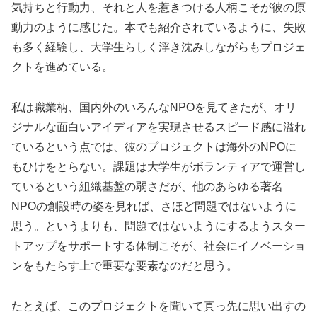
気持ちと行動力、それと人を惹きつける人柄こそが彼の原
動力のように感じた。本でも紹介されているように、失敗
も多く経験し、大学生らしく浮き沈みしながらもプロジェ
クトを進めている。
私は職業柄、国内外のいろんなNPOを見てきたが、オリ
ジナルな面白いアイディアを実現させるスピード感に溢れ
ているという点では、彼のプロジェクトは海外のNPOに
もひけをとらない。課題は大学生がボランティアで運営し
ているという組織基盤の弱さだが、他のあらゆる著名
NPOの創設時の姿を見れば、さほど問題ではないように
思う。というよりも、問題ではないようにするようスター
トアップをサポートする体制こそが、社会にイノベーショ
ンをもたらす上で重要な要素なのだと思う。
たとえば、このプロジェクトを聞いて真っ先に思い出すの