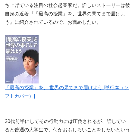
ち上げている注目の社会起業家だ。詳しいストーリーは彼
自身の近著『「最高の授業」を、世界の果てまで届けよ
う』に紹介されているので、お薦めしたい。
「最高の授業」を、 世界の果てまで届けよう [単行本（ソ
フトカバー）]
20代前半にしてその行動力には圧倒されるが、話してい
ると普通の大学生で、何かおもしろいことをしたいという