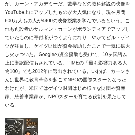
が、カーン・アカデミーだ。数学などの教科解説の映像を
YouTube上にアップしたものが大人気になり、現在月間
600万人もの人が4400の映像授業を学んでいるという。こ
れも創設者のサルマン・カーンがボランティアでアップし
ていたものに寄付者がつくようになり、やがてビル・ゲイ
ツが注目し、ゲイツ財団が資金援助したことで一気に拡大
し火がついた。Googleの資金援助も受けて、10ヶ国語以
上に翻訳配信もされている。TIMEの「最も影響力ある人
物100」でも2012年に選出されている。いわば、カーンさ
んは世界に教育革命を起こすNPOの国際スターとなった
わけだが、米国ではゲイツ財団はじめ様々な財団や資産
家、慈善事業家が、NPOスターを育てる役割を果たして
いる。