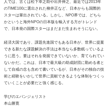
人では、古くは松下幸之助や出井伸之、最近では2013年
のTIME100に選出された柳井正など、日本からも国際的
スターは輩出されている。しかし、NPO界では、どちら
かというと海外NPOの日本版を輸入する方がトレンド
で、日本発の国際スターはまだまだ生まれそうにない。
経済大国であり、課題先進国でもある日本が、世界に提案
できる新たな課題解決の手法は本当なら多数眠っているよ
うに思う。要はそれを発掘できていないか、育てられてい
ないかだ。これは、日本で最大級の助成財団に勤める者と
して自戒の念も含めて書いているが、日本がその独自の技
術と経験をいかして世界に貢献できるような体制をつくっ
ていくことが必要だと強く感じる。
学びのエバンジェリスト
本山勝寛