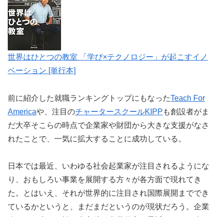
世界はひとつの教室 「学び×テクノロジー」が起こすイノ
ベーション [単行本]
前に紹介した就職ランキングトップにもなった
Teach For
America
や、注目の
チャータースクールKIPP
も創設者がま
だ大卒そこらの時点で企業家や財団から大きな支援がなさ
れたことで、一気に拡大することに成功している。
日本では最近、いわゆる社会起業家が注目されるようにな
り、おもしろい事業を展開する方々が各方面で現れてき
た。とはいえ、それが世界的に注目され国際展開まででき
ているかというと、まだまだというのが現状だろう。企業