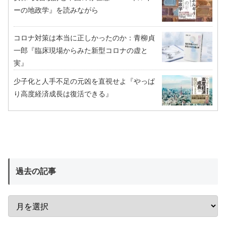
ーの地政学』を読みながら
コロナ対策は本当に正しかったのか：青柳貞
一郎『臨床現場からみた新型コロナの虚と
実』
少子化と人手不足の元凶を直視せよ『やっぱ
り高度経済成長は復活できる』
過去の記事