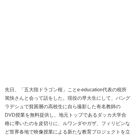
先日、「五大陸ドラゴン桜」ことe-education代表の税所
篤快さんと会って話をした。現役の早大生にして、バング
ラデシュで貧困層の高校生に自ら撮影した有名教師の
DVD授業を無料提供し、地元トップであるダッカ大学合
格に導いたのを皮切りに、ルワンダやガザ、フィリピンな
ど世界各地で映像授業による新たな教育プロジェクトを立