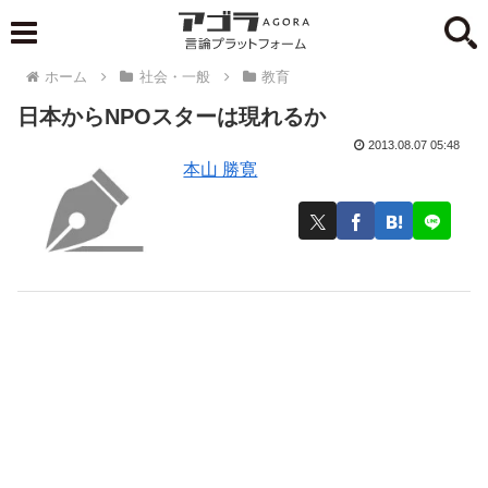
ホーム
社会・一般
教育
日本からNPOスターは現れるか
2013.08.07 05:48
本山 勝寛