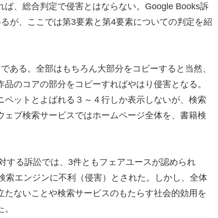
、総合判定で侵害とはならない。Google Books訴
るが、ここでは第3要素と第4要素についての判定を紹
」である。全部はもちろん大部分をコピーすると当然、
作品のコアの部分をコピーすればやはり侵害となる。
ニペットとよばれる３～４行しか表示しないが、検索
ウェブ検索サービスではホームページ全体を、書籍検
。
に対する訴訟では、3件ともフェアユースが認められ
は検索エンジンに不利（侵害）とされた。しかし、全体
立たないことや検索サービスのもたらす社会的効用を
た。