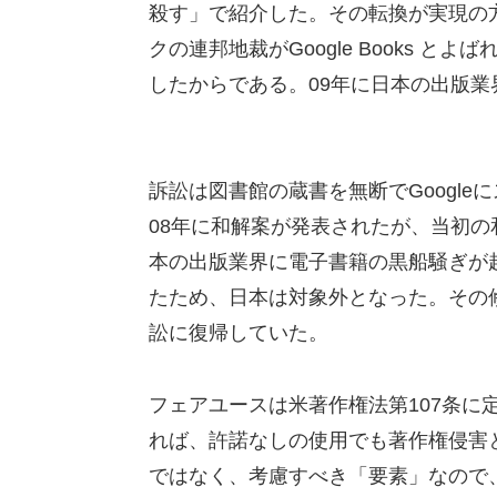
殺す」で紹介した。その転換が実現の方
クの連邦地裁がGoogle Books 
したからである。09年に日本の出版
訴訟は図書館の蔵書を無断でGoogle
08年に和解案が発表されたが、当初
本の出版業界に電子書籍の黒船騒ぎが
たため、日本は対象外となった。その
訟に復帰していた。
フェアユースは米著作権法第107条に
れば、許諾なしの使用でも著作権侵害
ではなく、考慮すべき「要素」なので、