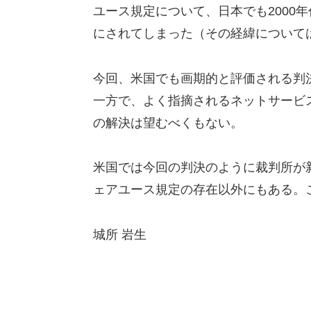
ユース規定について、日本でも2000
にされてしまった（その経緯について
今回、米国でも画期的と評価される判
一方で、よく指摘されるネットサービ
の解決は望むべくもない。
米国では今回の判決のように裁判所が
ェアユース規定の存在以外にもある。
城所 岩生