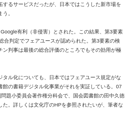
拓するサービスだったが、日本ではこうした新市場を
まう。
oogle有利（非侵害）とされた。この結果、第3要素
り、総合判定でフェアユースが認められた。第3要素の検
チン判事は最後の総合評価のところでもその効用が極
ジタル化についても、日本ではフェアユース規定がな
書館の書籍デジタル化事業がそれを実証している。07
制問題小委員会著作権分科会で、国会図書館の田中久徳
した。詳しくは文化庁のHPを参照されたいが、筆者な