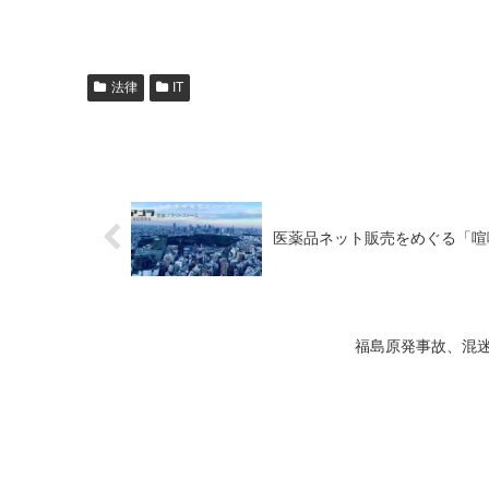
法律
IT
医薬品ネット販売をめぐる「喧嘩の
福島原発事故、混迷