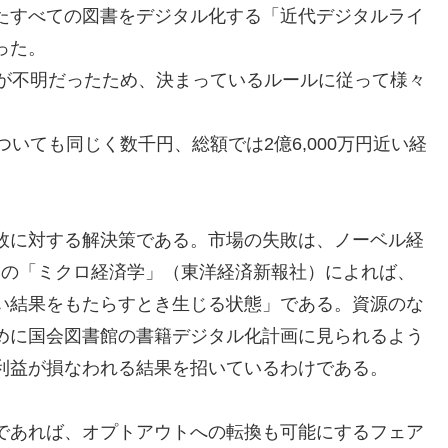
たすべての図書をデジタル化する「近代デジタルライ
った。
利が不明だったため、決まっているルールに従って様々
いても同じく数千円、総額では2億6,000万円近い経
敗に対する解決策である。市場の失敗は、ノーベル経
ンの「ミクロ経済学」（東洋経済新報社）によれば、
い結果をもたらすとき生じる状態」である。資源のな
めに国会図書館の書籍デジタル化計画に見られるよう
利益が損なわれる結果を招いているわけである。
であれば、オプトアウトへの転換も可能にするフェア