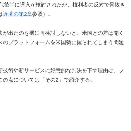
年代後半に導入が検討されたが、権利者の反対で骨抜き
は
近著の第2章
参照）。
決が出たのを機に再検討しないと、米国との差は開く
スのプラットフォームを米国勢に握られてしまう問題
新技術や新サービスに好意的な判決を下す理由は、フ
この点については「その2」で紹介する。