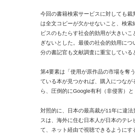
今回の書籍検索サービスに対しても裁
は全文コピーが欠かせないこと、検索
ビスのもたらす社会的効用が大きいこと
ぎないとした。最後の社会的効用につ
分の書記官も文献調査に重宝している
第4要素は「使用が原作品の市場を奪うか否
ている本が見つかれば、購入につなが
ら、圧倒的にGoogle有利（非侵害）
対照的に、日本の最高裁が11年に違法
スは、海外に住む日本人が日本のテレ
て、ネット経由で視聴できるようにす