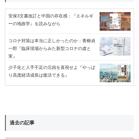
安保3文書改訂と中国の存在感：『エネルギ
ーの地政学』を読みながら
コロナ対策は本当に正しかったのか：青柳貞
一郎『臨床現場からみた新型コロナの虚と
実』
少子化と人手不足の元凶を直視せよ『やっぱ
り高度経済成長は復活できる』
過去の記事