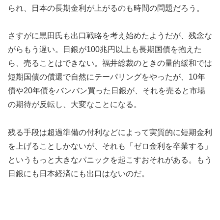
られ、日本の長期金利が上がるのも時間の問題だろう。
さすがに黒田氏も出口戦略を考え始めたようだが、残念な
がらもう遅い。日銀が100兆円以上も長期国債を抱えた
ら、売ることはできない。福井総裁のときの量的緩和では
短期国債の償還で自然にテーパリングをやったが、10年
債や20年債をバンバン買った日銀が、それを売ると市場
の期待が反転し、大変なことになる。
残る手段は超過準備の付利などによって実質的に短期金利
を上げることしかないが、それも「ゼロ金利を卒業する」
というもっと大きなパニックを起こすおそれがある。もう
日銀にも日本経済にも出口はないのだ。