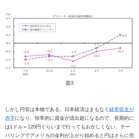
図3
しかし円安は本物である。日本経済はまもなく
経常収支が
赤字
になり、恒常的に資金が流出超になるので、長期的に
は1ドル＝120円ぐらいまで行ってもおかしくない。テー
パリングでアメリカの金利が上がり始めると円はさらに売