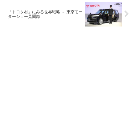
「トヨタ村」にみる世界戦略 ～ 東京モー
ターショー見聞録