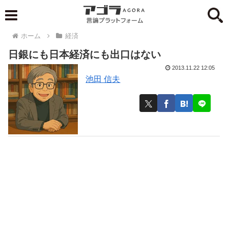
ホーム
経済
日銀にも日本経済にも出口はない
2013.11.22 12:05
池田 信夫