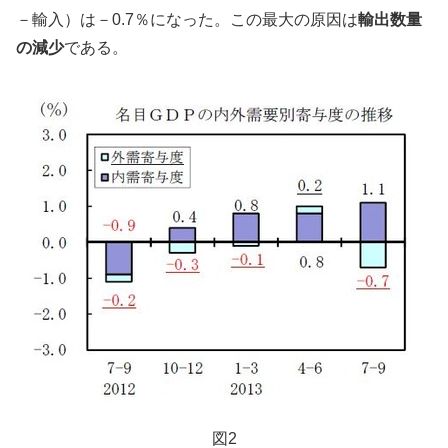
－輸入）は－0.7％になった。この最大の原因は
輸出数量
の減少
である。
図2