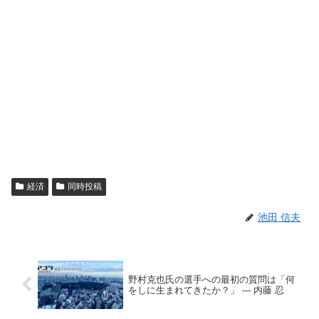
経済
同時投稿
池田 信夫
野村克也氏の選手への最初の質問は「何
をしに生まれてきたか？」 --- 内藤 忍