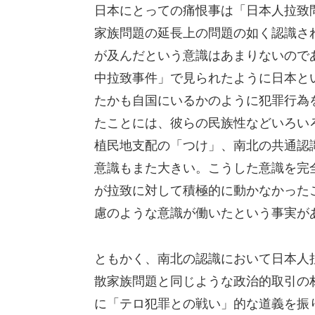
日本にとっての痛恨事は「日本人拉致
家族問題の延長上の問題の如く認識さ
が及んだという意識はあまりないので
中拉致事件」で見られたように日本と
たかも自国にいるかのように犯罪行為
たことには、彼らの民族性などいろい
植民地支配の「つけ」、南北の共通認
意識もまた大きい。こうした意識を完
が拉致に対して積極的に動かなかった
慮のような意識が働いたという事実が
ともかく、南北の認識において日本人
散家族問題と同じような政治的取引の
に「テロ犯罪との戦い」的な道義を振