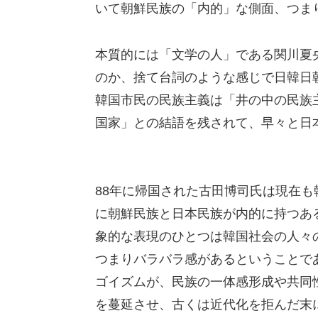
いて朝鮮民族の「内的」な側面、つま
本質的には「文学の人」である関川夏
のか、捨て台詞のような感じで日韓日
韓国市民の民族主義は「井の中の民族
国家」との結語を残されて、早々と日
88年に帰国された古田博司氏は現在
に朝鮮民族と日本民族が内的に持つあ
象的な表現のひとつは韓国社会の人々
つまりバラバラ感があるということで
ゴイズムが、民族の一体感形成や共同
を蔓延させ、古くは近代化を拒んだ末