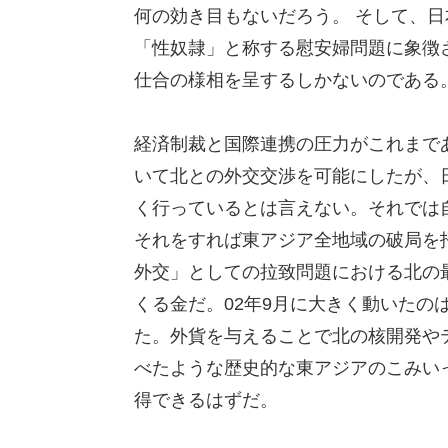
何の効き目もないだろう。 そして、
「性奴隷」と称する慰安婦問題に象徴
仕合の様相を呈するしかないのである
経済制裁と国際連携の圧力がこれまで
いて北との外交交渉を可能にしたが、
く行っているとは言えない。それでは
それをすれば東アジア全地域の破局を
外交」としての拉致問題における北の
くる金だ。02年9月に大きく動いたの
た。外貨を与えることで北の核開発や
べたような歴史的な東アジアのこみい
得できるはずだ。