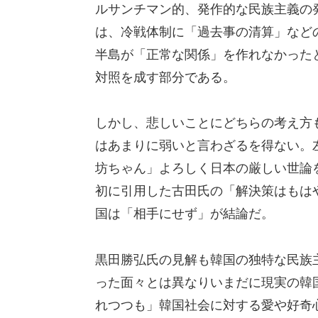
ルサンチマン的、発作的な民族主義の
は、冷戦体制に「過去事の清算」など
半島が「正常な関係」を作れなかった
対照を成す部分である。
しかし、悲しいことにどちらの考え方
はあまりに弱いと言わざるを得ない。
坊ちゃん」よろしく日本の厳しい世論
初に引用した古田氏の「解決策はもは
国は「相手にせず」が結論だ。
黒田勝弘氏の見解も韓国の独特な民族
った面々とは異なりいまだに現実の韓
れつつも」韓国社会に対する愛や好奇