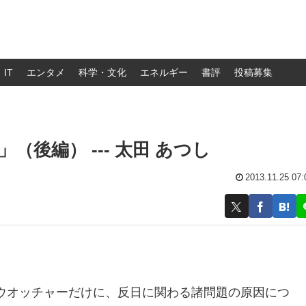
IT
エンタメ
科学・文化
エネルギー
書評
投稿募集
後編） --- 太田 あつし
2013.11.25 07:
ウオッチャーだけに、反日に関わる諸問題の原因につ