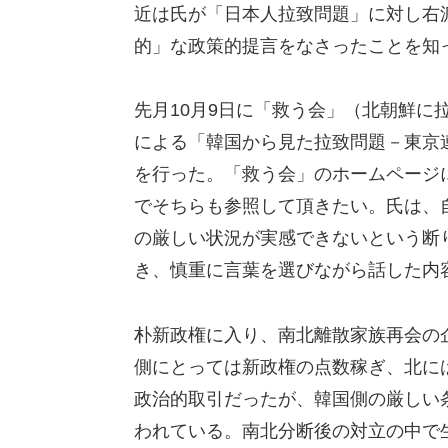
近は氏が「日本人拉致問題」に対し右
的」な政策的提言をなさったことを知
先月10月9日に「救う会」（北朝鮮に
による「韓国から見た拉致問題－東京
を行った。「救う会」のホームページ
でそちらも参照して頂きたい。氏は、
の厳しい状況が実感できないという断
き、慎重に言葉を選びながら話した内
朴新政権に入り、南北離散家族再会の
側にとっては新政権の点数稼ぎ、北に
政治的取引だったが、韓国側の厳しい
われている。南北分断後の対立の中で