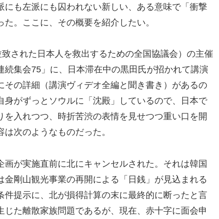
派にも左派にも囚われない新しい、ある意味で「衝撃
った。ここに、その概要を紹介したい。
拉致された日本人を救出するための全国協議会）の主催
連続集会75」に、日本滞在中の黒田氏が招かれて講演
にその詳細（講演ヴィデオ全編と聞き書き）があるの
自身がずっとソウルに「沈殿」しているので、日本で
りを入れつつ、時折苦渋の表情を見せつつ重い口を開
容は次のようなものだった。
企画が実施直前に北にキャンセルされた。それは韓国
は金剛山観光事業の再開による「日銭」が見込まれる
条件提示に、北が損得計算の末に最終的に断ったと言
生じた離散家族問題であるが、現在、赤十字に面会申