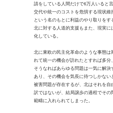
請をしている人間だけで6万人いると
交代や統一のコストを危惧する現状維
という名のもとに利益のやり取りをす
北に対する人道的支援もまた、現実に
化している。
北に東欧の民主化革命のような事態は
れて統一の機会が訪れたとすれば多分
そうなればあらゆる問題は一気に解決
あり、その機会を気長に待つしかないと
被害問題が存在するが、北はそれを自
訳ではないが、結局譲歩の過程でその
範疇に入れられてしまった。