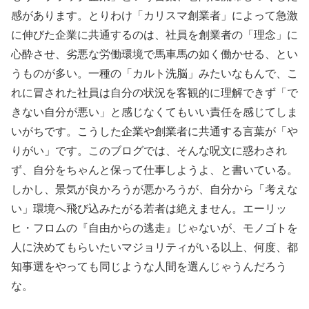
感があります。とりわけ「カリスマ創業者」によって急激
に伸びた企業に共通するのは、社員を創業者の「理念」に
心酔させ、劣悪な労働環境で馬車馬の如く働かせる、とい
うものが多い。一種の「カルト洗脳」みたいなもんで、こ
れに冒された社員は自分の状況を客観的に理解できず「で
きない自分が悪い」と感じなくてもいい責任を感じてしま
いがちです。こうした企業や創業者に共通する言葉が「や
りがい」です。このブログでは、そんな呪文に惑わされ
ず、自分をちゃんと保って仕事しようよ、と書いている。
しかし、景気が良かろうが悪かろうが、自分から「考えな
い」環境へ飛び込みたがる若者は絶えません。エーリッ
ヒ・フロムの『自由からの逃走』じゃないが、モノゴトを
人に決めてもらいたいマジョリティがいる以上、何度、都
知事選をやっても同じような人間を選んじゃうんだろう
な。