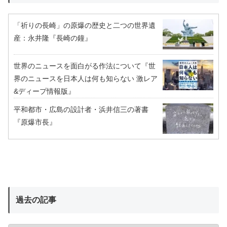
「祈りの長崎」の原爆の歴史と二つの世界遺
産：永井隆『長崎の鐘』
世界のニュースを面白がる作法について『世
界のニュースを日本人は何も知らない 激レア
&ディープ情報版』
平和都市・広島の設計者・浜井信三の著書
『原爆市長』
過去の記事