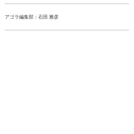
アゴラ編集部：石田 雅彦