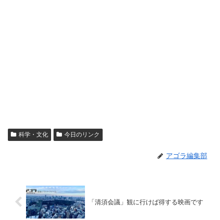
科学・文化
今日のリンク
アゴラ編集部
「清須会議」観に行けば得する映画です