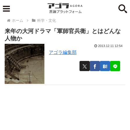
ホーム
科学・文化
来年の大河ドラマ「軍師官兵衛」とはどんな
人物か
2013.12.11 12:54
アゴラ編集部