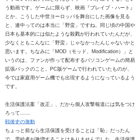
う動画です。ゲームに限らず、映画『ブレイブ・ハート』
とか、こうした中世ヨーロッパを舞台にした画像を見る
と、連中ってのは本当に「野蛮」ですね。同じ頃の中国や
日本も基本的には似たような殺戮が行われていたんだが、
少なくともこんなに「野蛮」じゃなかったんじゃないかと
思います。ちなみに「MOD（モッド、Modification）」と
いうのは、ファンが作って配布するパソコンゲームの簡易
拡張パックのこと。PC版ゲームで行われていたものが、
今では家庭用ゲーム機でも出現するようになっているよう
です。
生活保護法案「改正」、だから個人攻撃報道には気をつけ
ろって……
戦後史の激動
ちょっと前なら生活保護を受けることは「恥」だったん
で、需給者が激増することはありませんでした。生活保護