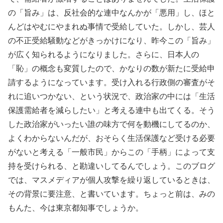
の「旨み」は、反社会的な連中なんかが「悪用」し、ほと
んどはやむにやまれぬ事情で受給していた。しかし、芸人
の不正受給騒動などがきっかけになり、昨今この「旨み」
が広く知られるようになりました。さらに、日本人の
「恥」の概念も変質したので、かなりの数が新たに受給申
請するようになっています。受け入れる行政側の審査がそ
れに追いつかない、という状況で、政治家の中には「生活
保護需給者を減らしたい」と考える連中も出てくる。そう
した政治家がいったい誰の味方で何を動機にしてるのか、
よくわからないんだが、おそらく生活保護など受ける必要
がないと考える「一般市民」からこの「手柄」によって支
持を受けられる、と勘違いしてるんでしょう。このブログ
では、マスメディアが個人攻撃を繰り返しているときは、
その背景に要注意、と書いています。ちょっと前は、みの
もんた、今は東京都知事でしょうか。