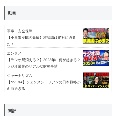
動画
軍事・安全保障
【小泉進次郎の覚醒】核論議は絶対に必要
だ！
エンタメ
【ラジオ局消える？】2028年に何が起きる？
ラジオ業界のリアルな財務事情
ジャーナリズム
【NVIDIA】ジェンスン・フアンの日本戦略が
面白過ぎる！
書評