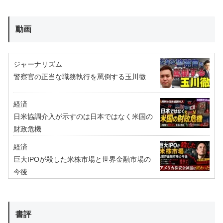
動画
ジャーナリズム
警察官の正当な職務執行を罵倒する玉川徹
経済
日米協調介入が示すのは日本ではなく米国の
財政危機
経済
巨大IPOが殺した米株市場と世界金融市場の
今後
書評