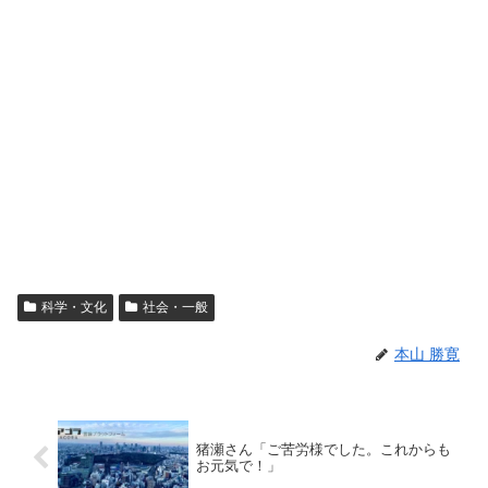
科学・文化
社会・一般
本山 勝寛
猪瀬さん「ご苦労様でした。これからも
お元気で！」