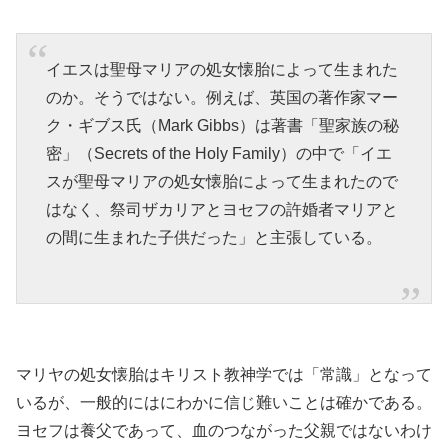
イエスは聖母マリアの処女懐胎によって生まれた
のか。そうではない。例えば、英国の著作家マー
ク・ギブス氏（Mark Gibbs）は著書「聖家族の秘
密」（Secrets of the Holy Family）の中で「イエ
スが聖母マリアの処女懐胎によって生まれたので
はなく、祭司ザカリアとヨセフの許婚者マリアと
の間に生まれた子供だった」と主張している。
マリヤの処女懐胎はキリスト教神学では「常識」となって
いるが、一般的にはにわかに信じ難いことは確かである。
ヨセフは養父であって、血のつながった父親ではないわけ