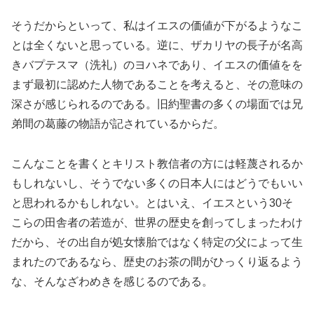
そうだからといって、私はイエスの価値が下がるようなこ
とは全くないと思っている。逆に、ザカリヤの長子が名高
きバプテスマ（洗礼）のヨハネであり、イエスの価値をを
まず最初に認めた人物であることを考えると、その意味の
深さが感じられるのである。旧約聖書の多くの場面では兄
弟間の葛藤の物語が記されているからだ。
こんなことを書くとキリスト教信者の方には軽蔑されるか
もしれないし、そうでない多くの日本人にはどうでもいい
と思われるかもしれない。とはいえ、イエスという30そ
こらの田舎者の若造が、世界の歴史を創ってしまったわけ
だから、その出自が処女懐胎ではなく特定の父によって生
まれたのであるなら、歴史のお茶の間がひっくり返るよう
な、そんなざわめきを感じるのである。