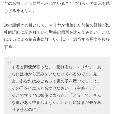
ヤの名前とともに並べられていることに何らかの暗示を感
じざるをえない。
次の謎解きの鍵として、マリヤが懐胎した前後の経緯が比
較的詳細に記されている聖書の箇所を読んでみたい。これ
はルカによる福音書に詳しい。以下、該当する原文を抜粋
する。
すると御使が言った、「恐れるな、マリヤよ、あ
なたは神から恵みをいただいているのです。見
よ、あなたはみごもって男の子を産むでしょう。
その子をイエスと名づけなさい。（中略）」。
そこでマリヤは御使に言った、「どうして、そん
な事があり得ましょうか。わたしにはまだ夫があ
りませんのに」。