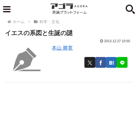
ホーム
科学・文化
イエスの系図と生誕の謎
2013.12.27 10:50
本山 勝寛