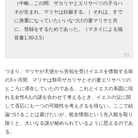
（中略…この間、ザカリヤとエリサベツの子ヨハ
ネが生まれ、マリヤは妊娠する。）それは、すで
に身重になっていたいいなづけの妻マリヤと共
に、登録をするためであった。（マタイによる福
音書1.30-2.5）
つまり、マリヤが天使から告知を受けイエスを懐胎する前
の3ヶ月間、マリヤは祭司ザカリヤとその妻エリサベツの
ところに滞在していたのである。これとイエスの系図に現
れる女性4人の謎を合わせて考えるとき、イエスの父に関
して否応にも一つの可能性を考えざるを得ない。ここで結
論づけることは避けたいが、処女懐胎という先入観を取り
除くと、大いなる謎が秘められているように思えるのであ
る。