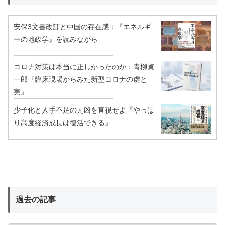
安保3文書改訂と中国の存在感：『エネルギ
ーの地政学』を読みながら
コロナ対策は本当に正しかったのか：青柳貞
一郎『臨床現場からみた新型コロナの虚と
実』
少子化と人手不足の元凶を直視せよ『やっぱ
り高度経済成長は復活できる』
過去の記事