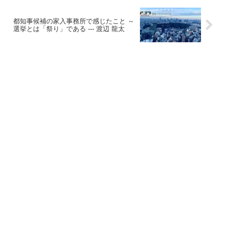
都知事候補の家入事務所で感じたこと ～
選挙とは「祭り」である --- 渡辺 龍太