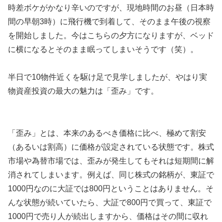
時差ボケがかなり辛いのですが、現地時間のお昼（日本時
間の早朝3時）に飛行機で到着して、そのまま午後の視察
を開始しました。今はこちらの夕方になりますが、ベッド
に横になるとそのまま眠ってしまいそうです（笑）。
半日で10物件近くを駆け足で見学しましたが、やはり実
物資産投資の最大の魅力は「歪み」です。
「歪み」とは、本来のあるべき価格に比べ、極めて割安
（あるいは割高）に価格が設定されている状態です。株式
市場や為替市場では、歪みが発生してもそれは短期間に解
消されてしまいます。例えば、同じ株式の銘柄が、東証で
1000円なのに大証では800円ということはありません。そ
んな状態が続いていたら、大証で800円で買って、東証で
1000円で売り人が続出しますから、価格はその間に収れ