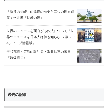
「祈りの長崎」の原爆の歴史と二つの世界遺
産：永井隆『長崎の鐘』
世界のニュースを面白がる作法について『世
界のニュースを日本人は何も知らない 激レア
&ディープ情報版』
平和都市・広島の設計者・浜井信三の著書
『原爆市長』
過去の記事