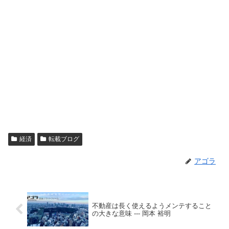
経済
転載ブログ
アゴラ
不動産は長く使えるようメンテすること
の大きな意味 --- 岡本 裕明