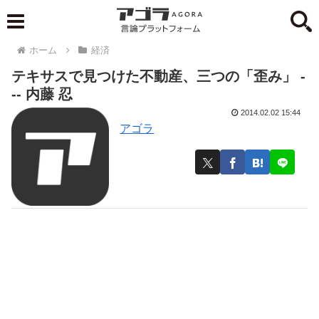
ホーム
経済
テキサスで見つけた不動産、三つの「歪み」 -
-- 内藤 忍
2014.02.02 15:44
アゴラ