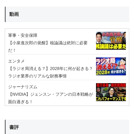
動画
軍事・安全保障
【小泉進次郎の覚醒】核論議は絶対に必要
だ！
エンタメ
【ラジオ局消える？】2028年に何が起きる？
ラジオ業界のリアルな財務事情
ジャーナリズム
【NVIDIA】ジェンスン・フアンの日本戦略が
面白過ぎる！
書評