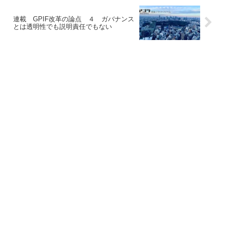
連載 GPIF改革の論点 ４ ガバナンス
とは透明性でも説明責任でもない