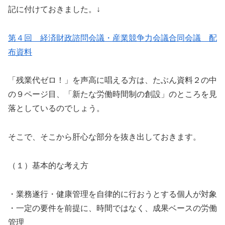
記に付けておきました。↓
第４回 経済財政諮問会議・産業競争力会議合同会議 配
布資料
「残業代ゼロ！」を声高に唱える方は、たぶん資料２の中
の９ページ目、「新たな労働時間制の創設」のところを見
落としているのでしょう。
そこで、そこから肝心な部分を抜き出しておきます。
（１）基本的な考え方
・業務遂行・健康管理を自律的に行おうとする個人が対象
・一定の要件を前提に、時間ではなく、成果ベースの労働
管理