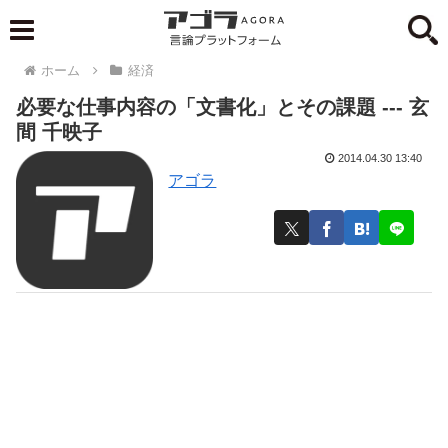
ホーム
経済
必要な仕事内容の「文書化」とその課題 --- 玄
間 千映子
2014.04.30 13:40
アゴラ