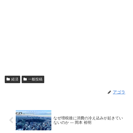
経済
一般投稿
アゴラ
なぜ増税後に消費の冷え込みが起きてい
ないのか --- 岡本 裕明