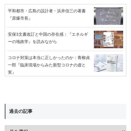
平和都市・広島の設計者・浜井信三の著書
『原爆市長』
安保3文書改訂と中国の存在感：『エネルギ
ーの地政学』を読みながら
コロナ対策は本当に正しかったのか：青柳貞
一郎『臨床現場からみた新型コロナの虚と
実』
過去の記事