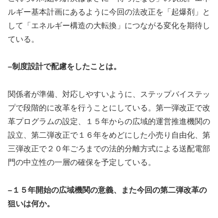
ルギー基本計画にあるように今回の法改正を「起爆剤」と
して「エネルギー構造の大転換」につながる変化を期待し
ている。
–制度設計で配慮をしたことは。
関係者が準備、対応しやすいように、ステップバイステッ
プで段階的に改革を行うことにしている。第一弾改正で改
革プログラムの設定、１５年からの広域的運営推進機関の
設立、第二弾改正で１６年をめどにした小売り自由化、第
三弾改正で２０年ごろまでの法的分離方式による送配電部
門の中立性の一層の確保を予定している。
–１５年開始の広域機関の意義、また今回の第二弾改革の
狙いは何か。