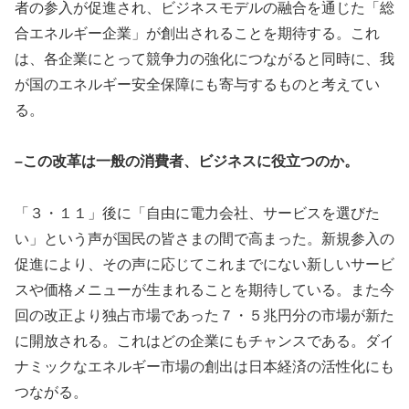
者の参入が促進され、ビジネスモデルの融合を通じた「総
合エネルギー企業」が創出されることを期待する。これ
は、各企業にとって競争力の強化につながると同時に、我
が国のエネルギー安全保障にも寄与するものと考えてい
る。
–この改革は一般の消費者、ビジネスに役立つのか。
「３・１１」後に「自由に電力会社、サービスを選びた
い」という声が国民の皆さまの間で高まった。新規参入の
促進により、その声に応じてこれまでにない新しいサービ
スや価格メニューが生まれることを期待している。また今
回の改正より独占市場であった７・５兆円分の市場が新た
に開放される。これはどの企業にもチャンスである。ダイ
ナミックなエネルギー市場の創出は日本経済の活性化にも
つながる。