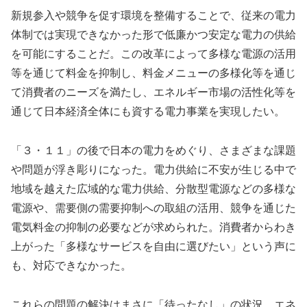
新規参入や競争を促す環境を整備することで、従来の電力
体制では実現できなかった形で低廉かつ安定な電力の供給
を可能にすることだ。この改革によって多様な電源の活用
等を通じて料金を抑制し、料金メニューの多様化等を通じ
て消費者のニーズを満たし、エネルギー市場の活性化等を
通じて日本経済全体にも資する電力事業を実現したい。
「３・１１」の後で日本の電力をめぐり、さまざまな課題
や問題が浮き彫りになった。電力供給に不安が生じる中で
地域を越えた広域的な電力供給、分散型電源などの多様な
電源や、需要側の需要抑制への取組の活用、競争を通じた
電気料金の抑制の必要などが求められた。消費者からわき
上がった「多様なサービスを自由に選びたい」という声に
も、対応できなかった。
これらの問題の解決はまさに「待ったなし」の状況。エネ