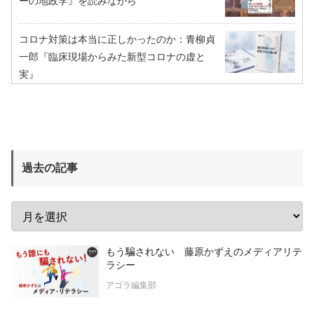
ーの地政学』を読みながら
コロナ対策は本当に正しかったのか：青柳貞
一郎『臨床現場からみた新型コロナの虚と
実』
過去の記事
もう騙されない 藤原かずえのメディアリテ
ラシー
アゴラ編集部