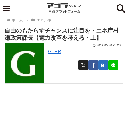
ホーム
エネルギー
自由のもたらすチャンスに注目を・エネ庁村
瀬政策課長【電力改革を考える・上】
2014.05.20 23:20
GEPR