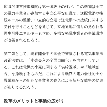
広域的運営推進機関は第一弾改正の柱だ。この機関は全て
の電力事業者が参加する中立公平な組織で、送配電網や接
続ルールの整備、中立的な立場で送電網への接続に関する
受付を行うことなどを通じて、立地適地に偏りの見られる
再生可能エネルギーも含め、多様な発電事業者の事業環境
が改善されるだろう。
第二弾として、現在開会中の国会で審議される電気事業法
改正法案は、「小売参入の全面自由化」を内容としてい
る。これは電気の小売に関する「供給区域」や「地域独
占」を撤廃するものだ。これにより既存の電力会社同士や
異業種からの新たな事業者の参入による新たな競争の促進
がありえるだろう。
改革のメリットと事業の広がり