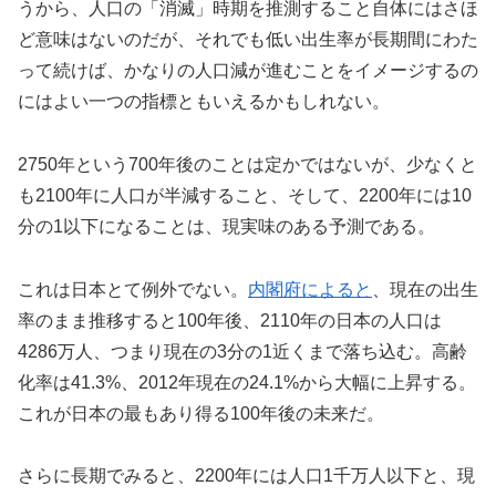
うから、人口の「消滅」時期を推測すること自体にはさほ
ど意味はないのだが、それでも低い出生率が長期間にわた
って続けば、かなりの人口減が進むことをイメージするの
にはよい一つの指標ともいえるかもしれない。
2750年という700年後のことは定かではないが、少なくと
も2100年に人口が半減すること、そして、2200年には10
分の1以下になることは、現実味のある予測である。
これは日本とて例外でない。
内閣府によると
、現在の出生
率のまま推移すると100年後、2110年の日本の人口は
4286万人、つまり現在の3分の1近くまで落ち込む。高齢
化率は41.3%、2012年現在の24.1%から大幅に上昇する。
これが日本の最もあり得る100年後の未来だ。
さらに長期でみると、2200年には人口1千万人以下と、現