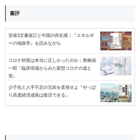
書評
安保3文書改訂と中国の存在感：『エネルギ
ーの地政学』を読みながら
コロナ対策は本当に正しかったのか：青柳貞
一郎『臨床現場からみた新型コロナの虚と
実』
少子化と人手不足の元凶を直視せよ『やっぱ
り高度経済成長は復活できる』