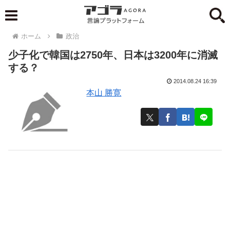
ホーム
政治
少子化で韓国は2750年、日本は3200年に消滅
する？
2014.08.24 16:39
本山 勝寛