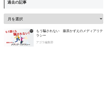
過去の記事
もう騙されない 藤原かずえのメディアリテ
ラシー
アゴラ編集部