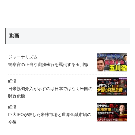
動画
ジャーナリズム
警察官の正当な職務執行を罵倒する玉川徹
経済
日米協調介入が示すのは日本ではなく米国の
財政危機
経済
巨大IPOが殺した米株市場と世界金融市場の
今後