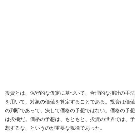
投資とは、保守的な仮定に基づいて、合理的な推計の手法
を用いて、対象の価値を算定することである。投資は価値
の判断であって、決して価格の予想ではない。価格の予想
は投機だ。価格の予想は、もともと、投資の世界では、予
想するな、というのが重要な規律であった。