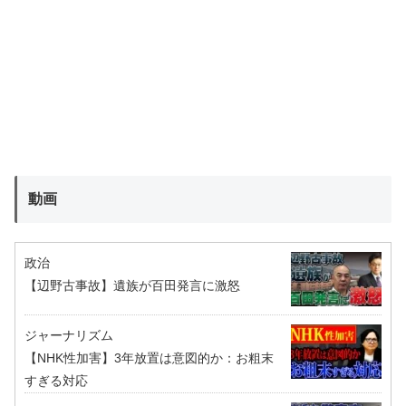
動画
政治
【辺野古事故】遺族が百田発言に激怒
ジャーナリズム
【NHK性加害】3年放置は意図的か：お粗末
すぎる対応