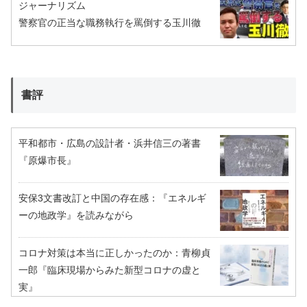
ジャーナリズム
警察官の正当な職務執行を罵倒する玉川徹
書評
平和都市・広島の設計者・浜井信三の著書
『原爆市長』
安保3文書改訂と中国の存在感：『エネルギ
ーの地政学』を読みながら
コロナ対策は本当に正しかったのか：青柳貞
一郎『臨床現場からみた新型コロナの虚と
実』