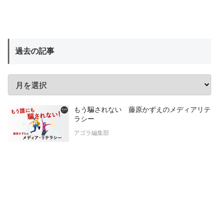
過去の記事
もう騙されない 藤原かずえのメディアリテ
ラシー
アゴラ編集部