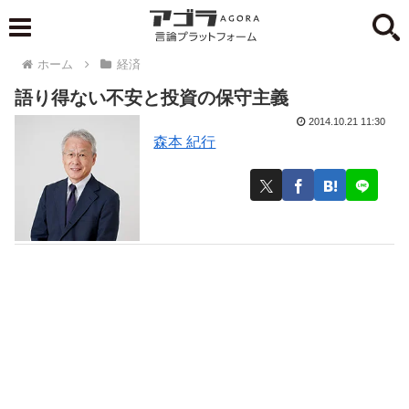
ホーム
経済
語り得ない不安と投資の保守主義
2014.10.21 11:30
森本 紀行