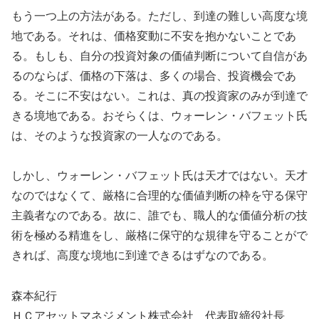
もう一つ上の方法がある。ただし、到達の難しい高度な境
地である。それは、価格変動に不安を抱かないことであ
る。もしも、自分の投資対象の価値判断について自信があ
るのならば、価格の下落は、多くの場合、投資機会であ
る。そこに不安はない。これは、真の投資家のみが到達で
きる境地である。おそらくは、ウォーレン・バフェット氏
は、そのような投資家の一人なのである。
しかし、ウォーレン・バフェット氏は天才ではない。天才
なのではなくて、厳格に合理的な価値判断の枠を守る保守
主義者なのである。故に、誰でも、職人的な価値分析の技
術を極める精進をし、厳格に保守的な規律を守ることがで
きれば、高度な境地に到達できるはずなのである。
森本紀行
ＨＣアセットマネジメント株式会社 代表取締役社長