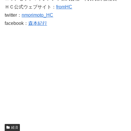
ＨＣ公式ウェブサイト：
fromHC
twitter：
nmorimoto_HC
facebook：
森本紀行
経済