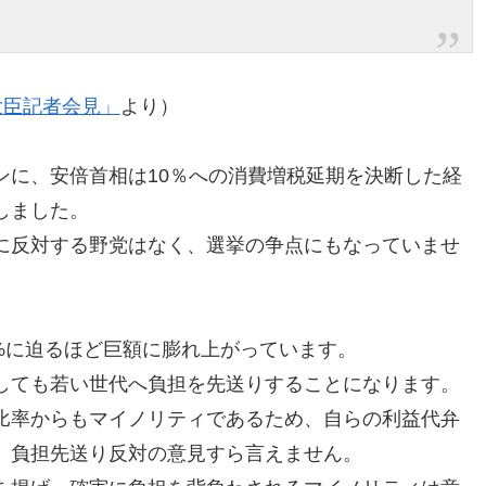
理大臣記者会見」
より）
ンに、安倍首相は10％への消費増税延期を決断した経
しました。
に反対する野党はなく、選挙の争点にもなっていませ
0%に迫るほど巨額に膨れ上がっています。
しても若い世代へ負担を先送りすることになります。
比率からもマイノリティであるため、自らの利益代弁
、負担先送り反対の意見すら言えません。