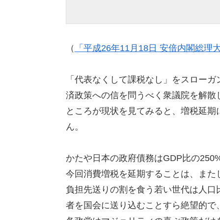
（
「平成26年11月18日 安倍内閣総
「代表なくして課税なし」をスローガ
済政策への信を問うべく衆議院を解散
ところが現状を見てみると、増税延期
ん。
かたや日本の政府債務はGDP比の25
今回消費増税を延期することは、また
負担先送りの割を食う若い世代は人口
者を国会に送り込むことすら絶望的で