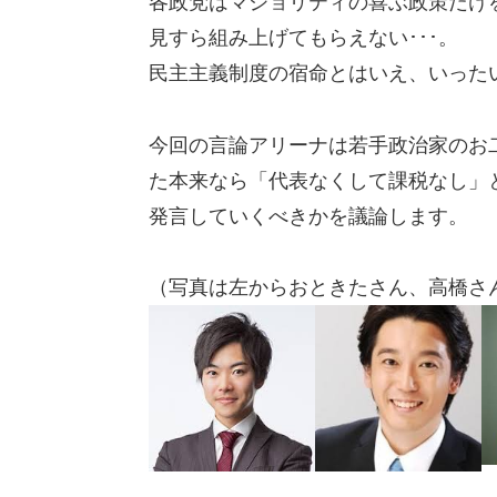
各政党はマジョリティの喜ぶ政策だけ
見すら組み上げてもらえない･･･。
民主主義制度の宿命とはいえ、いった
今回の言論アリーナは若手政治家のお
た本来なら「代表なくして課税なし」
発言していくべきかを議論します。
（写真は左からおときたさん、高橋さ