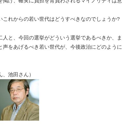
を掲げ、確実に負担を背負わされるマイノリティは意
いこれからの若い世代はどうすべきなのでしょうか?
二人と、今回の選挙がどういう選挙であるべきか、ま
と声をあげるべき若い世代が、今後政治にどのように
ん、池田さん）