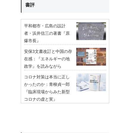
書評
平和都市・広島の設計
者・浜井信三の著書『原
爆市長』
安保3文書改訂と中国の存
在感：『エネルギーの地
政学』を読みながら
コロナ対策は本当に正し
かったのか：青柳貞一郎
『臨床現場からみた新型
コロナの虚と実』