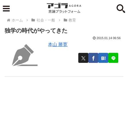
ホーム
社会・一般
教育
独学の時代がやってきた
2015.01.14 06:56
本山 勝寛