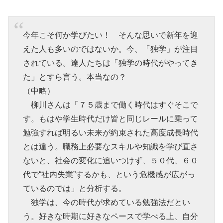
今年こそ何か学びたい！ そんな思いで新年を迎
えた人も多いのではないか。今、「独学」が注目
されている。達人たちは「独学の時代がやってき
た」とすら言う。本当なの？
（中略）
柳川さんは「７５歳まで働く時代はすぐそこで
す。もはや学生時代だけ皆と同じレールに乗って
勉強すれば明るい未来が約束された高度成長時代
とは違う。職務上必要なスキルや知識を学び直さ
ないと、社会の変化に追いつけず、５０代、６０
代で“社内失業”するかも、という危機感が広がっ
ているのでは」と分析する。
独学は、今の時代が求めている勉強法だとい
う。好きな時期に好きなペースで学べる上、自分