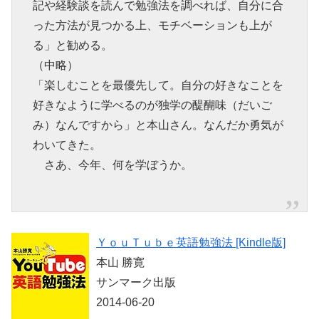
記や経験談を読んで勉強法を調べれば、自分に合
った方法が見つかる上、モチベーションも上が
る」と勧める。
（中略）
「楽しむことを最優先して。自分の好きなことを
好きなように学べるのが独学の醍醐味（だいご
み）なんですから」と本山さん。なんだか勇気が
わいてきた。
さあ、今年、何を学ぼうか。
ＹｏｕＴｕｂｅ英語勉強法 [Kindle版]
本山 勝寛
サンマーク出版
2014-06-20