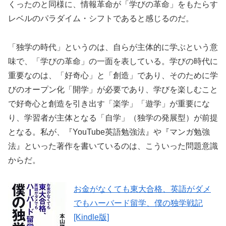
くったのと同様に、情報革命が「学びの革命」をもたらす
レベルのパラダイム・シフトであると感じるのだ。
「独学の時代」というのは、自らが主体的に学ぶという意
味で、「学びの革命」の一面を表している。学びの時代に
重要なのは、「好奇心」と「創造」であり、そのために学
びのオープン化「開学」が必要であり、学びを楽しむこと
で好奇心と創造を引き出す「楽学」「遊学」が重要にな
り、学習者が主体となる「自学」（独学の発展型）が前提
となる。私が、『YouTube英語勉強法』や『マンガ勉強
法』といった著作を書いているのは、こういった問題意識
からだ。
お金がなくても東大合格、英語がダメ
でもハーバード留学、僕の独学戦記
[Kindle版]