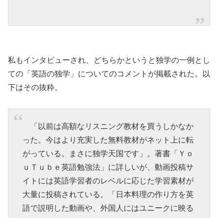
私もインタビューされ、どちらかというと独学の一例とし
ての「英語の独学」についてのコメントが掲載された。以
下はその抜粋。
「以前は高額なリスニング教材を買うしかなか
った。今はより充実した無料教材がネット上に転
がっている。まさに独学天国です」。著書「Ｙｏ
ｕＴｕｂｅ英語勉強法」に詳しいが、動画投稿サ
イトには英語学習者のレベルに応じた学習素材が
大量に投稿されている。「日本料理の作り方を英
語で説明した動画や、外国人にはユニークに映る