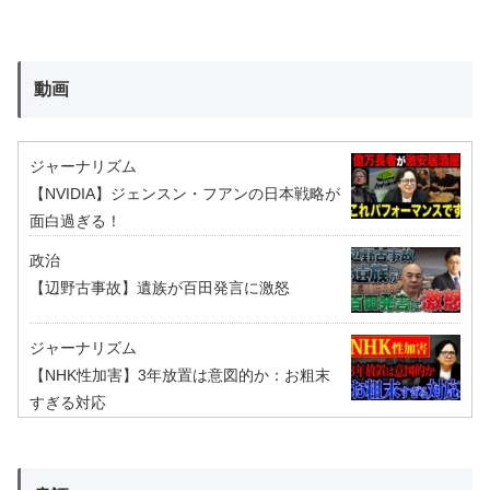
動画
ジャーナリズム
【NVIDIA】ジェンスン・フアンの日本戦略が
面白過ぎる！
政治
【辺野古事故】遺族が百田発言に激怒
ジャーナリズム
【NHK性加害】3年放置は意図的か：お粗末
すぎる対応