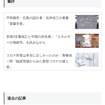
書評
平和都市・広島の設計者・浜井信三の著書
『原爆市長』
安保3文書改訂と中国の存在感：『エネルギ
ーの地政学』を読みながら
コロナ対策は本当に正しかったのか：青柳貞
一郎『臨床現場からみた新型コロナの虚と
実』
過去の記事