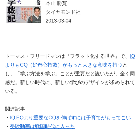
本山 勝寛
ダイヤモンド社
2013-03-04
トーマス・フリードマンは『フラット化する世界』で、
IQ
よりもCQ（好奇心指数）がもっと大きな意味を持つ
と
し、「学ぶ方法を学ぶ」ことが重要だと説いたが、全く同
感だ。新しい時代に、新しい学びのデザインが求められて
いる。
関連記事
・
IQ,EQより重要なCQを伸ばすには子育てがもってこい
・
受験動画は戦国時代に入った