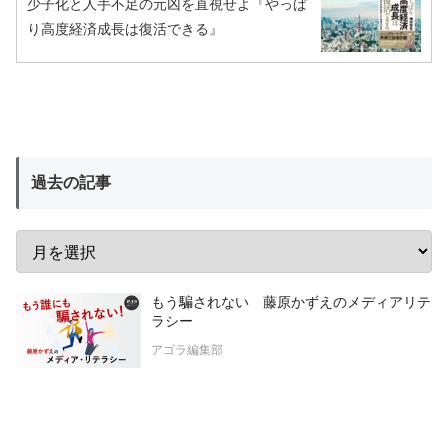
少子化と人手不足の元凶を直視せよ『やっぱ
り高度経済成長は復活できる』
過去の記事
もう騙されない 藤原かずえのメディアリテ
ラシー
アゴラ編集部