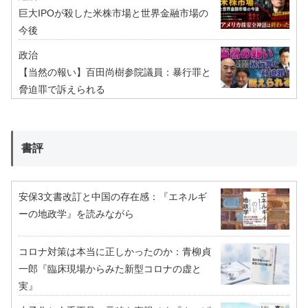
巨大IPOが殺した米株市場と世界金融市場の
今後
政治
【当然の報い】百田尚樹参院議員：暴行罪と
脅迫罪で訴えられる
書評
安保3文書改訂と中国の存在感：『エネルギ
ーの地政学』を読みながら
コロナ対策は本当に正しかったのか：青柳貞
一郎『臨床現場からみた新型コロナの虚と
実』