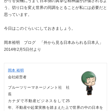
がりを契機にうまく日本側の真摯な精神論が評価されるよ
う、切り口を変え世界の同調をとることが私には必要だと
思っています。
今日はこのぐらいにしておきましょう。
岡本裕明 ブログ 「外から見る日本みられる日本人」
2014年2月5日付より
岡本 裕明
会社経営者
ブルーツリーマネージメント社 社
長
カナダで不動産ビジネスをして25
年、不動産や起業実務を踏まえた上で世界の中の日本を