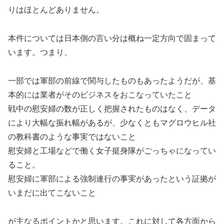
りはほとんどありません。
本件については日本側の言い分は概ね一定方向で固まって
います。つまり、
一部では軍部の前線で関与したものもあったようだが、基
本的には業者がそのビジネスをおこなっていたこと
戦中の慰安婦の数が正しく把握されたものはなく、データ
により大幅な振れ幅があるが、少なくともマグロウヒル社
の教科書のような事実ではないこと
慰安婦と工場などで働く女子挺身隊がごっちゃになってい
ること。
慰安婦に軍部による強制連行の事実があったという証拠が
いまだに出てこないこと
が主なるポイントかと思います。これに対して各方面から