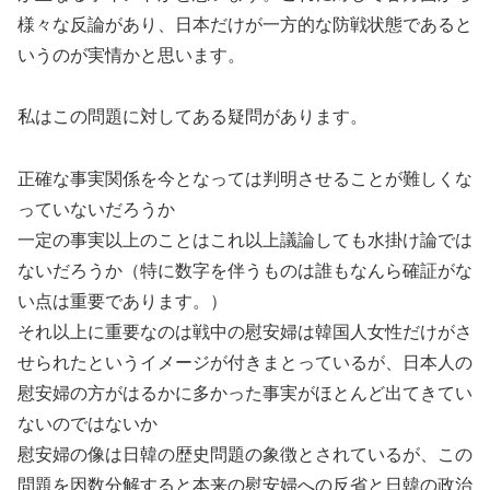
様々な反論があり、日本だけが一方的な防戦状態であると
いうのが実情かと思います。
私はこの問題に対してある疑問があります。
正確な事実関係を今となっては判明させることが難しくな
っていないだろうか
一定の事実以上のことはこれ以上議論しても水掛け論では
ないだろうか（特に数字を伴うものは誰もなんら確証がな
い点は重要であります。）
それ以上に重要なのは戦中の慰安婦は韓国人女性だけがさ
せられたというイメージが付きまとっているが、日本人の
慰安婦の方がはるかに多かった事実がほとんど出てきてい
ないのではないか
慰安婦の像は日韓の歴史問題の象徴とされているが、この
問題を因数分解すると本来の慰安婦への反省と日韓の政治