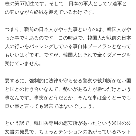
校の第57期生です。そして、日本の軍人としてソ連軍と
の闘いながら終戦を迎えているわけです。
つまり、戦前の日本人がやった事というのは、韓国人がや
った事でもあるのです。この時点で、韓国人が戦前の日本
人の行いをバッシングしている事自体ブーメランとなって
もいいはずです。ですが、韓国人はそれで全くダメージを
受けていません。
要するに、強制的に法律を守らせる警察や裁判所がない国
と国との付き合いなんて、勢いがある方が勝つだけという
事なんです。事実がどうだとか、そんな事は全くどーでも
良い事と言っても過言ではないでしょう。
という訳で、韓国兵専用の慰安所があったという米国の公
文書の発見で、ちょっとテンションのあがっているネット