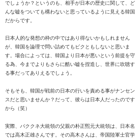
でしょうか？というのも、相手が日本の歴史に関して、ど
んな嘘をついても構わないと思っているように見える韓国
だからです。
日本人的な発想の枠の中ではあり得ないかもしれません
が、韓国を論理で問い詰めてもビクともしないと思いま
す。場合によっては、韓国より日本が悪いという前提を守
る為、今までよりもさらに酷い嘘を捏造し、世界に吹聴す
る事だってありえるでしょう。
そもそも、韓国が戦前の日本の行いを責める事がナンセン
スだと思いませんか？だって、彼らは日本人だったのです
から（笑）
実際、パククネ大統領の父親の朴正煕元大統領は、日本名
では高木正雄さんです。その高木さんは、帝国陸軍士官学