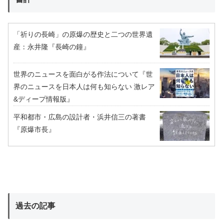
「祈りの長崎」の原爆の歴史と二つの世界遺
産：永井隆『長崎の鐘』
世界のニュースを面白がる作法について『世
界のニュースを日本人は何も知らない 激レア
&ディープ情報版』
平和都市・広島の設計者・浜井信三の著書
『原爆市長』
過去の記事