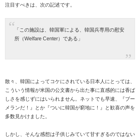
注目すべきは、次の記述です。
「この施設は、韓国軍による、韓国兵専用の慰安
所（Welfare Center）である」
散々、韓国によってコケにされている日本人にとっては、
こういう情報が米国の公文書から出た事に直感的には香ば
しさを感じずにはいられません。ネットでも早速、『ブー
メランだ！』とか『ついに韓国が窮地に！』と歓喜の声を
多数見かけました。
しかし、そんな感想は子供じみていて甘すぎるのではない