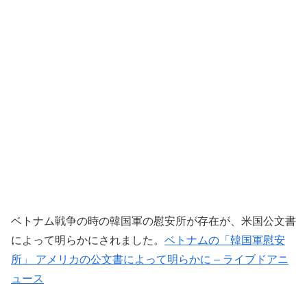
ベトナム戦争の時の韓国軍の慰安所が存在が、米国公文書
によって明らかにされました。
ベトナムの「韓国軍慰安
所」 アメリカの公文書によって明らかに – ライブドアニ
ュース