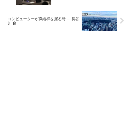
コンピューターが操縦桿を握る時 --- 長谷
川 良