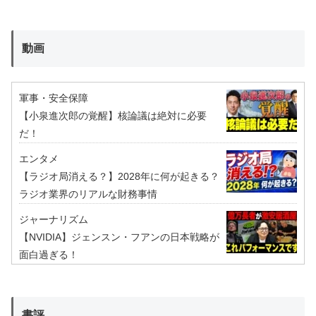
動画
軍事・安全保障
【小泉進次郎の覚醒】核論議は絶対に必要
だ！
エンタメ
【ラジオ局消える？】2028年に何が起きる？
ラジオ業界のリアルな財務事情
ジャーナリズム
【NVIDIA】ジェンスン・フアンの日本戦略が
面白過ぎる！
書評