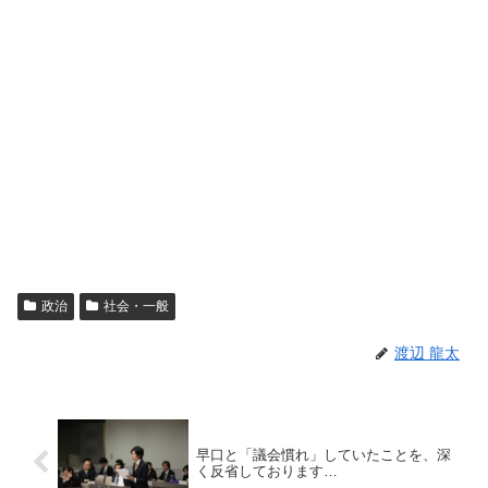
政治
社会・一般
渡辺 龍太
早口と「議会慣れ」していたことを、深
く反省しております…