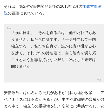
それは、第2次安倍内閣発足後の2013年2月の
施政方針演
説
の冒頭に表れている。
「強い日本」。それを創るのは、他のだれでもあ
りません。私たち自身です。「一身独立して一国
独立する」。私たち自身が、誰かに寄り掛かる心
を捨て、それぞれの持ち場で、自ら運命を切り拓
こうという意志を持たない限り、私たちの未来は
開けません
安倍政治にはいろいろ批判があるが（私も経済政策――ア
ベノミクスには不満がある）が、中国や北朝鮮の脅威が強
まる中で、独立心の重要性を説く姿勢には共感するし、安