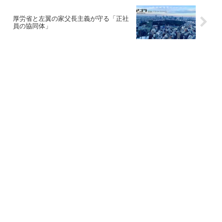
厚労省と左翼の家父長主義が守る「正社
員の協同体」