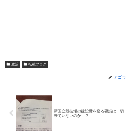
政治
転載ブログ
アゴラ
新国立競技場の建設費を巡る要請は一切
来ていないのか…？