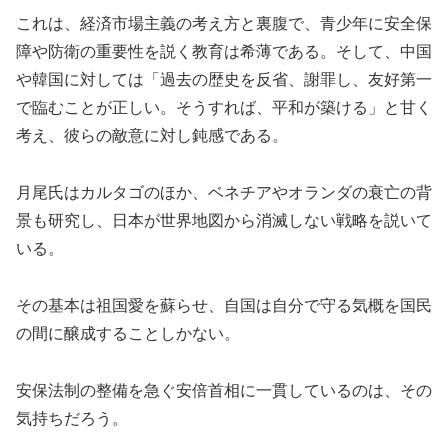
これは、経済市場主義の考え方と裏腹で、青少年に安全保
障や防衛の重要性を説く教育は希薄である。そして、中国
や韓国に対しては「過去の歴史を反省、謝罪し、友好第一
で臨むことが正しい。そうすれば、平和が築ける」と甘く
考え、彼らの敵意に対し鈍感である。
月尾氏はカルタゴのほか、ベネチアやオランダの衰亡の背
景も研究し、日本が世界地図から消滅しない戦略を説いて
いる。
その基本は祖国愛を蘇らせ、自国は自分で守る気概を国民
の間に醸成することしかない。
安保法制の整備を急ぐ安倍首相に一貫しているのは、その
気持ちだろう。