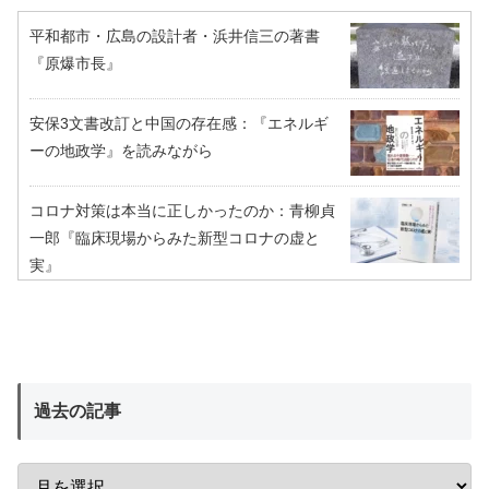
平和都市・広島の設計者・浜井信三の著書
『原爆市長』
安保3文書改訂と中国の存在感：『エネルギ
ーの地政学』を読みながら
コロナ対策は本当に正しかったのか：青柳貞
一郎『臨床現場からみた新型コロナの虚と
実』
過去の記事