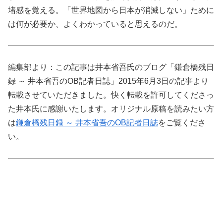
堵感を覚える。「世界地図から日本が消滅しない」ために
は何が必要か、よくわかっていると思えるのだ。
編集部より：この記事は井本省吾氏のブログ「鎌倉橋残日
録 ～ 井本省吾のOB記者日誌」2015年6月3日の記事より
転載させていただきました。快く転載を許可してくださっ
た井本氏に感謝いたします。オリジナル原稿を読みたい方
は
鎌倉橋残日録 ～ 井本省吾のOB記者日誌
をご覧くださ
い。