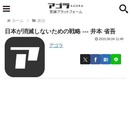
ホーム
政治
日本が消滅しないための戦略 --- 井本 省吾
2015.06.04 11:48
アゴラ