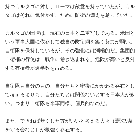
持つカルタゴに対し、ローマは敵意を持っていたが、カル
タゴはそれに気付かず、ために防衛の備えを怠っていた。
カルタゴの国情は、現在の日本と二重写しである。米国と
いう軍事大国に依存して独自の防衛網を築く努力が弱い。
自衛隊を保持しているが、その強化には消極的だ。集団的
自衛権の行使は「戦争に巻き込まれる」危険が高いと反対
する有権者が過半数を占める。
自衛隊も自分のもの、自分たちと密接にかかわる存在とし
て考えるよりも、自分たちとは関係ないとする日本人が多
い。つまり自衛隊も米軍同様、傭兵的なのだ。
また、できれば無くした方がいいと考える人々（憲法9条
を守る会など）が根強く存在する。