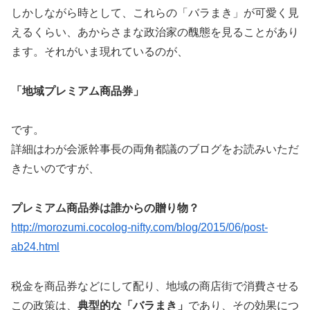
しかしながら時として、これらの「バラまき」が可愛く見
えるくらい、あからさまな政治家の醜態を見ることがあり
ます。それがいま現れているのが、
「地域プレミアム商品券」
です。
詳細はわが会派幹事長の両角都議のブログをお読みいただ
きたいのですが、
プレミアム商品券は誰からの贈り物？
http://morozumi.cocolog-nifty.com/blog/2015/06/post-
ab24.html
税金を商品券などにして配り、地域の商店街で消費させる
この政策は、
典型的な「バラまき」
であり、その効果につ