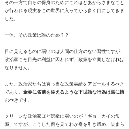
その一方で自らの保身のためにこれほどあからさまなこと
が行われる現実をこの世界に入ってから多く目にしてきま
した。
一体、その政策は誰のため？？
目に見えるものに弱いのは人間の仕方のない習性ですが、
政治家こそ目先の利益に囚われず、政策を立案しなければ
なりません。
また、政治家たちは真っ当な政策実績をアピールするべき
であり、
金券に名前を添えるような下世話な行為は厳に慎
むべき
です。
クリーンな政治家ほど選挙に弱いのが「ギョーカイの常
識」ですが、こうした例を見てわが身を引き締め、染まら