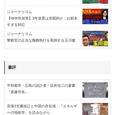
ジャーナリズム
【NHK性加害】3年放置は意図的か：お粗末
すぎる対応
ジャーナリズム
警察官の正当な職務執行を罵倒する玉川徹
書評
平和都市・広島の設計者・浜井信三の著書
『原爆市長』
安保3文書改訂と中国の存在感：『エネルギ
ーの地政学』を読みながら