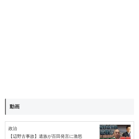
動画
政治
【辺野古事故】遺族が百田発言に激怒