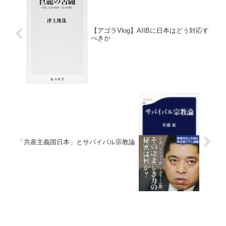
【アゴラVlog】AIIBに日本はどう対応す
べきか
「共産主義国日本」とサバイバル宗教論