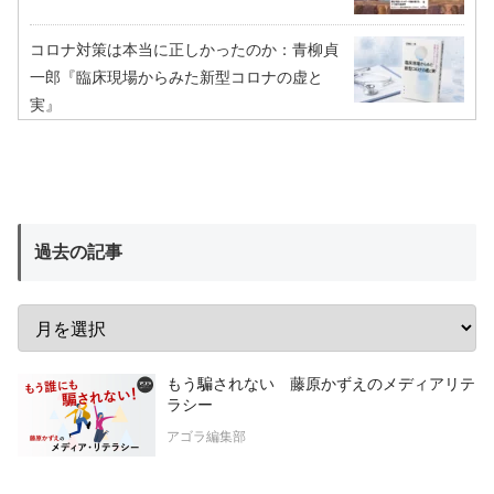
コロナ対策は本当に正しかったのか：青柳貞
一郎『臨床現場からみた新型コロナの虚と
実』
過去の記事
もう騙されない 藤原かずえのメディアリテ
ラシー
アゴラ編集部