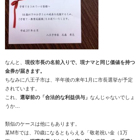
なんと、
現役市長の名前入りで、現ナマと同じ価値を持つ
金券が届きます。
ちなみに八王子市は、半年後の来年1月に市長選挙が予定
されています。
これ、
選挙前の「合法的な利益供与」
なんじゃないでしょ
うか…
類似のケースは他にもあります。
某M市では、70歳になるともらえる「敬老祝い金（1万