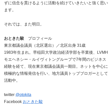
ずに信念を貫けるように活動を続けていきたいと強く思い
ます。
それでは、また明日。
おときた駿
プロフィール
東京都議会議員（北区選出）／北区出身 31歳
1983年生まれ。早稲田大学政治経済学部を卒業後、LVMH
モエヘネシー・ルイヴィトングループで7年間のビジネス
経験を経て、現在東京都議会議員一期目。ネットを中心に
積極的な情報発信を行い、地方議員トップブロガーとして
活動中。
twitter
@otokita
Facebook
おときた駿