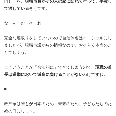
円）」を、
現職市長がその人の家に訪ねて行って、手渡し
で渡している
そうです。
な ん だ そ れ 。
完全な裏取りをしていないので自治体名はイニシャルにし
ましたが、現職市議からの情報なので、おそらく本当のこ
とでしょう。
こういうことが「合法的に」できてしまうので、
現職の首
長は選挙において滅多に負けることがない
わけですね。
■
政治家は誰もが日本のため、未来のため、子どもたちのた
めの口にします。