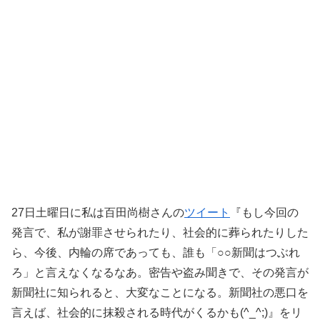
27日土曜日に私は百田尚樹さんの
ツイート
『もし今回の
発言で、私が謝罪させられたり、社会的に葬られたりした
ら、今後、内輪の席であっても、誰も「○○新聞はつぶれ
ろ」と言えなくなるなあ。密告や盗み聞きで、その発言が
新聞社に知られると、大変なことになる。新聞社の悪口を
言えば、社会的に抹殺される時代がくるかも(^_^;)』をリ