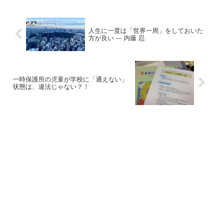
人生に一度は「世界一周」をしておいた
方が良い --- 内藤 忍
一時保護所の児童が学校に「通えない」
状態は、違法じゃない？！