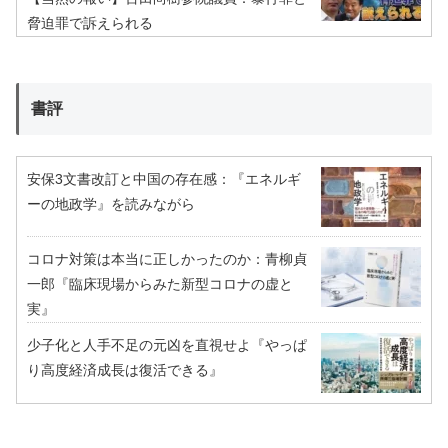
脅迫罪で訴えられる
書評
安保3文書改訂と中国の存在感：『エネルギ
ーの地政学』を読みながら
コロナ対策は本当に正しかったのか：青柳貞
一郎『臨床現場からみた新型コロナの虚と
実』
少子化と人手不足の元凶を直視せよ『やっぱ
り高度経済成長は復活できる』