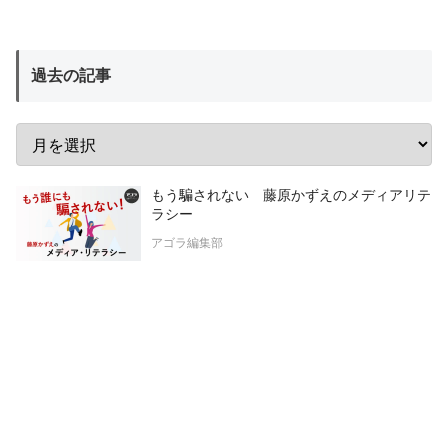
過去の記事
もう騙されない 藤原かずえのメディアリテ
ラシー
アゴラ編集部