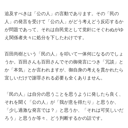
追及すべきは「公の人」の言動であります。その「民の
人」の発言を受けて「公の人」がどう考えどう反応するか
が問題であって、それは自民党として党針にそぐわぬがゆ
え関係者夫々に処分を下したわけです。
百田尚樹という「民の人」を叩いて一体何になるのでしょ
うか。百田さんも百田さんでその御発言につき「冗談」と
か「本気」とか言われますが、御自身の考えを貫かれたら
宜しいだけで謝罪される必要も全くありません。
「民の人」は自分の思うことを思うように発したら良く、
それを聞く「公の人」が「我が意を得たり」と思うか、
「少し過激な発言では？」と思うか、「それは可笑しいだ
ろう」と思うか等々、どう判断するかの話です。