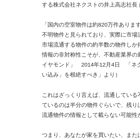
する株式会社ネクストの井上高志社長
「国内の空室物件は約820万件ありま
不明物件と見られており、実際に市場流
市場流通する物件の約半数の物件しか
情報の非対称性こそが、不動産業界の
イヤモンド」 2014年12月4日 「
い込み」を根絶すべき」より）
これはざっくり言えば、流通している
ているのは半分の物件ぐらいで、残り
流通物件の情報として載らない可能性
つまり、あなたが家を買いたい、また