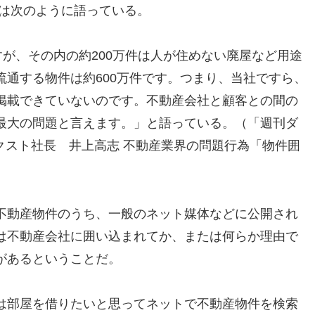
 は次のように語っている。
すが、その内の約200万件は人が住めない廃屋など用途
通する物件は約600万件です。つまり、当社ですら、
掲載できていないのです。不動産会社と顧客との間の
最大の問題と言えます。」と語っている。（「週刊ダ
ネクスト社長 井上高志 不動産業界の問題行為「物件囲
不動産物件のうち、一般のネット媒体などに公開され
は不動産会社に囲い込まれてか、または何らか理由で
があるということだ。
は部屋を借りたいと思ってネットで不動産物件を検索