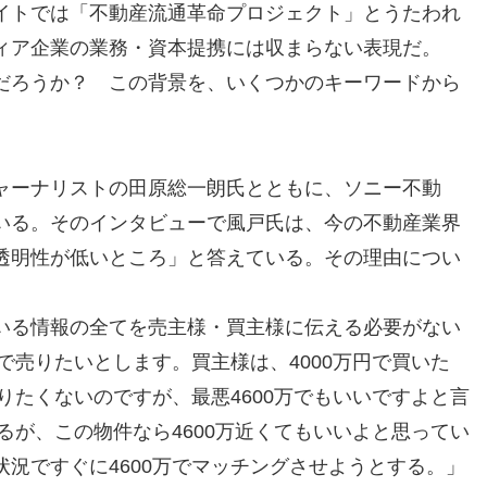
イトでは「不動産流通革命プロジェクト」とうたわれ
ィア企業の業務・資本提携には収まらない表現だ。
だろうか？ この背景を、いくつかのキーワードから
にジャーナリストの田原総一朗氏とともに、ソニー不動
いる。そのインタビューで風戸氏は、今の不動産業界
透明性が低いところ」と答えている。その理由につい
いる情報の全てを売主様・買主様に伝える必要がない
円で売りたいとします。買主様は、4000万円で買いた
売りたくないのですが、最悪4600万でもいいですよと言
いるが、この物件なら4600万近くてもいいよと思ってい
況ですぐに4600万でマッチングさせようとする。」