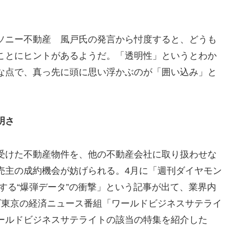
ソニー不動産 風戸氏の発言から忖度すると、どうも
ことにヒントがあるようだ。「透明性」というとわか
な点で、真っ先に頭に思い浮かぶのが「囲い込み」と
明さ
受けた不動産物件を、他の不動産会社に取り扱わせな
売主の成約機会が妨げられる。4月に「週刊ダイヤモン
する“爆弾データ”の衝撃」という記事が出て、業界内
ビ東京の経済ニュース番組「ワールドビジネスサテライ
ールドビジネスサテライトの該当の特集を紹介した