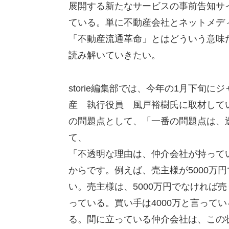
展開する新たなサービスの事前告知サ
ている。単に不動産会社とネットメデ
「不動産流通革命」とはどういう意味
読み解いていきたい。
storie編集部では、今年の1月下旬
産 執行役員 風戸裕樹氏に取材して
の問題点として、「一番の問題点は、
て、
「不透明な理由は、仲介会社が持って
からです。例えば、売主様が5000万
い。売主様は、5000万円でなければ
っている。買い手は4000万と言って
る。間に立っている仲介会社は、この状