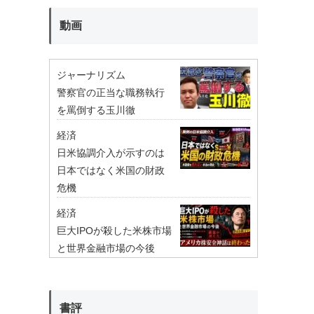
動画
ジャーナリズム
警察官の正当な職務執行
を罵倒する玉川徹
経済
日米協調介入が示すのは
日本ではなく米国の財政
危機
経済
巨大IPOが殺した米株市場
と世界金融市場の今後
書評