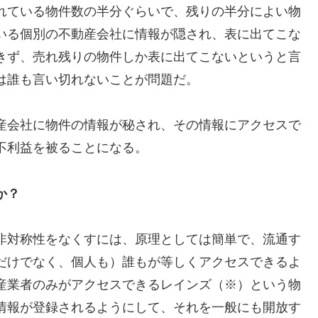
れている物件数の半分ぐらいで、残りの半分によい物
いる個別の不動産会社に情報が隠され、表に出てこな
きず、売れ残りの物件しか表に出てこないというと言
は誰も言い切れないことが問題だ。
産会社に物件の情報が秘され、その情報にアクセスで
不利益を被ることになる。
か？
非対称性をなくすには、原理としては簡単で、流通す
だけでなく、個人も）誰もが等しくアクセスできるよ
産業者のみがアクセスできるレインズ（※）という物
情報が登録されるようにして、それを一般にも開放す