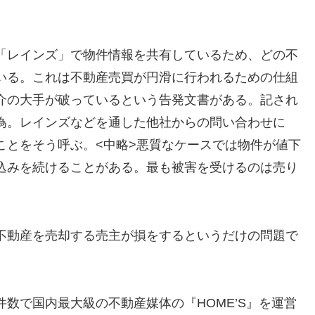
「レインズ」で物件情報を共有しているため、どの不
いる。これは不動産売買が円滑に行われるための仕組
介の大手が破っているという告発文書がある。記され
為。レインズなどを通した他社からの問い合わせに
ことをそう呼ぶ。<中略>悪質なケースでは物件が値下
込みを続けることがある。最も被害を受けるのは売り
不動産を売却する売主が損をするというだけの問題で
数で国内最大級の不動産媒体の『HOME’S』を運営