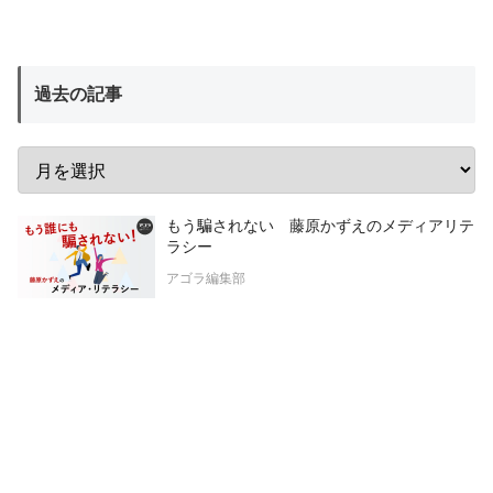
過去の記事
もう騙されない 藤原かずえのメディアリテ
ラシー
アゴラ編集部