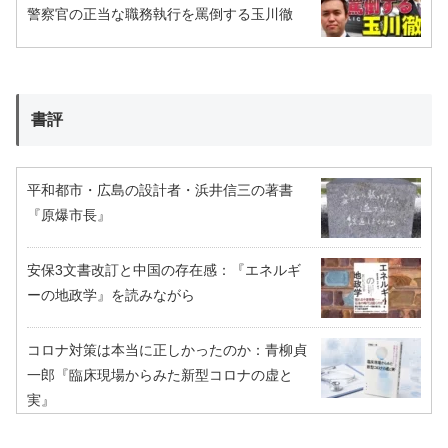
警察官の正当な職務執行を罵倒する玉川徹
書評
平和都市・広島の設計者・浜井信三の著書
『原爆市長』
安保3文書改訂と中国の存在感：『エネルギ
ーの地政学』を読みながら
コロナ対策は本当に正しかったのか：青柳貞
一郎『臨床現場からみた新型コロナの虚と
実』