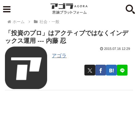
ホーム
社会・一般
「投資のプロ」はアクティブではなくインデ
ックス運用 --- 内藤 忍
2015.07.16 12:29
アゴラ