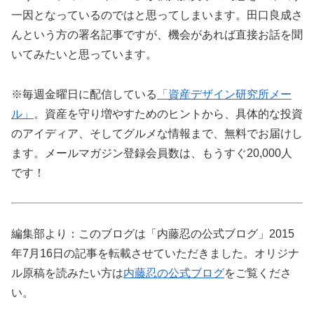
一因となっているのではと思ってしまいます。田口良成さ
んという方の署名記事ですが、機会があれば直接お話を聞
いてみたいと思っています。
※毎週金曜日に配信している
「資産デザイン研究所メー
ル」
。資産を守り増やすためのヒントから、具体的な投資
のアイディア、そしてグルメな情報まで、無料でお届けし
ます。メールマガジン登録会員数は、もうすぐ20,000人
です！
編集部より：このブログは「内藤忍の公式ブログ」2015
年7月16日の記事を転載させていただきました。オリジナ
ル原稿を読みたい方は
内藤忍の公式ブログ
をご覧くださ
い。