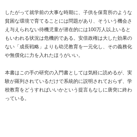
したがって就学前の大事な時期に、子供を保育所のような
貧困な環境で育てることには問題があり、そういう機会さ
え与えられない待機児童が潜在的には100万人以上いると
もいわれる状況は危機的である。安倍政権は大した効果の
ない「成長戦略」よりも幼児教育を一元化し、その義務化
や無償化に力を入れたほうがいい。
本書はこの手の研究の入門書としては気軽に読めるが、実
験が羅列されているだけで系統的に説明されておらず、学
校教育をどうすればいいかという提言もなしに唐突に終わ
っている。