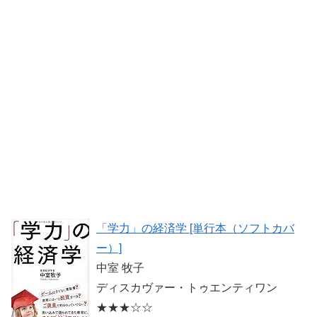
「学力」の経済学 [単行本（ソフトカバ
ー）]
中室 牧子
ディスカヴァー・トゥエンティワン
★★★☆☆