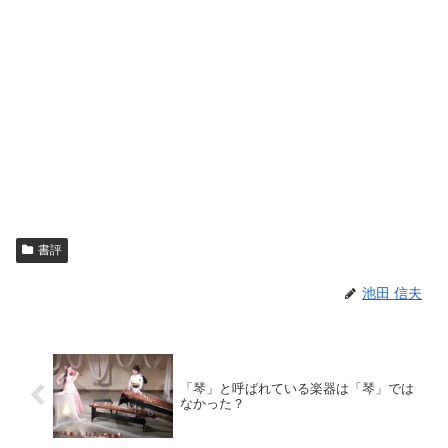
書評
池田 信夫
「琴」と呼ばれている楽器は「琴」では
なかった？