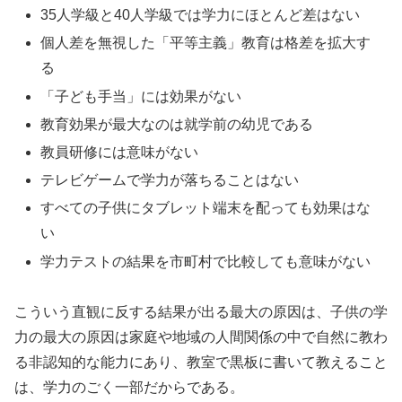
35人学級と40人学級では学力にほとんど差はない
個人差を無視した「平等主義」教育は格差を拡大す
る
「子ども手当」には効果がない
教育効果が最大なのは就学前の幼児である
教員研修には意味がない
テレビゲームで学力が落ちることはない
すべての子供にタブレット端末を配っても効果はな
い
学力テストの結果を市町村で比較しても意味がない
こういう直観に反する結果が出る最大の原因は、子供の学
力の最大の原因は家庭や地域の人間関係の中で自然に教わ
る非認知的な能力にあり、教室で黒板に書いて教えること
は、学力のごく一部だからである。