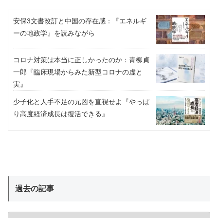
安保3文書改訂と中国の存在感：『エネルギ
ーの地政学』を読みながら
コロナ対策は本当に正しかったのか：青柳貞
一郎『臨床現場からみた新型コロナの虚と
実』
少子化と人手不足の元凶を直視せよ『やっぱ
り高度経済成長は復活できる』
過去の記事