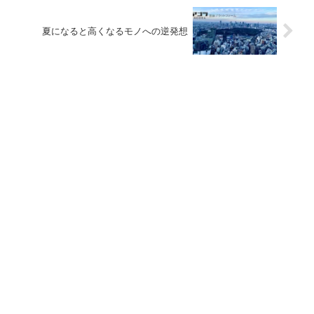
夏になると高くなるモノへの逆発想