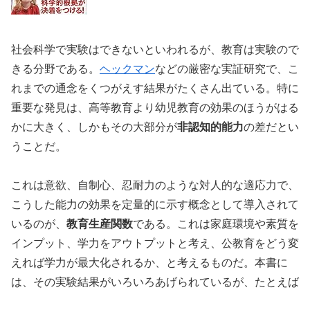
社会科学で実験はできないといわれるが、教育は実験ので
きる分野である。
ヘックマン
などの厳密な実証研究で、こ
れまでの通念をくつがえす結果がたくさん出ている。特に
重要な発見は、高等教育より幼児教育の効果のほうがはる
かに大きく、しかもその大部分が
非認知的能力
の差だとい
うことだ。
これは意欲、自制心、忍耐力のような対人的な適応力で、
こうした能力の効果を定量的に示す概念として導入されて
いるのが、
教育生産関数
である。これは家庭環境や素質を
インプット、学力をアウトプットと考え、公教育をどう変
えれば学力が最大化されるか、と考えるものだ。本書に
は、その実験結果がいろいろあげられているが、たとえば