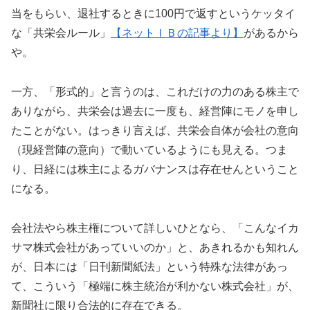
当をもらい、退社するときに100円で返すというケッタイ
な「共栄会ルール」
【ネットＩＢの記事より】
があるから
や。
一方、「形式的」と言うのは、これだけの力のある株主で
ありながら、共栄会は過去に一度も、経営陣にモノを申し
たことがない。はっきり言えば、共栄会自体が会社の意向
（現経営陣の意向）で動いているようにも見える。つま
り、日経には株主によるガバナンスは存在せんということ
になる。
会社法やら株主権について詳しいひとなら、「こんなイカ
サマ株式会社があっていいのか」と、あきれるかも知れん
が、日本には「日刊新聞紙法」という特殊な法律があっ
て、こういう「極端に株主統治が利かない株式会社」が、
新聞社に限り合法的に存在できる。