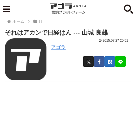
ホーム
IT
それはアカンで日経はん --- 山城 良雄
2015.07.27 20:51
アゴラ