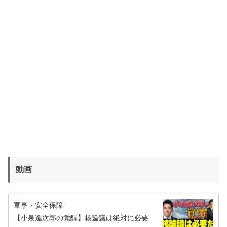
動画
軍事・安全保障
【小泉進次郎の覚醒】核論議は絶対に必要