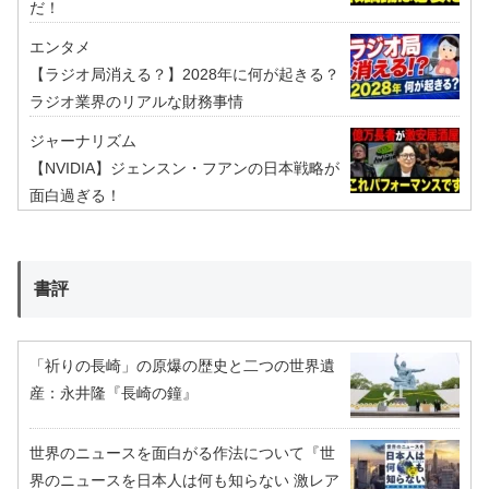
だ！
エンタメ
【ラジオ局消える？】2028年に何が起きる？
ラジオ業界のリアルな財務事情
ジャーナリズム
【NVIDIA】ジェンスン・フアンの日本戦略が
面白過ぎる！
書評
「祈りの長崎」の原爆の歴史と二つの世界遺
産：永井隆『長崎の鐘』
世界のニュースを面白がる作法について『世
界のニュースを日本人は何も知らない 激レア