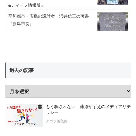
&ディープ情報版』
平和都市・広島の設計者・浜井信三の著書
『原爆市長』
過去の記事
もう騙されない 藤原かずえのメディアリテ
ラシー
アゴラ編集部