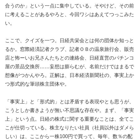
合うのか」という一点に集中している。そやけど、その前
に考えることがあるやろと、今回ワシはあえてつっこみた
い。
ここで、クイズを一つ。日経共栄会とは何の団体か知っと
るか。窓際経済記者クラブ、記者ＯＢの温泉旅行会、販売
店と怖ーいお兄さんたちとの連絡会、日経直営のパチンコ
屋の景品交換所……妄想は膨らむが、名前だけではまるで
想像がつかんやろ。正解は、日本経済新聞社の、事実上か
つ形式的な筆頭株主団体や。
「事実上」と「形式的」とは矛盾する表現やとも思うが、
こうとしか書きようが無い不思議な存在や。まず、「事実
上」という点。日経の株式に関する重要なことは、全てこ
こが仕切っている。株主なりたい社員（社員以外はダメら
しい）は、ここから一株100円で買って、毎年、数％の配