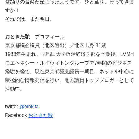
盆踊りの音楽が始まったようです。ひと踊り、行ってきま
すか！
それでは、また明日。
おときた駿
プロフィール
東京都議会議員（北区選出）／北区出身 31歳
1983年生まれ。早稲田大学政治経済学部を卒業後、LVMH
モエヘネシー・ルイヴィトングループで7年間のビジネス
経験を経て、現在東京都議会議員一期目。ネットを中心に
積極的な情報発信を行い、地方議員トップブロガーとして
活動中。
twitter
@otokita
Facebook
おときた駿