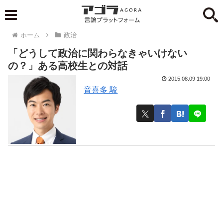
ホーム
政治
「どうして政治に関わらなきゃいけない
の？」ある高校生との対話
2015.08.09 19:00
音喜多 駿