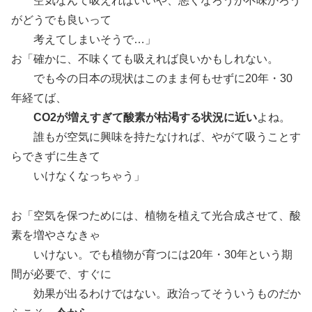
空気なんて吸えればいいや、悪くなろうが不味かろう
がどうでも良いって
考えてしまいそうで…」
お「確かに、不味くても吸えれば良いかもしれない。
でも今の日本の現状はこのまま何もせずに20年・30
年経てば、
CO2が増えすぎて酸素が枯渇する状況に近い
よね。
誰もが空気に興味を持たなければ、やがて吸うことす
らできずに生きて
いけなくなっちゃう」
お「空気を保つためには、植物を植えて光合成させて、酸
素を増やさなきゃ
いけない。でも植物が育つには20年・30年という期
間が必要で、すぐに
効果が出るわけではない。政治ってそういうものだか