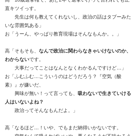
直キツイっす。
先生は何も教えてくれないし、政治の話はタブーみた
いな雰囲気ある」
お「うーん、やっぱり教育現場はそんなもんか。。」
高「そもそも、
なんで政治に関わらなきゃいけないのか、
わからない
です。
大事だってことはなんとなくわかるんですけど…」
お「ふむふむ…こういうのはどうだろう？『空気（酸
素）』が嫌いだ、
興味が無い！って言っても、
吸わないで生きていける
人はいないよね？
政治ってそんなもんだよ。」
高「なるほど…！いや、でもまだ納得いかないです。