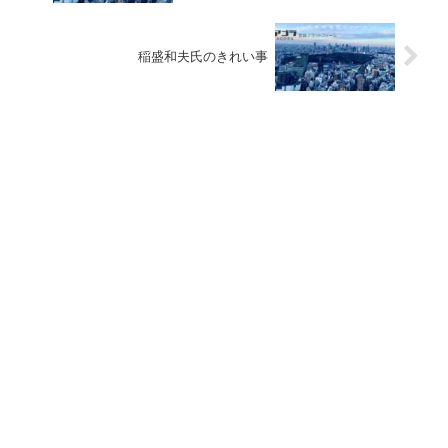
稲盛和夫氏のきれい事