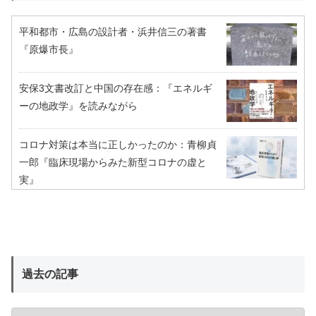
平和都市・広島の設計者・浜井信三の著書
『原爆市長』
安保3文書改訂と中国の存在感：『エネルギ
ーの地政学』を読みながら
コロナ対策は本当に正しかったのか：青柳貞
一郎『臨床現場からみた新型コロナの虚と
実』
過去の記事