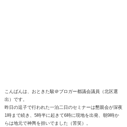
こんばんは、おときた駿＠ブロガー都議会議員（北区選
出）です。
昨日の逗子で行われた一泊二日のセミナーは懇親会が深夜
1時まで続き、5時半に起きて6時に現地を出発、朝9時か
らは地元で神輿を担いでました（苦笑）。