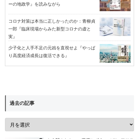
ーの地政学』を読みながら
コロナ対策は本当に正しかったのか：青柳貞
一郎『臨床現場からみた新型コロナの虚と
実』
少子化と人手不足の元凶を直視せよ『やっぱ
り高度経済成長は復活できる』
過去の記事