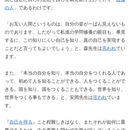
の人
」であるわけです。
「お互い人間というものは、自分の姿が一ばん見えないも
のであります。したがって私達の学問修養の眼目も、畢竟
するに、この知りにくい自己を知り、真の自己を実現する
ことだと言ってもよいでしょう」と、森先生は
言われ
てい
ます。
また、「本当の自分を知り、本当の自分をつくれる人であ
って、初めて人を知ることができる、人をつくることがで
きる。国を知り、国をつくることもできる。世界を知り、
世界をつくる事もできる」と、安岡先生は
言われ
ていま
す。
『
自己を得る
』こと程難しきはなく、またそれが如何に重