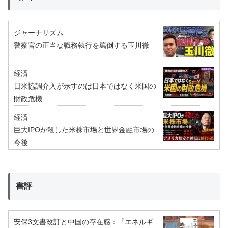
ジャーナリズム
警察官の正当な職務執行を罵倒する玉川徹
経済
日米協調介入が示すのは日本ではなく米国の
財政危機
経済
巨大IPOが殺した米株市場と世界金融市場の
今後
書評
安保3文書改訂と中国の存在感：『エネルギ