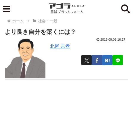
ホーム
社会・一般
より良き自分を築くには？
2015.09.09 16:17
北尾 吉孝