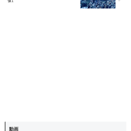
像1
動画