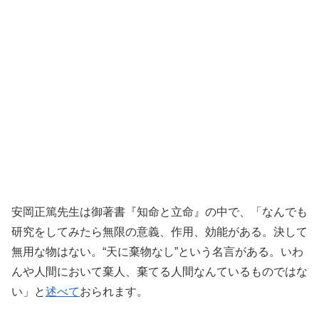
安岡正篤先生は御著書『知命と立命』の中で、「なんでも
研究をしてみたら無限の意義、作用、効能がある。決して
無用な物はない。“天に棄物なし”という名言がある。いわ
んや人間において棄人、棄てる人間なんているものではな
い」と
述べて
おられます。