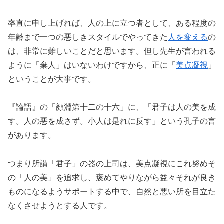
率直に申し上げれば、人の上に立つ者として、ある程度の
年齢まで一つの悪しきスタイルでやってきた
人を変える
の
は、非常に難しいことだと思います。但し先生が言われる
ように「棄人」はいないわけですから、正に「
美点凝視
」
ということが大事です。
『論語』の「顔淵第十二の十六」に、「君子は人の美を成
す。人の悪を成さず。小人は是れに反す」という孔子の言
があります。
つまり所謂「君子」の器の上司は、美点凝視にこれ努めそ
の「人の美」を追求し、褒めてやりながら益々それが良き
ものになるようサポートする中で、自然と悪い所を目立た
なくさせようとする人です。