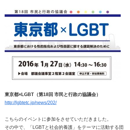
東京都×LGBT（第18回 市民と行政の協議会）
http://lgbtetc.jp/news/202/
こちらのイベントに参加をさせていただきました。
その中で、「LGBTと社会的養護」をテーマに活動する団