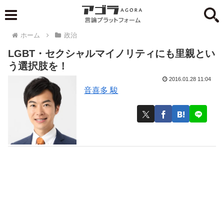
ホーム
政治
LGBT・セクシャルマイノリティにも里親とい
う選択肢を！
2016.01.28 11:04
音喜多 駿