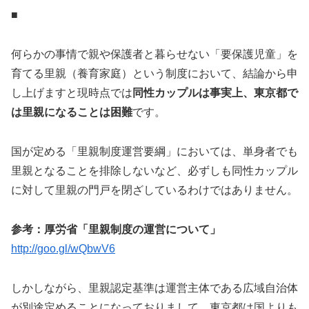
■
何らかの事情で親や保護者と暮らせない「要保護児童」を
育てる里親（養育家庭）という制度において、結論から申
し上げますと現時点では
同性カップルは事実上、東京都で
は里親になることは困難
です。
国が定める「里親制度運営要綱」においては、単身者でも
里親となることを排除しないなど、必ずしも同性カップル
に対して里親の門戸を閉ざしているわけではありません。
参考：厚労省「里親制度の運営について」
http://goo.gl/wQbwV6
しかしながら、里親認定基準は運営主体である広域自治体
が別途定めることになっておりまして、東京都は国よりも