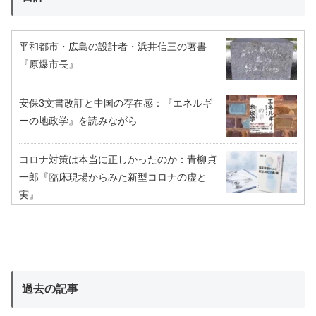
平和都市・広島の設計者・浜井信三の著書
『原爆市長』
安保3文書改訂と中国の存在感：『エネルギ
ーの地政学』を読みながら
コロナ対策は本当に正しかったのか：青柳貞
一郎『臨床現場からみた新型コロナの虚と
実』
過去の記事