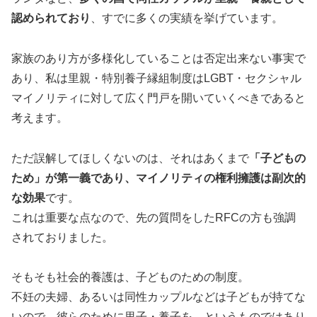
認められており
、すでに多くの実績を挙げています。
家族のあり方が多様化していることは否定出来ない事実で
あり、私は里親・特別養子縁組制度はLGBT・セクシャル
マイノリティに対して広く門戸を開いていくべきであると
考えます。
ただ誤解してほしくないのは、それはあくまで
「子どもの
ため」が第一義であり、マイノリティの権利擁護は副次的
な効果
です。
これは重要な点なので、先の質問をしたRFCの方も強調
されておりました。
そもそも社会的養護は、子どものための制度。
不妊の夫婦、あるいは同性カップルなどは子どもが持てな
いので、彼らのために里子・養子を…というものではあり