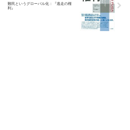
難民というグローバル化：『逃走の権
利』