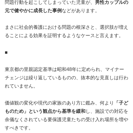
問題行動を起こしてしまっていた児童が、
男性カップルの
元で健やかに成長した事例
などがあります。
まさに社会的養護における問題の根深さと、選択肢が増え
ることによる効果を証明するようなケースと言えます。
■
東京都の里親認定基準は昭和48年に定められ、マイナー
チェンジは繰り返しているものの、抜本的な見直しは行わ
れていません。
価値観の変化や現代の家族のあり方に鑑み、何より
「子ど
ものため」という観点から基準を緩和
し、施設での対応を
余儀なくされている要保護児童たちの受け入れ場所を増や
すべきです。