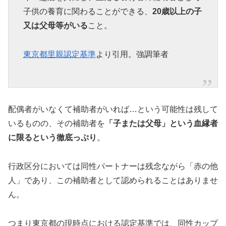
子供の養育に関わることができる、
20歳以上の子
又は父母等がいる
こと。
東京都里親認定基準
より引用。強調筆者
配偶者がいなくて補助者がいれば…という可能性は残して
いるものの、その補助者を
「子または父母」という血縁者
に限るという徹底っぷり
。
行政区分においては同性パートナーは残念ながら「赤の他
人」であり、この補助者として認められることはありませ
ん。
つまり東京都の現時点における認定基準では、同性カップ