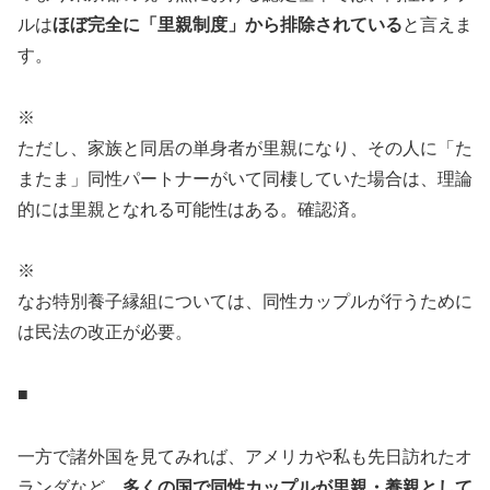
ルは
ほぼ完全に「里親制度」から排除されている
と言えま
す。
※
ただし、家族と同居の単身者が里親になり、その人に「た
またま」同性パートナーがいて同棲していた場合は、理論
的には里親となれる可能性はある。確認済。
※
なお特別養子縁組については、同性カップルが行うために
は民法の改正が必要。
■
一方で諸外国を見てみれば、アメリカや私も先日訪れたオ
ランダなど、
多くの国で同性カップルが里親・養親として