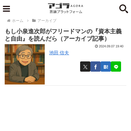
ホーム
アーカイブ
もし小泉進次郎がフリードマンの『資本主義
と自由』を読んだら（アーカイブ記事）
2024.09.07 19:40
池田 信夫