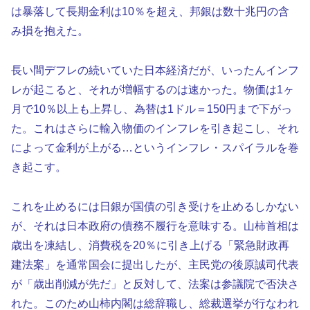
は暴落して長期金利は10％を超え、邦銀は数十兆円の含
み損を抱えた。
長い間デフレの続いていた日本経済だが、いったんインフ
レが起こると、それが増幅するのは速かった。物価は1ヶ
月で10％以上も上昇し、為替は1ドル＝150円まで下がっ
た。これはさらに輸入物価のインフレを引き起こし、それ
によって金利が上がる…というインフレ・スパイラルを巻
き起こす。
これを止めるには日銀が国債の引き受けを止めるしかない
が、それは日本政府の債務不履行を意味する。山柿首相は
歳出を凍結し、消費税を20％に引き上げる「緊急財政再
建法案」を通常国会に提出したが、主民党の後原誠司代表
が「歳出削減が先だ」と反対して、法案は参議院で否決さ
れた。このため山柿内閣は総辞職し、総裁選挙が行なわれ