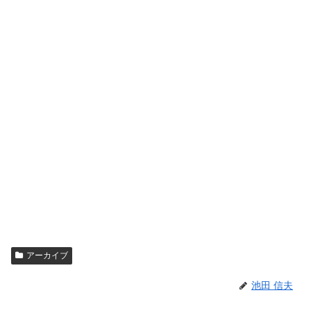
アーカイブ
池田 信夫