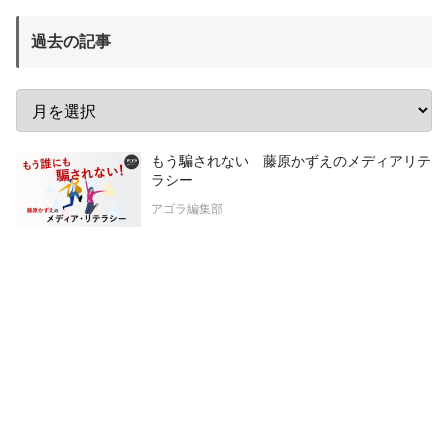
過去の記事
もう騙されない 藤原かずえのメディアリテ
ラシー
アゴラ編集部