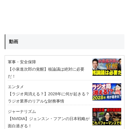
動画
軍事・安全保障
【小泉進次郎の覚醒】核論議は絶対に必要
だ！
エンタメ
【ラジオ局消える？】2028年に何が起きる？
ラジオ業界のリアルな財務事情
ジャーナリズム
【NVIDIA】ジェンスン・フアンの日本戦略が
面白過ぎる！