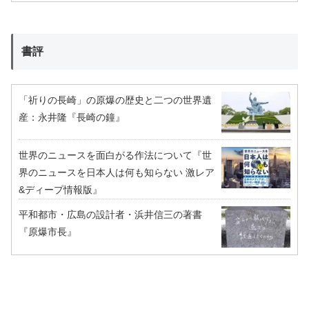
書評
「祈りの長崎」の原爆の歴史と二つの世界遺
産：永井隆『長崎の鐘』
世界のニュースを面白がる作法について『世
界のニュースを日本人は何も知らない 激レア
&ディープ情報版』
平和都市・広島の設計者・浜井信三の著書
『原爆市長』