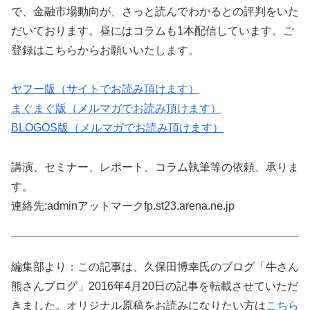
で、金融市場動向が、さっと読んでわかるとの評判をいた
だいております。昼にはコラムも1本配信しています。ご
登録はこちらからお願いいたします。
ヤフー版（サイトでお読み頂けます）
まぐまぐ版（メルマガでお読み頂けます）
BLOGOS版（メルマガでお読み頂けます）
講演、セミナー、レポート、コラム執筆等の依頼、承りま
す。
連絡先:adminアットマークfp.st23.arena.ne.jp
編集部より：この記事は、久保田博幸氏のブログ「牛さん
熊さんブログ」2016年4月20日の記事を転載させていただ
きました。オリジナル原稿をお読みになりたい方は
こちら