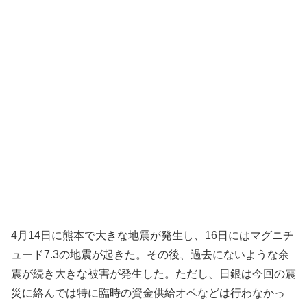
4月14日に熊本で大きな地震が発生し、16日にはマグニチ
ュード7.3の地震が起きた。その後、過去にないような余
震が続き大きな被害が発生した。ただし、日銀は今回の震
災に絡んでは特に臨時の資金供給オペなどは行わなかっ