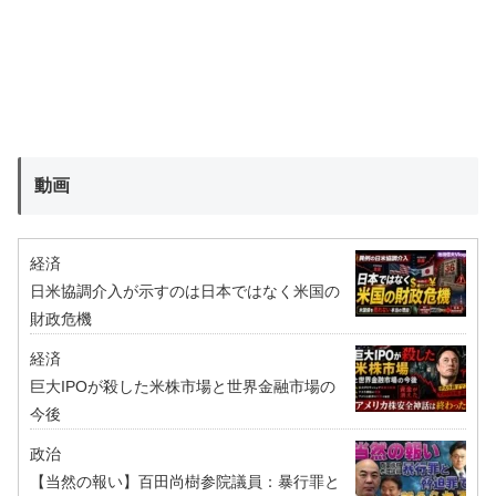
動画
経済
日米協調介入が示すのは日本ではなく米国の
財政危機
経済
巨大IPOが殺した米株市場と世界金融市場の
今後
政治
【当然の報い】百田尚樹参院議員：暴行罪と