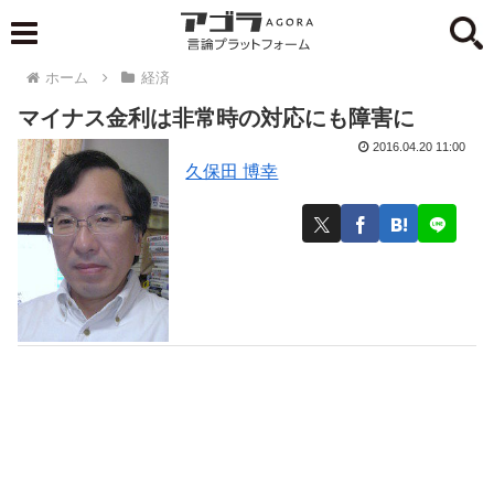
ホーム
経済
マイナス金利は非常時の対応にも障害に
2016.04.20 11:00
久保田 博幸