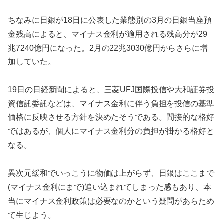
ちなみに日銀が18日に公表した業態別の3月の日銀当座預
金残高によると、マイナス金利が適用される残高分が29
兆7240億円になった。2月の22兆3030億円からさらに増
加していた。
19日の日経新聞によると、三菱UFJ国際投信や大和証券投
資信託委託などは、マイナス金利に伴う負担を投信の基準
価格に反映させる方針を決めたそうである。間接的な格好
ではあるが、個人にマイナス金利分の負担が掛かる格好と
なる。
異次元緩和でいっこうに物価は上がらず、日銀はここまで
(マイナス金利にまで)追い込まれてしまった感もあり、本
当にマイナス金利政策は必要なのかという疑問があらため
て生じよう。