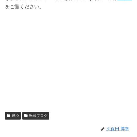
をご覧ください。
経済
転載ブログ
久保田 博幸