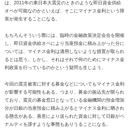
は、2011年の東日本大震災のときのような即日資金供給
オペが可能なのかといえば、そこにマイナス金利という障
害が発生することになる。
もちろんそういう際には、臨時の金融政策決定会合を開催
し、即日資金供給オペにより当座預金に積み上がった分に
ついては、マイナス金利は適用しないような措置が取られ
るとは思う。しかし、それはそれで何のためにマイナス金
利政策を行っているのかという疑問も生じよう。
今回の震災被害に対する募金などについてもマイナス金利
が影響する可能性もある。つまり、募金の振込先が限られ
ており、震災の募金窓口となっている金融機関の預金増加
分が日銀の当座預金に積み上がるとマイナス金利に晒され
る懸念がある。善意により送られた資金に対して日銀がペ
ナルティを課すような事態もありうることになる。