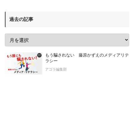
過去の記事
もう騙されない 藤原かずえのメディアリテ
ラシー
アゴラ編集部