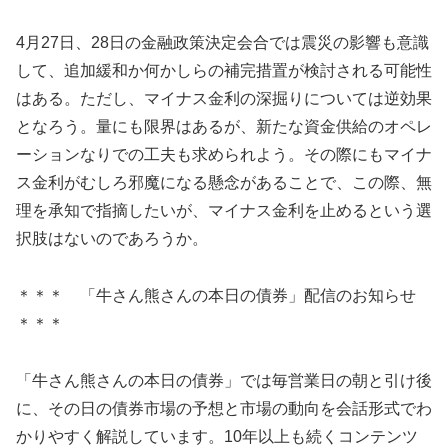
4月27日、28日の金融政策決定会合では震災の影響も意識
して、追加緩和か何かしらの補完措置が検討される可能性
はある。ただし、マイナス金利の深掘りについては逆効果
となろう。量にも限界はあるが、新たな資金供給のオペレ
ーションなりでの工夫も求められよう。その際にもマイナ
ス金利がむしろ邪魔になる懸念があることで、この際、無
理を承知で指摘したいが、マイナス金利を止めるという選
択肢はないのであろうか。
＊＊＊ 「牛さん熊さんの本日の債券」配信のお知らせ
＊＊＊
「牛さん熊さんの本日の債券」では毎営業日の朝と引け後
に、その日の債券市場の予想と市場の動向を会話形式でわ
かりやすく解説しています。10年以上も続くコンテンツ