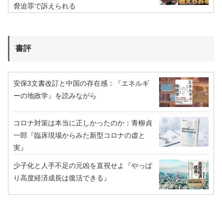
脅迫罪で訴えられる
書評
安保3文書改訂と中国の存在感：『エネルギ
ーの地政学』を読みながら
コロナ対策は本当に正しかったのか：青柳貞
一郎『臨床現場からみた新型コロナの虚と
実』
少子化と人手不足の元凶を直視せよ『やっぱ
り高度経済成長は復活できる』