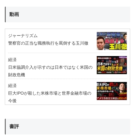
動画
ジャーナリズム
警察官の正当な職務執行を罵倒する玉川徹
経済
日米協調介入が示すのは日本ではなく米国の
財政危機
経済
巨大IPOが殺した米株市場と世界金融市場の
今後
書評