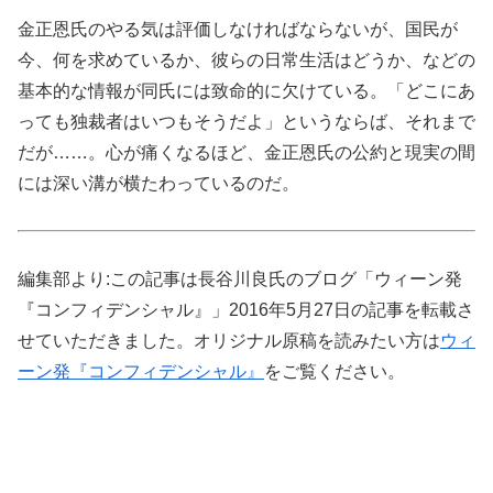
金正恩氏のやる気は評価しなければならないが、国民が
今、何を求めているか、彼らの日常生活はどうか、などの
基本的な情報が同氏には致命的に欠けている。「どこにあ
っても独裁者はいつもそうだよ」というならば、それまで
だが……。心が痛くなるほど、金正恩氏の公約と現実の間
には深い溝が横たわっているのだ。
編集部より:この記事は長谷川良氏のブログ「ウィーン発
『コンフィデンシャル』」2016年5月27日の記事を転載さ
せていただきました。オリジナル原稿を読みたい方は
ウィ
ーン発『コンフィデンシャル』
をご覧ください。