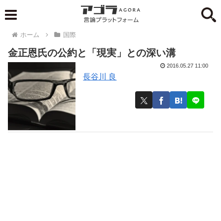
ホーム
国際
金正恩氏の公約と「現実」との深い溝
2016.05.27 11:00
長谷川 良