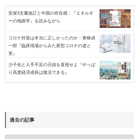
安保3文書改訂と中国の存在感：『エネルギ
ーの地政学』を読みながら
コロナ対策は本当に正しかったのか：青柳貞
一郎『臨床現場からみた新型コロナの虚と
実』
少子化と人手不足の元凶を直視せよ『やっぱ
り高度経済成長は復活できる』
過去の記事