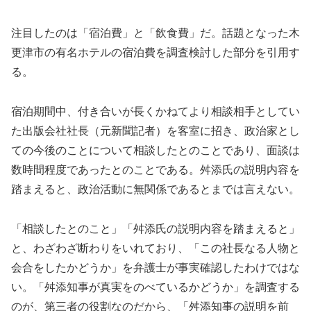
注目したのは「宿泊費」と「飲食費」だ。話題となった木
更津市の有名ホテルの宿泊費を調査検討した部分を引用す
る。
宿泊期間中、付き合いが長くかねてより相談相手としてい
た出版会社社長（元新聞記者）を客室に招き、政治家とし
ての今後のことについて相談したとのことであり、面談は
数時間程度であったとのことである。舛添氏の説明内容を
踏まえると、政治活動に無関係であるとまでは言えない。
「相談したとのこと」「舛添氏の説明内容を踏まえると」
と、わざわざ断わりをいれており、「この社長なる人物と
会合をしたかどうか」を弁護士が事実確認したわけではな
い。「舛添知事が真実をのべているかどうか」を調査する
のが、第三者の役割なのだから、「舛添知事の説明を前