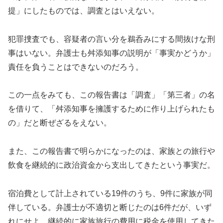
提」にしたものでは、調査とはいえない。
犯罪捜査でも、容疑者の言い分を鵜呑みにする間抜けな刑
事はいない。弁護士も舛添知事の説明が「事実かどうか」
責任を負うことはできないのだろう。
この一点をみても、この報告書は「調査」「第三者」の名
を借りて、「舛添知事を擁護するために作り上げられたも
の」だと断ぜざるをえない。
また、この報告書で明らかになったのは、家族との旅行や
飲食を継続的に政治資金から支出してきたという事実だ。
宿泊費として計上されている19件のうち、9件に家族が同
伴している。弁護士が不適切と断じたのは6件だが、いず
れにせよ、継続的に家族旅行の費用に税金を使用してきた