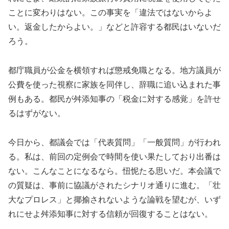
ことに変わりはない。この事実を「違法ではないからよ
い。返金したからよい。」などと許容する都民はいないだ
ろう。
都庁職員が公金を横領すれば懲戒免職となる。地方議員が
公費を使った視察に家族を同伴し、辞職に追い込まれた事
例もある。都民が舛添知事の「税金に対する感覚」を許せ
るはずがない。
今日から、都議会では「代表質問」「一般質問」が行われ
る。私は、前回の定例会で時間を使い果たしており出番は
ない。こんなことになるなら。忸怩たる思いだ。本会議で
の質疑は、事前に協議がされたシナリオ通りに進む。「壮
大なプロレス」と揶揄されないような論戦を望むが、いず
れにせよ舛添知事に対する信頼が回復することはない。