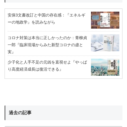
安保3文書改訂と中国の存在感：『エネルギ
ーの地政学』を読みながら
コロナ対策は本当に正しかったのか：青柳貞
一郎『臨床現場からみた新型コロナの虚と
実』
少子化と人手不足の元凶を直視せよ『やっぱ
り高度経済成長は復活できる』
過去の記事