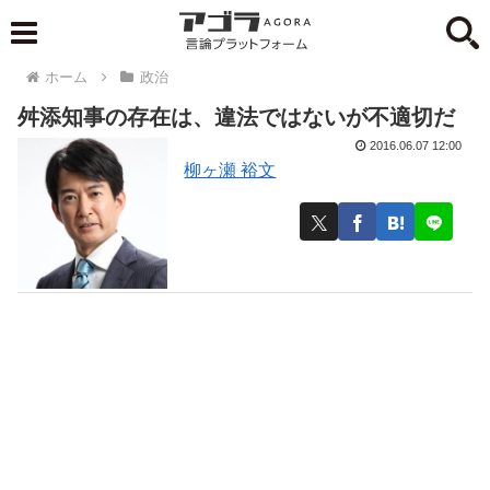
ホーム
政治
舛添知事の存在は、違法ではないが不適切だ
2016.06.07 12:00
柳ヶ瀬 裕文