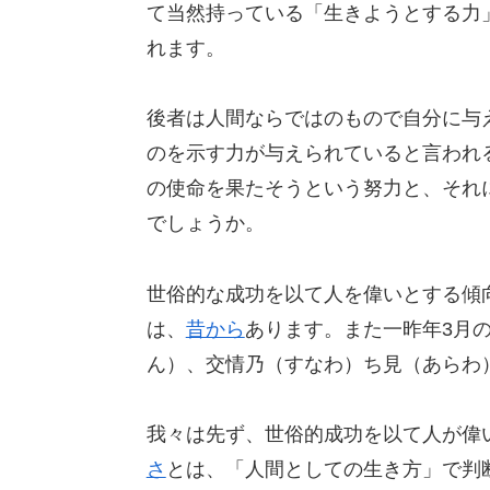
て当然持っている「生きようとする力
れます。
後者は人間ならではのもので自分に与
のを示す力が与えられていると言われ
の使命を果たそうという努力と、それ
でしょうか。
世俗的な成功を以て人を偉いとする傾
は、
昔から
あります。また一昨年3月
ん）、交情乃（すなわ）ち見（あらわ
我々は先ず、世俗的成功を以て人が偉
さ
とは、「人間としての生き方」で判