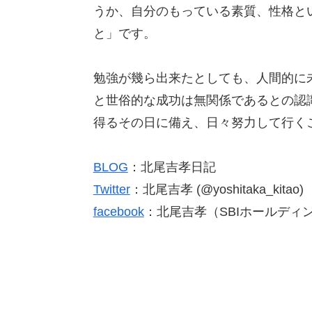
うか、自分のもっている素質、性格と
と」です。
勉強が幾ら出来たとしても、人間的に
と世俗的な成功は無関係であるとの認
得るその日に備え、日々努力して行く
BLOG
：北尾吉孝日記
Twitter
：北尾吉孝 (@yoshitaka_kitao)
facebook
：北尾吉孝（SBIホールディ