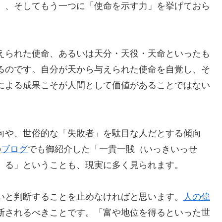
」、そしてもう一つに「使命を示す力」を挙げておら
えられた使命、あるいは天分・天役・天命といったも
るのです。自分が天から与えられた使命を自覚し、そ
による成果こそが人間として価値があることではない
向や、世俗的な「失敗者」を駄目な人だとする傾向
の
ブログ
でも御紹介した「一貴一賎（いっきいっせ
）る」ということも、現実に多く見られます。
いと判断することを止めなければと思います。
人の偉
断されるべきことです。「富や地位を得るといった世