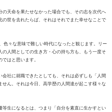
分の天命を果たせなかった場合でも、その志を次代へ
此の世を去れたらば、それはそれでまた幸せなことで
が、色々な意味で難しい時代になったと観じます。リー
人の人間としての生き方・心の持ち方も、もう一度そ
のではと思います。
い会社に就職できたとしても、それは必ずしも「人間
ません。それは今日、高学歴の人間達が起こす様々な
優等生になるとは、つまり「自分を素直に生かすとい