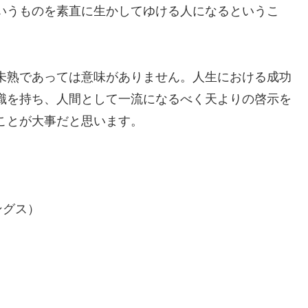
いうものを素直に生かしてゆける人になるというこ
未熟であっては意味がありません。人生における成功
識を持ち、人間として一流になるべく天よりの啓示を
ことが大事だと思います。
ングス）