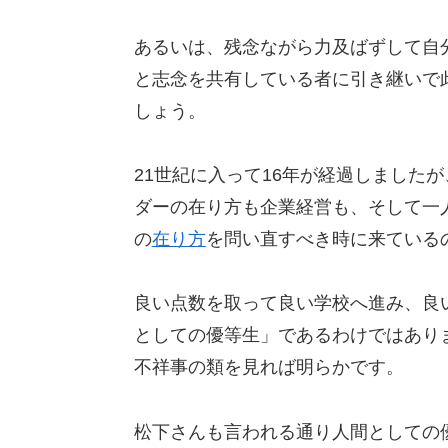
あるいは、残念ながら力及ばずして自
と志念を共有している者に引き継いで
しょう。
21世紀に入って16年が経過しました
ダーの在り方も企業経営も、そして一
の
在り方
を問い直すべき時に来ている
良い点数を取って良い学校へ進み、良
としての優等生」であるわけではあり
不祥事の類を見れば明らかです。
松下さんも言われる通り人間としての