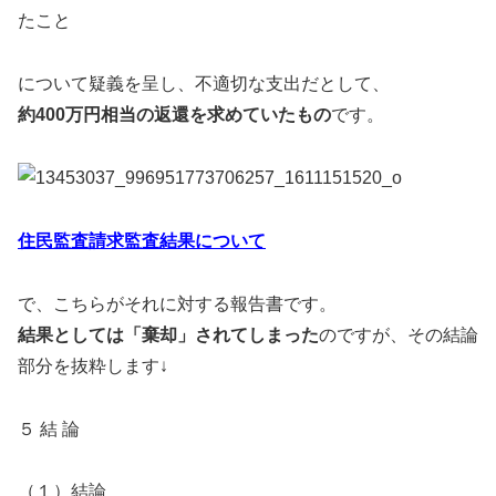
たこと
について疑義を呈し、不適切な支出だとして、
約400万円相当の返還を求めていたもの
です。
住民監査請求監査結果について
で、こちらがそれに対する報告書です。
結果としては「棄却」されてしまった
のですが、その結論
部分を抜粋します↓
５ 結 論
（１）結論