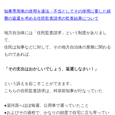
知事専用車の使用を違法・不当としてその使用に要した経
費の返還を求める住民監査請求の監査結果について
地方自治体には「住民監査請求」という制度がありまし
て、
住民は知事などに対して、その地方自治体の業務に関わる
ものであれば、
「その支出はおかしいでしょう、返還しなさい！」
という訴えを起こすことができます。
こちらの住民監査請求は、舛添前知事が行なっていた
●湯河原へほぼ毎週、公用車で通っていたこと
●およびその過程で、かなりの頻度で自宅に立ち寄ってい