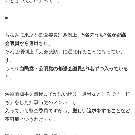
のとはいえない」って…。
■
ちなみに東京都監査委員は条例上、
5名のうち2名が都議
会議員から選出
され、
それは慣例上「大会派順」に選ばれることになっていま
す。
つまり
自民党・公明党の都議会議員が1名ずつ入っている
と。
舛添前知事を最後までかばい続け、適当なところで「手打
ち」をした知事与党のメンバーが
入っている監査委員ですから、
厳しい追求をすることなど
不可能
というわけです。