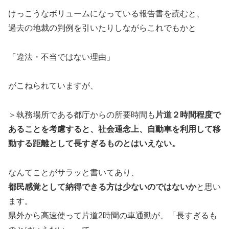
けっこうなボリュームになっている報告書を読むと、
過去の地裁の判例を引いたりしながらこれでもかと
「違法・不当ではない理由」
がこねられていますが、
＞執務場所である都庁からの所要時間も
片道２時間程度で
あることを考慮すると、社会通念上、自動車を利用して移
動する距離として長すぎるものとはいえない。
なんてことがサラッと書いてあり、
都民感覚として納得できる方は少ないのではないか
と思い
ます。
県外から高速使って片道2時間の車通勤が、「長すぎるも