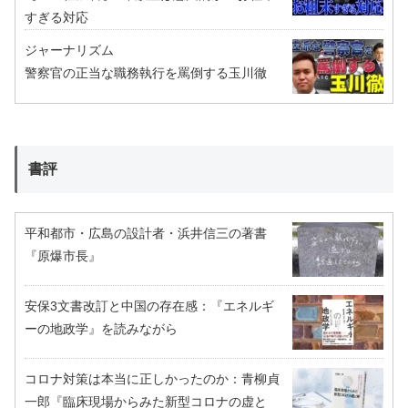
すぎる対応
ジャーナリズム
警察官の正当な職務執行を罵倒する玉川徹
書評
平和都市・広島の設計者・浜井信三の著書
『原爆市長』
安保3文書改訂と中国の存在感：『エネルギ
ーの地政学』を読みながら
コロナ対策は本当に正しかったのか：青柳貞
一郎『臨床現場からみた新型コロナの虚と