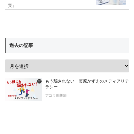
実』
過去の記事
もう騙されない 藤原かずえのメディアリテ
ラシー
アゴラ編集部