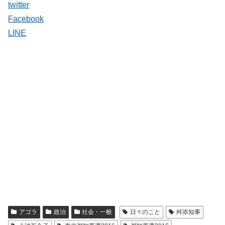
twitter
Facebook
LINE
アゴラ
政治
社会・一般
日々のこと
舛添知事