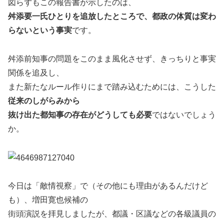
図らずもこの報告書が示したのは、
舛添要一氏ひとりを追放したところで、都政の体質は変わ
らないという事実
です。
舛添前知事の問題をこのまま風化させず、きっちりと事実
関係を追及し、
また新たなルール作りにまで踏み込むためには、こうした
従来のしがらみから
抜け出た都知事の存在がどうしても必要
ではないでしょう
か。
今日は「敵情視察」で（その他にも理由があるんだけど
も）、増田寛也候補の
街頭演説を拝見しましたが、都議・区議などの各級議員の