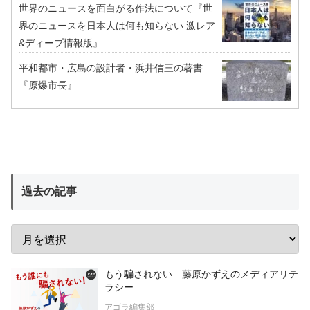
世界のニュースを面白がる作法について『世
界のニュースを日本人は何も知らない 激レア
&ディープ情報版』
平和都市・広島の設計者・浜井信三の著書
『原爆市長』
過去の記事
もう騙されない 藤原かずえのメディアリテ
ラシー
アゴラ編集部