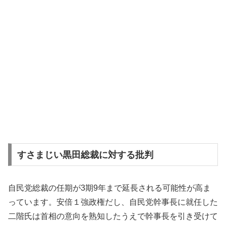
すさまじい黒田総裁に対する批判
自民党総裁の任期が3期9年まで延長される可能性が高ま
っています。安倍１強政権だし、自民党幹事長に就任した
二階氏は首相の意向を熟知したうえで幹事長を引き受けて