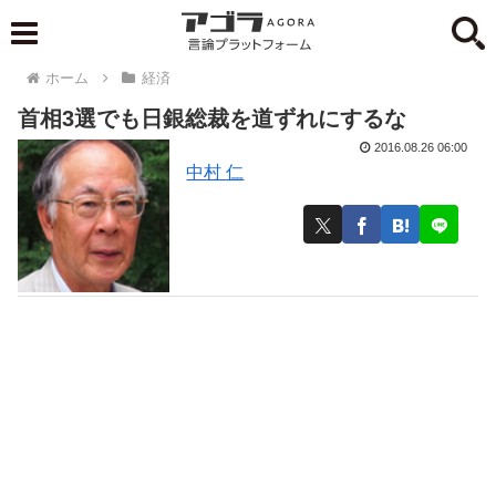
ホーム
経済
首相3選でも日銀総裁を道ずれにするな
2016.08.26 06:00
中村 仁