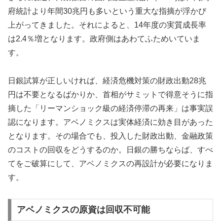
府統計より年間30兆円も多いという重大な指摘が浮かび
上がってきました。それによると、14年度の実質成長率
は2.4％増となります。政府側はあわてふためいていま
す。
日銀試算が正しいければ、経済危機対策の財政出動28兆
円は不要となるばかりか、首相がサミットで得意そうに指
摘した「リーマンショック級の経済停滞の再来」は事実誤
認になります。アベノミクスは実体経済に効き目があった
となります。その場合でも、投入した財政出動、金融政策
のコストの回収をどうするのか。日銀の勝ちならば、すべ
てをご破算にして、アベノミクスの再設計が必要になりま
す。
アベノミクスの原資は回収不可能