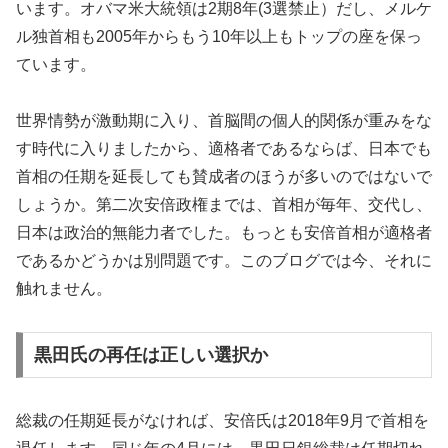
います。オバマ米大統領は2期8年(3選禁止）だし、メルケ
ル独首相も2005年からもう10年以上もトップの座を保っ
ています。
世界情勢が激動期に入り、首脳間の個人的関係が重みをな
す時代に入りましたから、適格者であるならば、日本でも
首相の任期を延長しても賛成者のほうが多いのではないで
しょうか。第二次安倍政権までは、首相が毎年、交代し、
日本は政治的無能力者でした。もっとも安倍首相が適格者
であるかどうかは別問題です。このブログでは今、それに
触れません。
黒田氏の再任は正しい選択か
総裁の任期延長がなければ、安倍氏は2018年9月で首相を