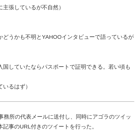
に主張しているが不自然）
どうかも不明とYAHOOインタビューで語っているが
入国していたならパスポートで証明できる。若い頃も
ているはず）
舫事務所の代表メールに送付し、同時にアゴラのツイッ
本記事のURL付きのツイートを行った。