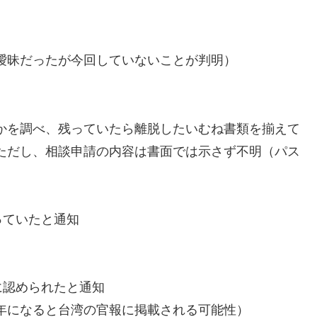
曖昧だったが今回していないことが判明）
かを調べ、残っていたら離脱したいむね書類を揃えて
ただし、相談申請の内容は書面では示さず不明（パス
っていたと通知
に認められたと通知
年になると台湾の官報に掲載される可能性）