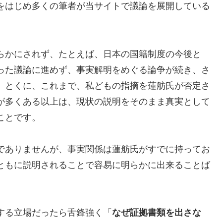
をはじめ多くの筆者が当サイトで議論を展開している
らかにされず、たとえば、日本の国籍制度の今後と
った議論に進めず、事実解明をめぐる論争が続き、さ
。とくに、これまで、私どもの指摘を蓮舫氏が否定さ
が多くある以上は、現状の説明をそのまま真実として
ことです。
でありませんが、事実関係は蓮舫氏がすでに持ってお
ともに説明されることで容易に明らかに出来ることば
する立場だったら舌鋒強く「
なぜ証拠書類を出さな