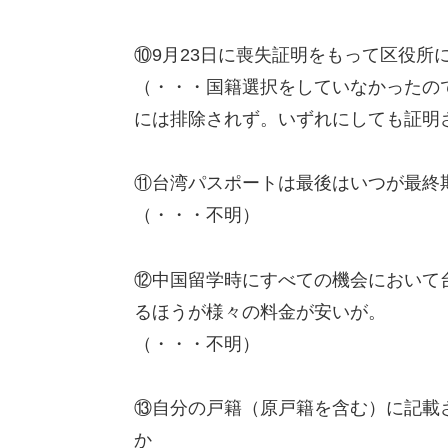
⑩9月23日に喪失証明をもって区役所
（・・・国籍選択をしていなかったの
には排除されず。いずれにしても証明
⑪台湾パスポートは最後はいつが最終
（・・・不明）
⑫中国留学時にすべての機会において
るほうが様々の料金が安いが。
（・・・不明）
⑬自分の戸籍（原戸籍を含む）に記載
か