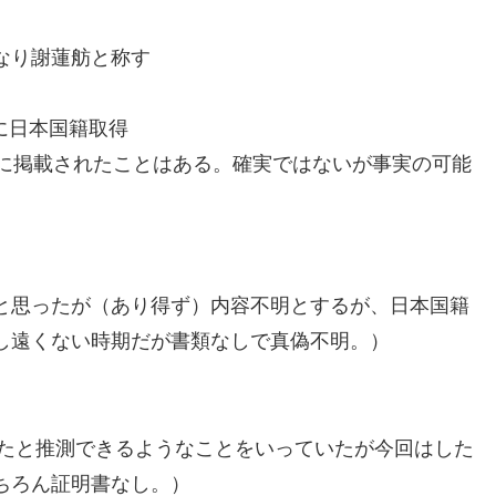
なり謝蓮舫と称す
日に日本国籍取得
ースに掲載されたことはある。確実ではないが事実の可能
と思ったが（あり得ず）内容不明とするが、日本国籍
し遠くない時期だが書類なしで真偽不明。）
ったと推測できるようなことをいっていたが今回はした
ちろん証明書なし。）