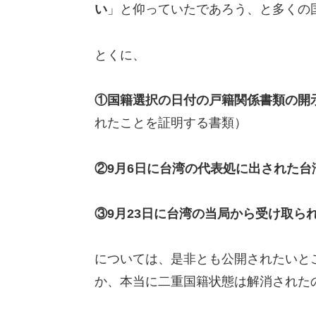
い
」と仰っていたであろう、と多くの
とくに、
①国籍選択の日付の戸籍関係書類の開
れたことを証明する書類）
②9月6日に台湾の代表処に出された
③9月23日に台湾の当局から受け取ら
については、是非とも公開されたいと
か、本当に二重国籍状態は解消された