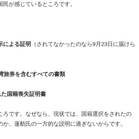
国民が感じているところです。
示による証明
（されてなかったのなら9月23日に届けら
台湾旅券を含むすべての書類
れた国籍喪失証明書
ころです。なぜなら、現状では、国籍選択をされたの
のか、蓮舫氏の一方的な説明に過ぎないからです。