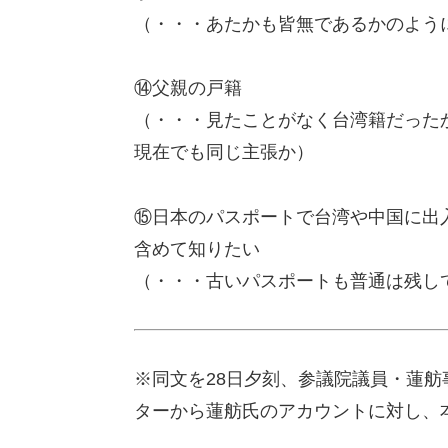
（・・・あたかも皆無であるかのよう
⑭父親の戸籍
（・・・見たことがなく台湾籍だったか
現在でも同じ主張か）
⑮日本のパスポートで台湾や中国に出
含めて知りたい
（・・・古いパスポートも普通は残し
※同文を28日夕刻、参議院議員・蓮
ターから蓮舫氏のアカウントに対し、