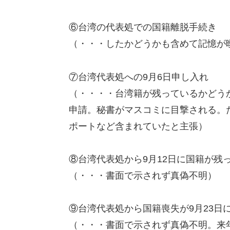
⑥台湾の代表処での国籍離脱手続き
（・・・したかどうかも含めて記憶が
⑦台湾代表処への9月6日申し入れ
（・・・・台湾籍が残っているかどう
申請。秘書がマスコミに目撃される。
ポートなど含まれていたと主張）
⑧台湾代表処から9月12日に国籍が残
（・・・書面で示されず真偽不明）
⑨台湾代表処から国籍喪失が9月23日
（・・・書面で示されず真偽不明。来