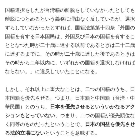
国籍選択をしたが台湾籍の離脱をしていなかったとしても
離脱につとめるという義務に理由なく反しているが、選択
すらしていなかったとすれば、国籍法第第十四条「外国の
国籍を有する日本国民は、外国及び日本の国籍を有するこ
ととなつた時が二十歳に達する以前であるときは二十二歳
に達するまでに、その時が二十歳に達した後であるときは
その時から二年以内に、いずれかの国籍を選択しなければ
ならない。」に違反していたことになる。
しかし、それ以上に重大なことは、二つの国籍のうち、日
本国籍を優先させる、つまり、日本籍と中国籍（台湾・中
華民国）とのうち、
日本を優先させるといういかなるアク
ションもとっていない
、つまり、二つの国籍が優先順位な
く同等のものだったということで、
日本の国益を優先させ
る法的立場にない
ということを意味する。