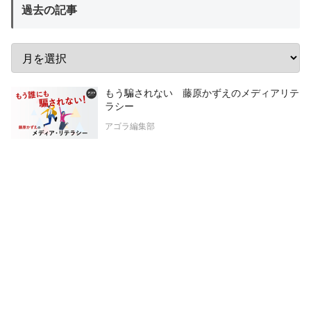
過去の記事
もう騙されない 藤原かずえのメディアリテ
ラシー
アゴラ編集部