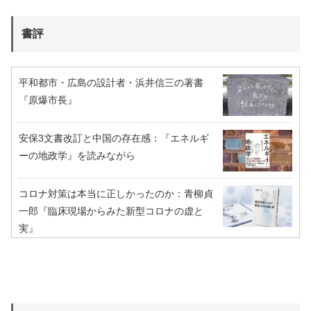
書評
平和都市・広島の設計者・浜井信三の著書
『原爆市長』
安保3文書改訂と中国の存在感：『エネルギ
ーの地政学』を読みながら
コロナ対策は本当に正しかったのか：青柳貞
一郎『臨床現場からみた新型コロナの虚と
実』