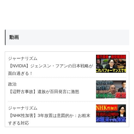
動画
ジャーナリズム
【NVIDIA】ジェンスン・フアンの日本戦略が
面白過ぎる！
政治
【辺野古事故】遺族が百田発言に激怒
ジャーナリズム
【NHK性加害】3年放置は意図的か：お粗末
すぎる対応