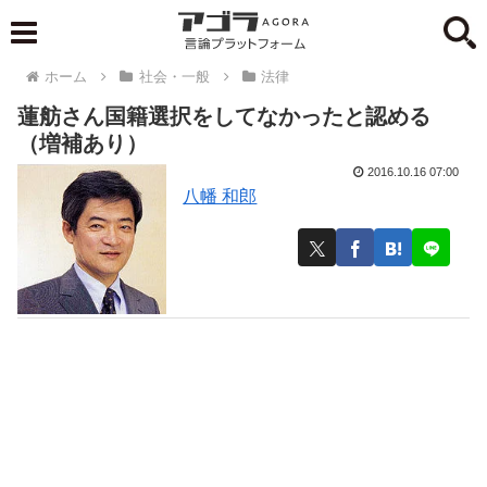
ホーム
社会・一般
法律
蓮舫さん国籍選択をしてなかったと認める
（増補あり）
2016.10.16 07:00
八幡 和郎