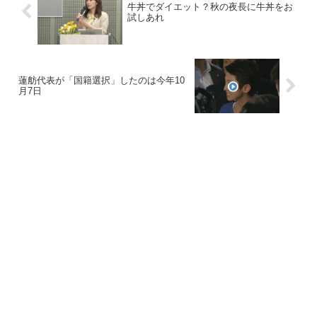
牛丼でダイエット？秋の夜長に牛丼をお
試しあれ
蓮舫代表が「国籍選択」したのは今年10
月7日