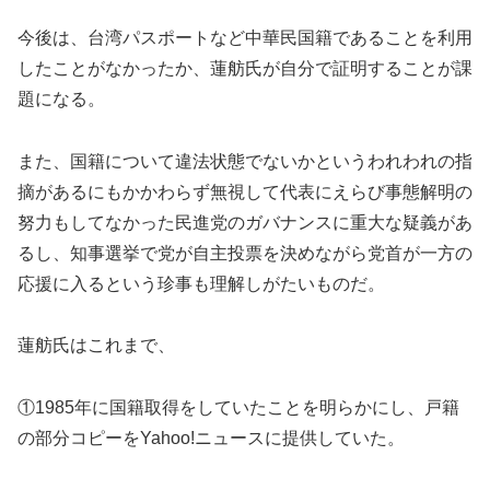
今後は、台湾パスポートなど中華民国籍であることを利用
したことがなかったか、蓮舫氏が自分で証明することが課
題になる。
また、国籍について違法状態でないかというわれわれの指
摘があるにもかかわらず無視して代表にえらび事態解明の
努力もしてなかった民進党のガバナンスに重大な疑義があ
るし、知事選挙で党が自主投票を決めながら党首が一方の
応援に入るという珍事も理解しがたいものだ。
蓮舫氏はこれまで、
①
1985
年に国籍取得をしていたことを明らかにし、戸籍
の部分コピーをYahoo!
ニュースに提供していた。