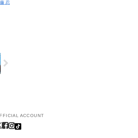
藤 忍
FFICIAL ACCOUNT