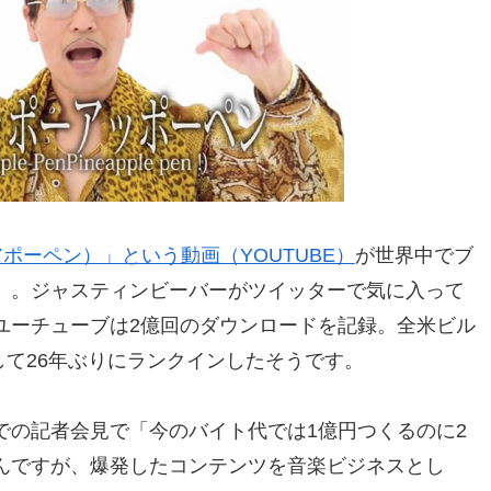
アポーペン）」という動画（YOUTUBE）
が世界中でブ
）。ジャスティンビーバーがツイッターで気に入って
ユーチューブは2億回のダウンロードを記録。全米ビル
として26年ぶりにランクインしたそうです。
での記者会見で「今のバイト代では1億円つくるのに2
んですが、爆発したコンテンツを音楽ビジネスとし