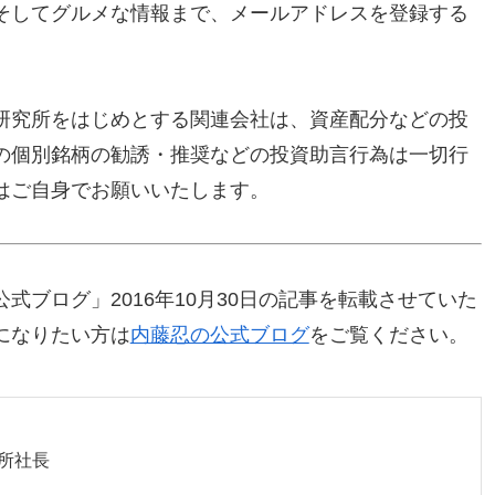
そしてグルメな情報まで、メールアドレスを登録する
研究所をはじめとする関連会社は、資産配分などの投
の個別銘柄の勧誘・推奨などの投資助言行為は一切行
はご自身でお願いいたします。
式ブログ」2016年10月30日の記事を転載させていた
になりたい方は
内藤忍の公式ブログ
をご覧ください。
所社長