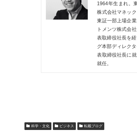
1964年生まれ
株式会社マネック
東証一部上場企業
トメンツ株式会社
表取締役社長を経
グ本部ディレクタ
表取締役社長に就
就任。
科学・文化
ビジネス
転載ブログ