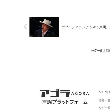
ボブ・ディランようやく声明。
米7〜9月
MEN
著者一
タグ一