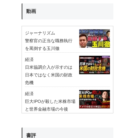
動画
ジャーナリズム
警察官の正当な職務執行
を罵倒する玉川徹
経済
日米協調介入が示すのは
日本ではなく米国の財政
危機
経済
巨大IPOが殺した米株市場
と世界金融市場の今後
書評