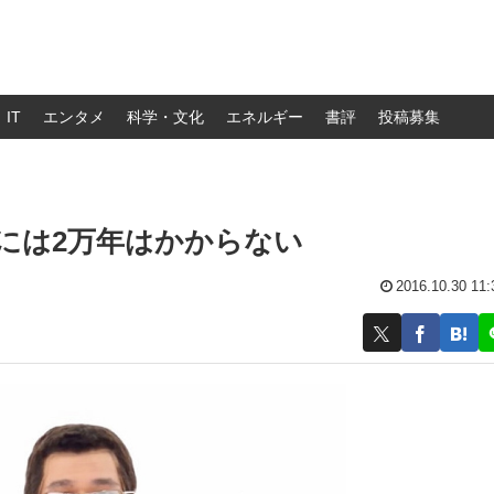
IT
エンタメ
科学・文化
エネルギー
書評
投稿募集
には2万年はかからない
2016.10.30 11: