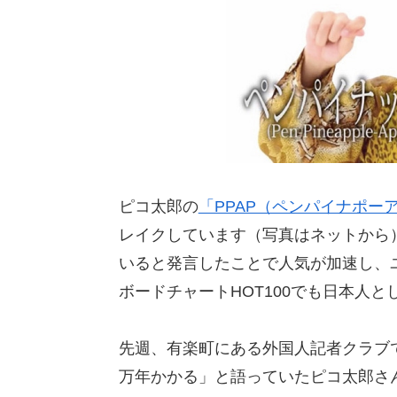
ピコ太郎の
「PPAP（ペンパイナポー
レイクしています（写真はネットから
いると発言したことで人気が加速し、
ボードチャートHOT100でも日本人
先週、有楽町にある外国人記者クラブ
万年かかる」と語っていたピコ太郎さ