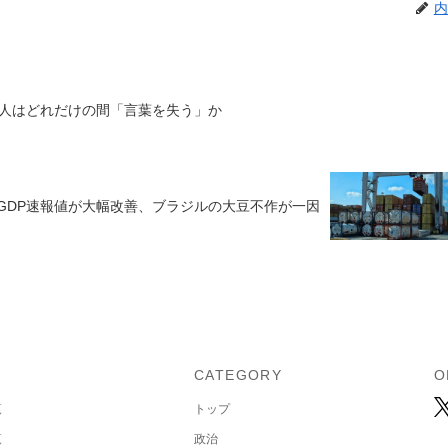
内
人はどれだけの間「言葉を失う」か
期GDP速報値が大幅改善、ブラジルの大豆不作が一因
U
CATEGORY
O
覧
トップ
覧
政治