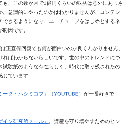
ても、この数か月で1億円くらいの収益は意外にあっさ
か。意識的にやったのかはわかりませんが、コンテン
チできるようになり、ユーチューブをはじめとするネ
が勝因です。
画は正直何回観ても何が面白いのか良くわかりません。
ければわからないらしいです。世の中のトレンドにつ
ス試験紙のような存在らしく、時代に取り残されたの
感じています。
ミータ・ハシミコフ」（YOUTUBE）
が一番好きで
ザイン研究所メール」
。資産を守り増やすためのヒン