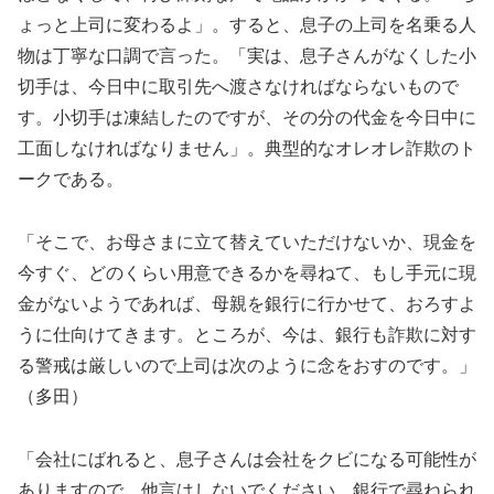
ょっと上司に変わるよ」。すると、息子の上司を名乗る人
物は丁寧な口調で言った。「実は、息子さんがなくした小
切手は、今日中に取引先へ渡さなければならないもので
す。小切手は凍結したのですが、その分の代金を今日中に
工面しなければなりません」。典型的なオレオレ詐欺のト
ークである。
「そこで、お母さまに立て替えていただけないか、現金を
今すぐ、どのくらい用意できるかを尋ねて、もし手元に現
金がないようであれば、母親を銀行に行かせて、おろすよ
うに仕向けてきます。ところが、今は、銀行も詐欺に対す
る警戒は厳しいので上司は次のように念をおすのです。」
（多田）
「会社にばれると、息子さんは会社をクビになる可能性が
ありますので、他言はしないでください。銀行で尋ねられ