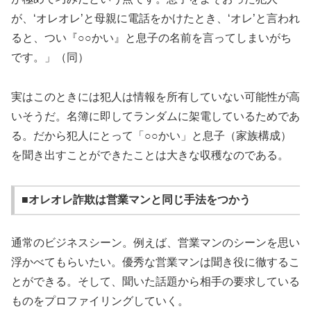
が、‘オレオレ’と母親に電話をかけたとき、‘オレ’と言われ
ると、つい『○○かい』と息子の名前を言ってしまいがち
です。」（同）
実はこのときには犯人は情報を所有していない可能性が高
いそうだ。名簿に即してランダムに架電しているためであ
る。だから犯人にとって「○○かい」と息子（家族構成）
を聞き出すことができたことは大きな収穫なのである。
■オレオレ詐欺は営業マンと同じ手法をつかう
通常のビジネスシーン。例えば、営業マンのシーンを思い
浮かべてもらいたい。優秀な営業マンは聞き役に徹するこ
とができる。そして、聞いた話題から相手の要求している
ものをプロファイリングしていく。