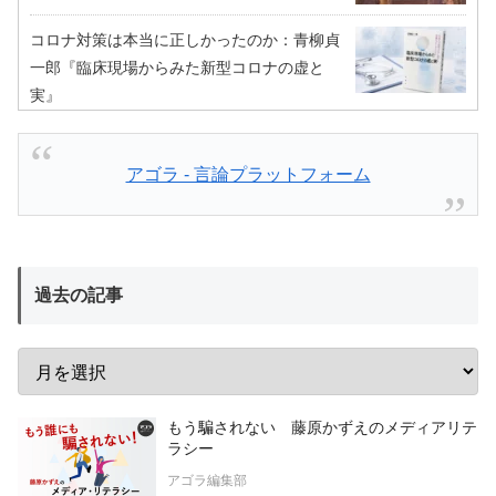
コロナ対策は本当に正しかったのか：青柳貞
一郎『臨床現場からみた新型コロナの虚と
実』
アゴラ - 言論プラットフォーム
過去の記事
もう騙されない 藤原かずえのメディアリテ
ラシー
アゴラ編集部