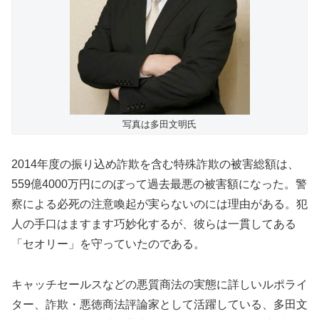
写真は多田文明氏
2014年度の振り込め詐欺を含む特殊詐欺の被害総額は、
559億4000万円にのぼって過去最悪の被害額になった。警
察による必死の注意喚起が実らないのには理由がある。犯
人の手口はますます巧妙化するが、彼らは一貫してある
「セオリー」を守っていたのである。
キャッチセールスなどの悪質商法の実態に詳しいルポライ
ター、詐欺・悪徳商法評論家として活躍している、多田文