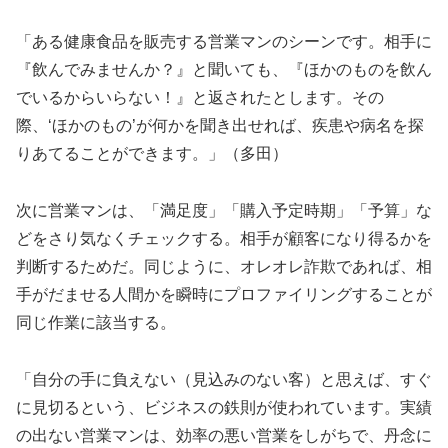
「ある健康食品を販売する営業マンのシーンです。相手に
『飲んでみませんか？』と聞いても、『ほかのものを飲ん
でいるからいらない！』と返されたとします。その
際、‘ほかのもの’が何かを聞き出せれば、疾患や病名を探
りあてることができます。」（多田）
次に営業マンは、「満足度」「購入予定時期」「予算」な
どをさり気なくチェックする。相手が顧客になり得るかを
判断するためだ。同じように、オレオレ詐欺であれば、相
手がだませる人間かを瞬時にプロファイリングすることが
同じ作業に該当する。
「自分の手に負えない（見込みのない客）と思えば、すぐ
に見切るという、ビジネスの鉄則が使われています。実績
の出ない営業マンは、効率の悪い営業をしがちで、丹念に