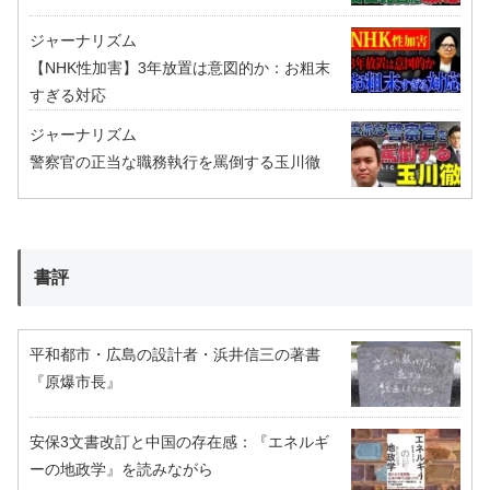
ジャーナリズム
【NHK性加害】3年放置は意図的か：お粗末
すぎる対応
ジャーナリズム
警察官の正当な職務執行を罵倒する玉川徹
書評
平和都市・広島の設計者・浜井信三の著書
『原爆市長』
安保3文書改訂と中国の存在感：『エネルギ
ーの地政学』を読みながら