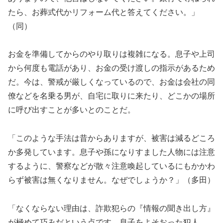
たら、お葬式代かリフォーム代と答えてください。」
（同）
お金を準備してからのやり取りは複雑になる。息子や上司
から何度も電話があり、お金の受け渡しの指示があるため
だ。今は、警戒が厳しくなっているので、お金は会社の同
僚などを名乗る男が、自宅に取りに来たり、どこかの場所
に呼び出すことが多いとのことだ。
「このような手法は昔からありますが、被害は減るどころ
か多発しています。息子や孫になりすました人物には注意
するように、警察などが散々注意喚起しているにもかかわ
らず被害は無くなりません。なぜでしょうか？」（多田）
「なくならない理由は、詐欺犯らの『情報の聞き出し方』
が極めて巧みだという点です。息子をよそおった犯人