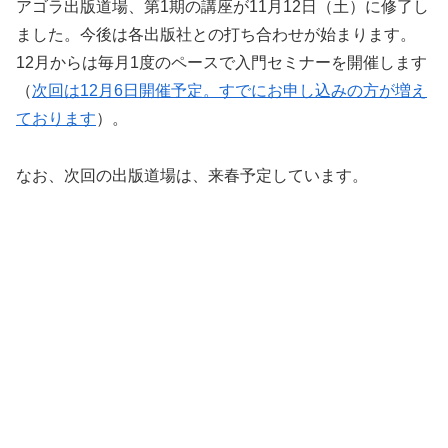
アゴラ出版道場、第1期の講座が11月12日（土）に修了し
ました。今後は各出版社との打ち合わせが始まります。
12月からは毎月1度のペースで入門セミナーを開催します
（
次回は12月6日開催予定。すでにお申し込みの方が増え
ております
）。
なお、次回の出版道場は、来春予定しています。