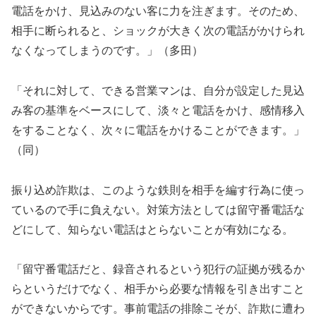
電話をかけ、見込みのない客に力を注ぎます。そのため、
相手に断られると、ショックが大きく次の電話がかけられ
なくなってしまうのです。」（多田）
「それに対して、できる営業マンは、自分が設定した見込
み客の基準をベースにして、淡々と電話をかけ、感情移入
をすることなく、次々に電話をかけることができます。」
（同）
振り込め詐欺は、このような鉄則を相手を編す行為に使っ
ているので手に負えない。対策方法としては留守番電話な
どにして、知らない電話はとらないことが有効になる。
「留守番電話だと、録音されるという犯行の証拠が残るか
らというだけでなく、相手から必要な情報を引き出すこと
ができないからです。事前電話の排除こそが、詐欺に遭わ