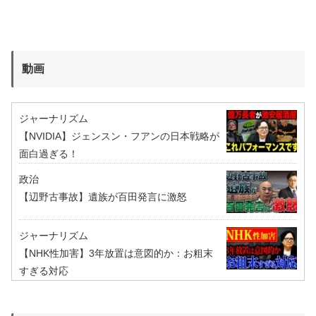
動画
ジャーナリズム
【NVIDIA】ジェンスン・フアンの日本戦略が
面白過ぎる！
政治
【辺野古事故】遺族が百田発言に激怒
ジャーナリズム
【NHK性加害】3年放置は意図的か：お粗末
すぎる対応