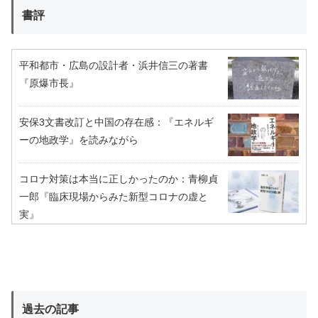
書評
平和都市・広島の設計者・浜井信三の著書
『原爆市長』
安保3文書改訂と中国の存在感：『エネルギ
ーの地政学』を読みながら
コロナ対策は本当に正しかったのか：青柳貞
一郎『臨床現場からみた新型コロナの虚と
実』
過去の記事