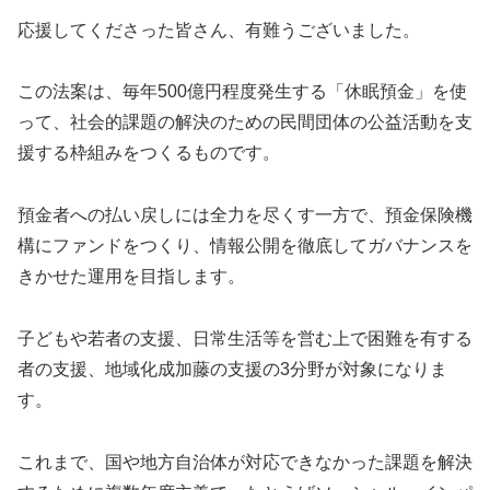
応援してくださった皆さん、有難うございました。
この法案は、毎年500億円程度発生する「休眠預金」を使
って、社会的課題の解決のための民間団体の公益活動を支
援する枠組みをつくるものです。
預金者への払い戻しには全力を尽くす一方で、預金保険機
構にファンドをつくり、情報公開を徹底してガバナンスを
きかせた運用を目指します。
子どもや若者の支援、日常生活等を営む上で困難を有する
者の支援、地域化成加藤の支援の3分野が対象になりま
す。
これまで、国や地方自治体が対応できなかった課題を解決