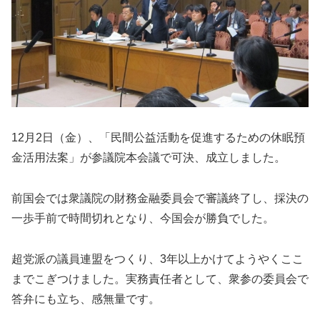
12月2日（金）、「民間公益活動を促進するための休眠預
金活用法案」が参議院本会議で可決、成立しました。
前国会では衆議院の財務金融委員会で審議終了し、採決の
一歩手前で時間切れとなり、今国会が勝負でした。
超党派の議員連盟をつくり、3年以上かけてようやくここ
までこぎつけました。実務責任者として、衆参の委員会で
答弁にも立ち、感無量です。