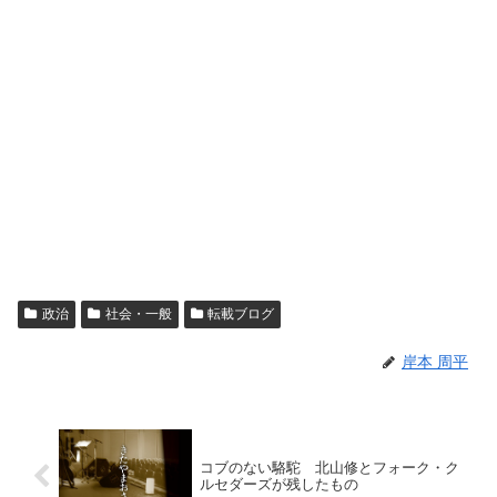
政治
社会・一般
転載ブログ
岸本 周平
コブのない駱駝 北山修とフォーク・ク
ルセダーズが残したもの