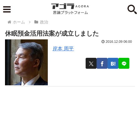
ホーム
政治
休眠預金活用法案が成立しました
2016.12.09 06:00
岸本 周平