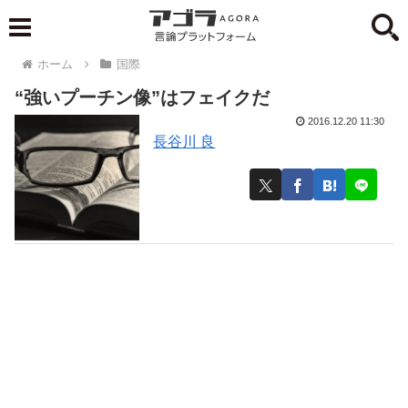
ホーム
国際
“強いプーチン像”はフェイクだ
2016.12.20 11:30
長谷川 良