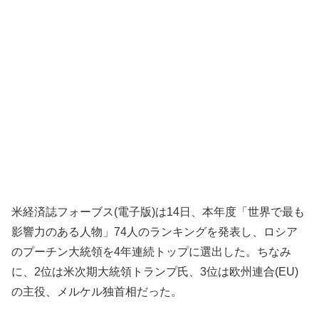
米経済誌フォーブス(電子版)は14日、本年度「世界で最も
影響力のある人物」74人のランキングを発表し、ロシア
のプーチン大統領を4年連続トップに選出した。ちなみ
に、2位は米次期大統領トランプ氏、3位は欧州連合(EU)
の主役、メルケル独首相だった。