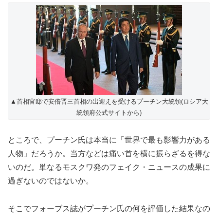
▲首相官邸で安倍晋三首相の出迎えを受けるプーチン大統領(ロシア大
統領府公式サイトから)
ところで、プーチン氏は本当に「世界で最も影響力がある
人物」だろうか。当方などは痛い首を横に振らざるを得な
いのだ。単なるモスクワ発のフェイク・ニュースの成果に
過ぎないのではないか。
そこでフォーブス誌がプーチン氏の何を評価した結果なの