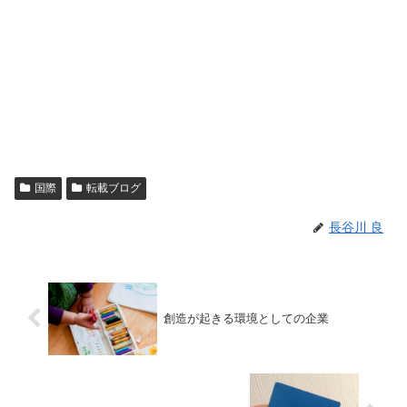
国際
転載ブログ
長谷川 良
創造が起きる環境としての企業