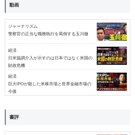
動画
ジャーナリズム
警察官の正当な職務執行を罵倒する玉川徹
経済
日米協調介入が示すのは日本ではなく米国の
財政危機
経済
巨大IPOが殺した米株市場と世界金融市場の
今後
書評