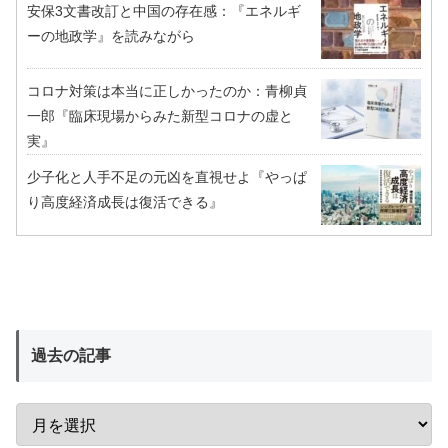
安保3文書改訂と中国の存在感：『エネルギ
ーの地政学』を読みながら
コロナ対策は本当に正しかったのか：青柳貞
一郎『臨床現場からみた新型コロナの虚と
実』
少子化と人手不足の元凶を直視せよ『やっぱ
り高度経済成長は復活できる』
過去の記事