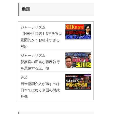
動画
ジャーナリズム
【NHK性加害】3年放置は
意図的か：お粗末すぎる
対応
ジャーナリズム
警察官の正当な職務執行
を罵倒する玉川徹
経済
日米協調介入が示すのは
日本ではなく米国の財政
危機