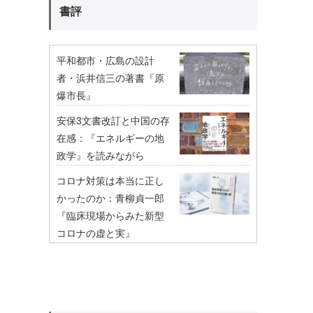
書評
平和都市・広島の設計
者・浜井信三の著書『原
爆市長』
安保3文書改訂と中国の存
在感：『エネルギーの地
政学』を読みながら
コロナ対策は本当に正し
かったのか：青柳貞一郎
『臨床現場からみた新型
コロナの虚と実』