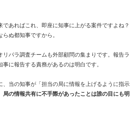
来であればこれ、即座に知事に上がる案件ですよね？
ならぬ都知事ですから。
オリパラ調査チームも外部顧問の集まりです。報告ラ
知事に報告する責務があるのは明白です。
に、当の知事が「担当の局に情報を上げるように指示
、
局の情報共有に不手際があったことは誰の目にも明