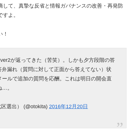
摘して、真摯な反省と情報ガバナンスの改善・再発防
ですよ。
い！
ver2が返ってきた（苦笑）。しかも夕方段階の答
、答弁漏れ（質問に対して正面から答えてない）状
メールで追加の質問を応酬。これは明日の開会直
ね…。
出） (@otokita)
2016年12月20日