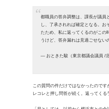
都職員の答弁調整は、課長が議員
し、了承されれば確定となる。お
たため、私に返ってくるのがこの
うけど、答弁漏れは見過ごせない
— おときた駿（東京都議会議員 /北区選
この質問の件だけではなかったのです
レコレと押し問答が続く。返ってくる