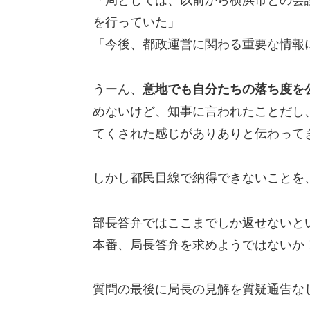
「局としては、以前から横浜市との会
を行っていた」
「今後、都政運営に関わる重要な情報
うーん、
意地でも自分たちの落ち度を
めないけど、知事に言われたことだし
てくされた感じがありありと伝わって
しかし都民目線で納得できないことを
部長答弁ではここまでしか返せないと
本番、局長答弁を求めようではないか
質問の最後に局長の見解を質疑通告な