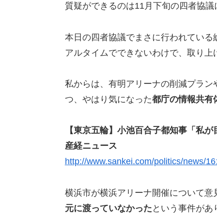
質疑ができるのは11月下旬の四者協
本日の四者協議でまさに行われている
アルタイムでできないわけで、取り上
私からは、有明アリーナの削減プラン
つ、やはり気になった
都庁の情報共有
【東京五輪】小池百合子都知事「私が
産経ニュース
http://www.sankei.com/politics/news/1
横浜市が横浜アリーナ開催について意
元に渡っていなかった
という事件があ