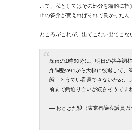
…で、私としてはその部分を端的に指
止の答弁が貰えればそれで良かったん
ところがこれが、出てこない出てこな
深夜の1時50分に、明日の答弁調整
弁調整ver1から大幅に後退して
態。とうてい看過できないため、
前まで鍔迫り合いが続きそうです
— おときた駿（東京都議会議員 /北区選