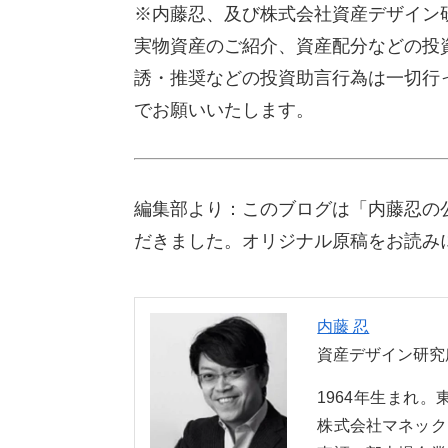
※内藤忍、及び株式会社資産デザイン
実物資産のご紹介、資産配分などの投
誘・推奨などの投資助言行為は一切行
でお願いいたします。
編集部より：このブログは「内藤忍の公
だきました。オリジナル原稿をお読み
内藤 忍
資産デザイン研究
1964年生まれ
株式会社マネック