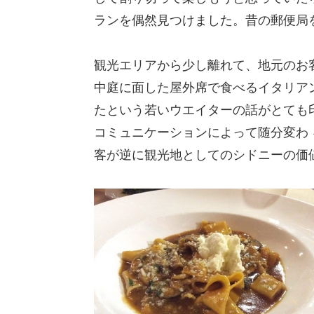
ランを偶然見つけました。昔の郵便局
観光エリアから少し離れて、地元のお
中庭に面した屋外席で食べるイタリア
たという若いウエイターの話がとても
コミュニケーションによって随分変わ
客が逆に観光地としてのシドニーの価