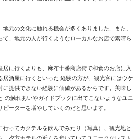
、地元の文化に触れる機会が多くありました。また、
って、地元の人が行くようなローカルなお店で素晴ら
皇居に行くよりも、麻布十番商店街で和食のお店に入
る居酒屋に行くといった 経験の方が、観光客にはウケ
対に提供できない経験に価値があるからです。美味し
と の触れあいやガイドブックに出てこないようなユニ
リピーターを増やしていくのだと思います。
に行ってカクテルを飲んでみたり（写真）、観光地と
ら、夕方ホテルの近くを歩いていてユニークなレスト