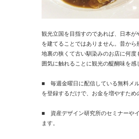
観光立国を目指すのであれば、日本が
を建てることではありません。昔から
地裏の狭くて古い馴染みのお店に何度
囲気に触れることに観光の醍醐味を感じ
■ 毎週金曜日に配信している無料メ
を登録するだけで、お金を増やすため
■ 資産デザイン研究所のセミナーや
ます。