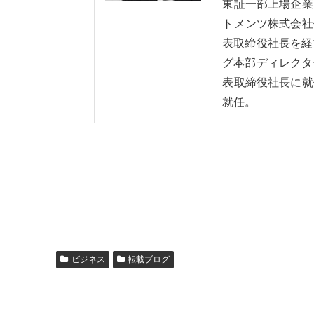
東証一部上場企業
トメンツ株式会社
表取締役社長を経
グ本部ディレクタ
表取締役社長に就
就任。
ビジネス
転載ブログ