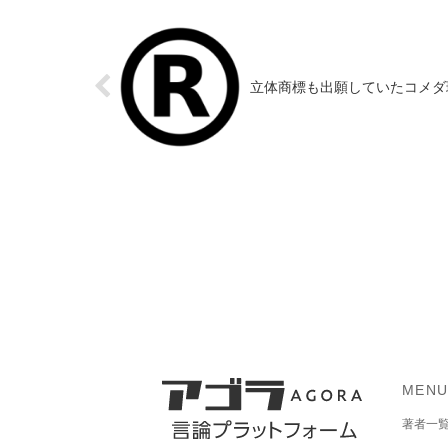
立体商標も出願していたコメダ
MEN
著者一