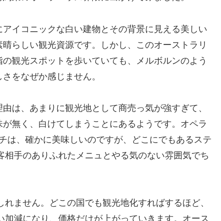
にアイコニックな白い建物とその背景に見える美しい
素晴らしい観光資源です。しかし、このオーストラリ
指の観光スポットを歩いていても、メルボルンのよう
しさをなぜか感じません。
理由は、あまりに観光地として商売っ気が強すぎて、
味が無く、白けてしまうことにあるようです。オペラ
 チは、確かに美味しいのですが、どこにでもあるステ
客相手のありふれたメニュとやる気のない雰囲気でち
しれません。どこの国でも観光地化すればするほど、
い加減になり、価格だけが上がっていきます。オース