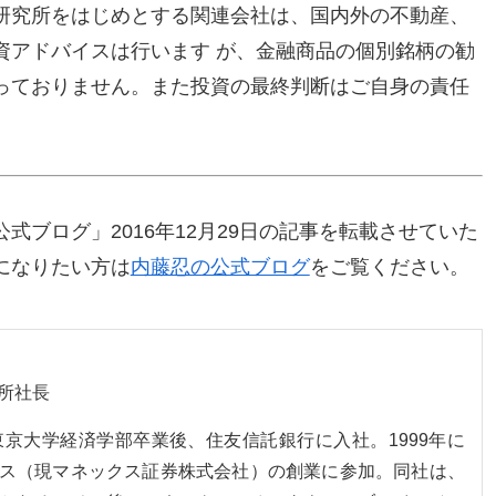
研究所をはじめとする関連会社は、国内外の不動産、
資アドバイスは行います が、金融商品の個別銘柄の勧
っておりません。また投資の最終判断はご自身の責任
式ブログ」2016年12月29日の記事を転載させていた
になりたい方は
内藤忍の公式ブログ
をご覧ください。
所社長
。東京大学経済学部卒業後、住友信託銀行に入社。1999年に
ス（現マネックス証券株式会社）の創業に参加。同社は、