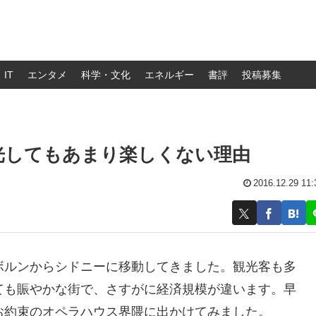
IT
エンタメ
科学・文化
エネルギー
書評
投稿募集
光してもあまり楽しくない理由
2016.12.29 11:
ボルンからシドニーに移動してきました。観光客も多
ても賑やかな街で、さすがに経済規模が違います。早
お約束のオペラハウス界隈に出かけてみました。