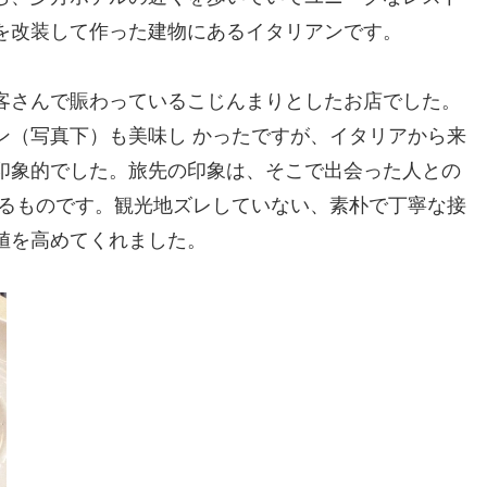
を改装して作った建物にあるイタリアンです。
客さんで賑わっているこじんまりとしたお店でした。
ン（写真下）も美味し かったですが、イタリアから来
印象的でした。旅先の印象は、そこで出会った人との
 るものです。観光地ズレしていない、素朴で丁寧な接
値を高めてくれました。