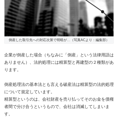
倒産した取引先への対応次第で明暗が…（写真ACより：編集部）
企業が倒産した場合（ちなみに「倒産」という法律用語は
ありません）、法的処理には精算型と再建型の２種類があ
ります。
倒産処理法の基本法とも言える破産法は精算型の法的処理
について規定しています。
精算型というのは、会社財産を売り払ってそのお金を債権
者間で分け合うというもので、会社は消滅してしまいま
す。