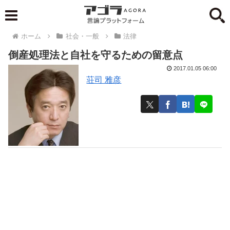
ホーム
社会・一般
法律
倒産処理法と自社を守るための留意点
2017.01.05 06:00
荘司 雅彦