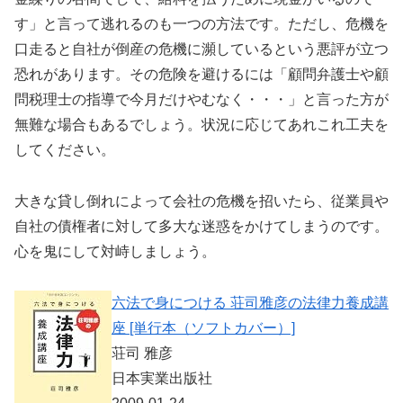
す」と言って逃れるのも一つの方法です。ただし、危機を
口走ると自社が倒産の危機に瀕しているという悪評が立つ
恐れがあります。その危険を避けるには「顧問弁護士や顧
問税理士の指導で今月だけやむなく・・・」と言った方が
無難な場合もあるでしょう。状況に応じてあれこれ工夫を
してください。
大きな貸し倒れによって会社の危機を招いたら、従業員や
自社の債権者に対して多大な迷惑をかけてしまうのです。
心を鬼にして対峙しましょう。
六法で身につける 荘司雅彦の法律力養成講
座 [単行本（ソフトカバー）]
荘司 雅彦
日本実業出版社