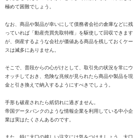
極めて困難でしょう。
なお、商品や製品が幸いにして債務者会社の倉庫などに残
っていれば「動産売買先取特権」を駆使して回収できます
が、倒産するような会社が価値ある商品を残しておくケー
スは滅多にありません。
そこで、普段からの心がけとして、取引先の状況を常にウ
オッチしておき、危険な兆候が見られたら商品や製品を現
金と引き換えで納入するようにすべきでしょう。
手形も破産されたら紙切れに過ぎません。
帝国データバンクのような情報企業を利用している中小企
業は実はたくさんあるのです。
また、特に大口の嬉しい注文には気をつけましょう。大口