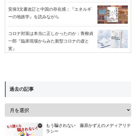
安保3文書改訂と中国の存在感：『エネルギ
ーの地政学』を読みながら
コロナ対策は本当に正しかったのか：青柳貞
一郎『臨床現場からみた新型コロナの虚と
実』
過去の記事
もう騙されない 藤原かずえのメディアリテ
ラシー