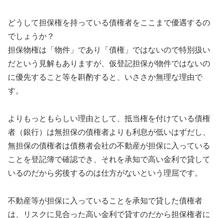
どうして担保権を持っている債権者をここまで優遇するの
でしょうか？
担保物権は「物件」であり「債権」ではないので特別扱い
だという見解もありますが、仮登記担保が物件ではないの
に優先すること等を斟酌すると、いささか無理な理由で
す。
よりもっともらしい理由として、抵当権を付けている債権
者（銀行）は無担保の債権者よりも利息が低いはずだし、
無担保の債権者は債務者会社の不動産が担保に入っている
ことを登記簿で確認でき、それを承知で高い金利で貸して
いるのだから劣後するのは仕方がないという理屈です。
不動産等が担保に入っていることを承知で貸した債権者
は、リスクに見合った高い金利で貸すのだから担保権者に