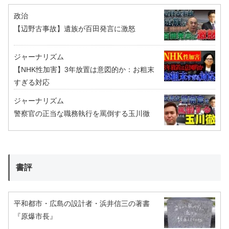
政治
【辺野古事故】遺族が百田発言に激怒
ジャーナリズム
【NHK性加害】3年放置は意図的か：お粗末
すぎる対応
ジャーナリズム
警察官の正当な職務執行を罵倒する玉川徹
書評
平和都市・広島の設計者・浜井信三の著書
『原爆市長』