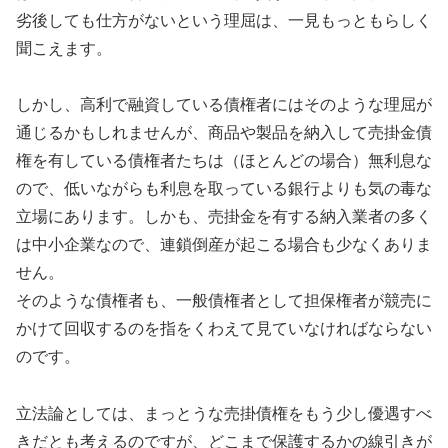
劣後しても仕方がないという理屈は、一見もっともらしく
聞こえます。
しかし、高利で融資している債権者にはそのような理屈が
通じるかもしれませんが、商品や製品を納入して売掛金債
権を有している債権者たちは（ほとんどの場合）無利息な
ので、低いながらも利息を取っている銀行よりも気の毒な
立場にあります。しかも、売掛金を有する納入業者の多く
は中小企業なので、連鎖倒産が起こる場合も少なくありま
せん。
そのような債権者も、一般債権者として担保権者が競売に
かけて回収するのを指をくわえて見ていなければならない
のです。
立法論としては、まっとうな売掛債権をもう少し優遇すべ
きだとも考えるのですが、どこまで保護するかの線引きが