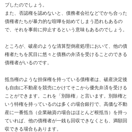
ブしたのでしょう。
また、否認権を認めないと、債務者会社などでかち合った
債権者たちが暴力的な喧嘩を始めてしまう恐れもあるの
で、それを事前に抑止するという意味もあるのでしょう。
ところが、破産のような清算型倒産処理において、他の債
権者たちを尻目に悠々と債務の弁済を受けることのできる
債権者がいるのです。
抵当権のような担保権を持っている債権者は、破産決定後
も自由に不動産を競売にかけてそこから優先弁済を受ける
ことができます。これを「別除権」と言います。別除権と
いう特権を持っているのは多くの場合銀行で、高価な不動
産に一番抵当（企業融資の場合はほとんど根抵当）を持っ
ていれば、他の債権者が一銭も回収できなくとも、満額回
収できる場合もあります。