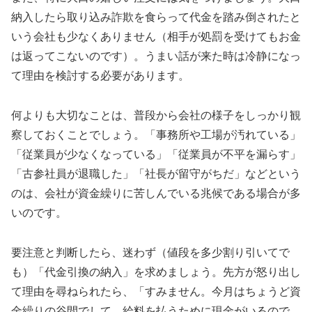
納入したら取り込み詐欺を食らって代金を踏み倒されたと
いう会社も少なくありません（相手が処罰を受けてもお金
は返ってこないのです）。うまい話が来た時は冷静になっ
て理由を検討する必要があります。
何よりも大切なことは、普段から会社の様子をしっかり観
察しておくことでしょう。「事務所や工場が汚れている」
「従業員が少なくなっている」「従業員が不平を漏らす」
「古参社員が退職した」「社長が留守がちだ」などという
のは、会社が資金繰りに苦しんでいる兆候である場合が多
いのです。
要注意と判断したら、迷わず（値段を多少割り引いてで
も）「代金引換の納入」を求めましょう。先方が怒り出し
て理由を尋ねられたら、「すみません。今月はちょうど資
金繰りの谷間でして、給料を払うために現金がいるので