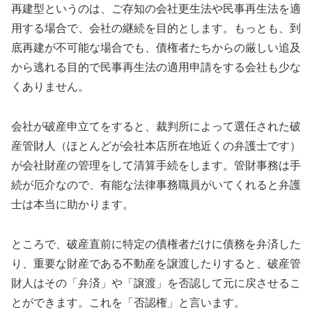
再建型というのは、ご存知の会社更生法や民事再生法を適
用する場合で、会社の継続を目的とします。もっとも、到
底再建が不可能な場合でも、債権者たちからの厳しい追及
から逃れる目的で民事再生法の適用申請をする会社も少な
くありません。
会社が破産申立てをすると、裁判所によって選任された破
産管財人（ほとんどが会社本店所在地近くの弁護士です）
が会社財産の管理をして清算手続をします。管財事務は手
続が厄介なので、有能な法律事務職員がいてくれると弁護
士は本当に助かります。
ところで、破産直前に特定の債権者だけに債務を弁済した
り、重要な財産である不動産を譲渡したりすると、破産管
財人はその「弁済」や「譲渡」を否認して元に戻させるこ
とができます。これを「否認権」と言います。