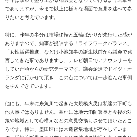
今年は政策で盛り上がる都議会となっていけるよう若輩者
でありますが、今まで以上に様々な場面で意見を述べて参
りたいと考えています。
特に、昨年の半分は市場移転と五輪ばかりが先行した感が
ありますので、知事が提唱する「ライフワークバランス」
「女性活躍推進」などは小池知事の誕生以前から議会で発
言してきた事でありますし、テレビ朝日でアナウンサーを
していた頃からの研究テーマです。議会派遣でドイツ・オ
ランダに行かせて頂き、この点については一歩進んだ事例
を学んできています。
他にも、年末に糸魚川で起きた大規模火災は私達の下町も
他人事ではありません。暮れには地元消防署長と今後の対
策や地域として心構えなどの意見交換もさせて頂いたとこ
ろです。特に、墨田区には木造密集地域が存在していま