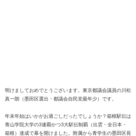
明けましておめでとうございます。東京都議会議員の川松
真一朗（墨田区選出・都議会自民党最年少）です。
年末年始はいかがお過ごしだったでしょうか？箱根駅伝は
青山学院大学の3連覇かつ3大駅伝制覇（出雲・全日本・
箱根）達成で幕を開けました。附属から青学生の墨田区長