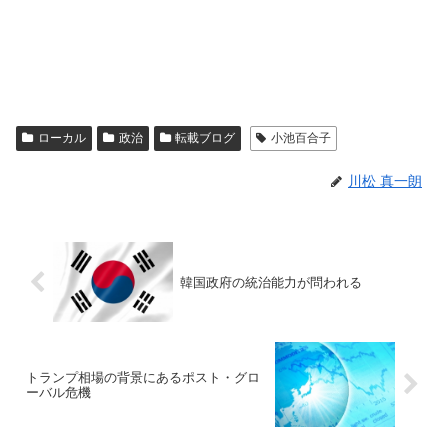
ローカル
政治
転載ブログ
小池百合子
川松 真一朗
韓国政府の統治能力が問われる
トランプ相場の背景にあるポスト・グロ
ーバル危機