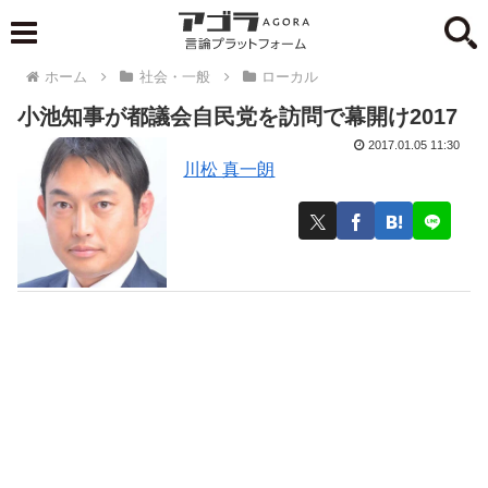
ホーム
社会・一般
ローカル
小池知事が都議会自民党を訪問で幕開け2017
2017.01.05 11:30
川松 真一朗