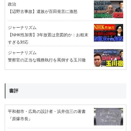
政治
【辺野古事故】遺族が百田発言に激怒
ジャーナリズム
【NHK性加害】3年放置は意図的か：お粗末
すぎる対応
ジャーナリズム
警察官の正当な職務執行を罵倒する玉川徹
書評
平和都市・広島の設計者・浜井信三の著書
『原爆市長』