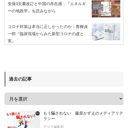
安保3文書改訂と中国の存在感：『エネルギ
ーの地政学』を読みながら
コロナ対策は本当に正しかったのか：青柳貞
一郎『臨床現場からみた新型コロナの虚と
実』
過去の記事
もう騙されない 藤原かずえのメディアリテ
ラシー
アゴラ編集部