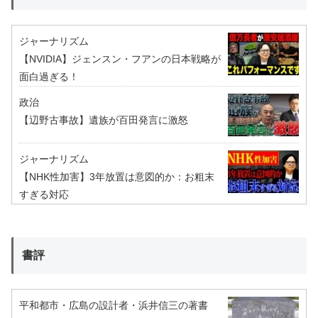
ジャーナリズム
【NVIDIA】ジェンスン・フアンの日本戦略が
面白過ぎる！
政治
【辺野古事故】遺族が百田発言に激怒
ジャーナリズム
【NHK性加害】3年放置は意図的か：お粗末
すぎる対応
書評
平和都市・広島の設計者・浜井信三の著書