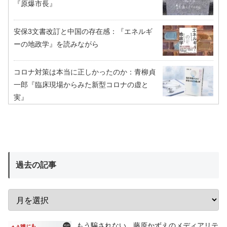
『原爆市長』
安保3文書改訂と中国の存在感：『エネルギ
ーの地政学』を読みながら
コロナ対策は本当に正しかったのか：青柳貞
一郎『臨床現場からみた新型コロナの虚と
実』
過去の記事
もう騙されない 藤原かずえのメディアリテ