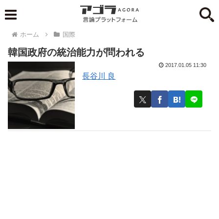
ホーム
国際
韓国政府の統治能力が問われる
2017.01.05 11:30
長谷川 良