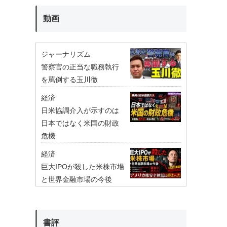
動画
ジャーナリズム
警察官の正当な職務執行
を罵倒する玉川徹
経済
日米協調介入が示すのは
日本ではなく米国の財政
危機
経済
巨大IPOが殺した米株市場
と世界金融市場の今後
書評