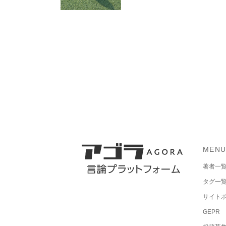
MEN
著者一
タグ一
サイト
GEPR