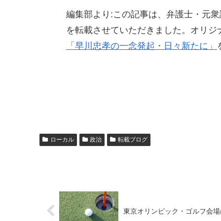
編集部より:この記事は、弁護士・元衆議
を転載させていただきました。オリジ
「早川忠孝の一念発起・日々新たに」
ローカル
政治
転載ブログ
東京オリンピック・ゴルフ会場