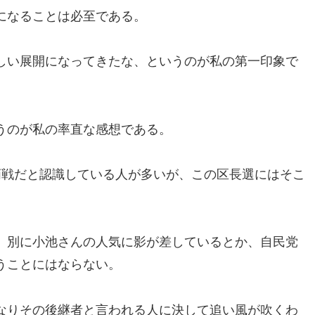
になることは必至である。
しい展開になってきたな、というのが私の第一印象で
うのが私の率直な感想である。
哨戦だと認識している人が多いが、この区長選にはそこ
、別に小池さんの人気に影が差しているとか、自民党
うことにはならない。
なりその後継者と言われる人に決して追い風が吹くわ