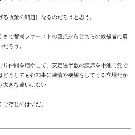
げる政策の問題になるのだろうと思う。
くまで都民ファーストの観点からどちらの候補者に肩
いだろう。
なり仲間を増やして、安定過半数の議席を小池与党で
はどうしても都知事に陳情や要望をしてくる立場だか
う大きな違いはない。
くご存じのはずだ。