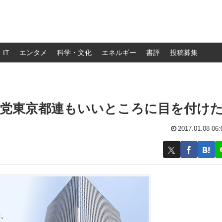
IT
エンタメ
科学・文化
エネルギー
書評
投稿募集
民党東京都連もいいところに目を付け
2017.01.08 06: