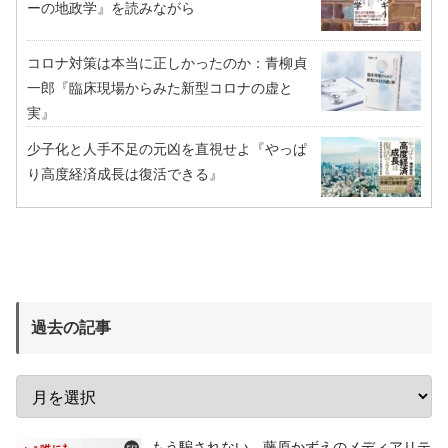
ーの地政学』を読みながら
コロナ対策は本当に正しかったのか：青柳貞
一郎『臨床現場からみた新型コロナの虚と
実』
少子化と人手不足の元凶を直視せよ『やっぱ
り高度経済成長は復活できる』
過去の記事
もう騙されない 藤原かずえのメディアリテ