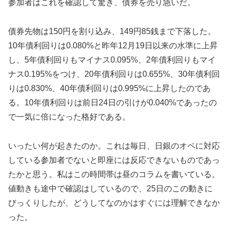
参加者はこれを確認して驚き、債券を売り急いだ。
債券先物は150円を割り込み、149円85銭まで下落した。
10年債利回りは0.080%と昨年12月19日以来の水準に上昇
し、5年債利回りもマイナス0.095%、2年債利回りもマイ
ナス0.195%をつけ、20年債利回りは0.655%、30年債利回
りは0.830%、40年債利回りは0.995%に上昇したのであ
る。10年債利回りは前日24日の引けが0.040%であったの
で一気に倍になった格好である。
いったい何が起きたのか。これは毎日、日銀のオペに対応
している参加者でないと即座には反応できないものであっ
たかと思う。私はこの時間帯は昼のコラムを書いている。
値動きも途中で確認はしているので、25日のこの動きに
びっくりしたが、どうしてなのかはすぐには理解できなか
った。