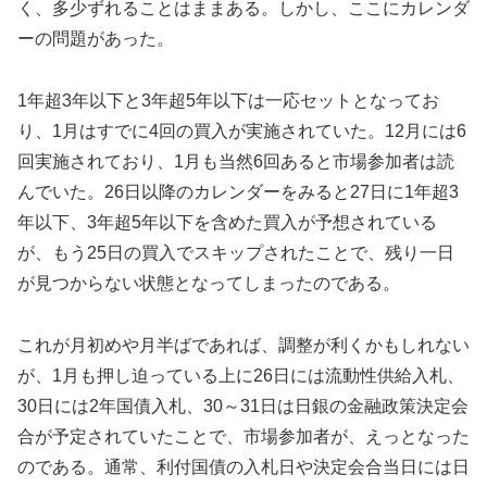
く、多少ずれることはままある。しかし、ここにカレンダ
ーの問題があった。
1年超3年以下と3年超5年以下は一応セットとなってお
り、1月はすでに4回の買入が実施されていた。12月には6
回実施されており、1月も当然6回あると市場参加者は読
んでいた。26日以降のカレンダーをみると27日に1年超3
年以下、3年超5年以下を含めた買入が予想されている
が、もう25日の買入でスキップされたことで、残り一日
が見つからない状態となってしまったのである。
これが月初めや月半ばであれば、調整が利くかもしれない
が、1月も押し迫っている上に26日には流動性供給入札、
30日には2年国債入札、30～31日は日銀の金融政策決定会
合が予定されていたことで、市場参加者が、えっとなった
のである。通常、利付国債の入札日や決定会合当日には日