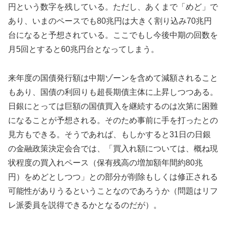
円という数字を残している。ただし、あくまで「めど」で
あり、いまのペースでも80兆円は大きく割り込み70兆円
台になると予想されている。ここでもし今後中期の回数を
月5回とすると60兆円台となってしまう。
来年度の国債発行額は中期ゾーンを含めて減額されること
もあり、国債の利回りも超長期債主体に上昇しつつある。
日銀にとっては巨額の国債買入を継続するのは次第に困難
になることが予想される。そのため事前に手を打ったとの
見方もできる。そうであれば、もしかすると31日の日銀
の金融政策決定会合では、「買入れ額については、概ね現
状程度の買入れペース（保有残高の増加額年間約80兆
円）をめどとしつつ」との部分が削除もしくは修正される
可能性がありうるということなのであろうか（問題はリフ
レ派委員を説得できるかとなるのだが）。