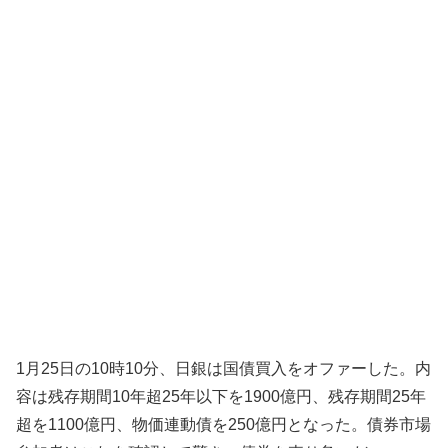
1月25日の10時10分、日銀は国債買入をオファーした。内
容は残存期間10年超25年以下を1900億円、残存期間25年
超を1100億円、物価連動債を250億円となった。債券市場