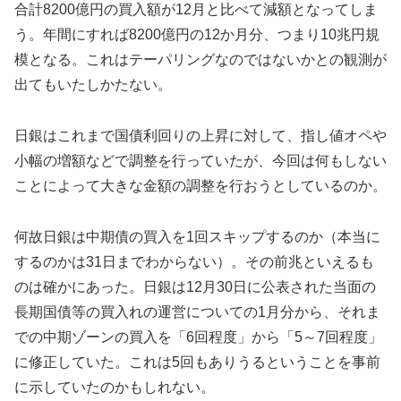
合計8200億円の買入額が12月と比べて減額となってしま
う。年間にすれば8200億円の12か月分、つまり10兆円規
模となる。これはテーパリングなのではないかとの観測が
出てもいたしかたない。
日銀はこれまで国債利回りの上昇に対して、指し値オペや
小幅の増額などで調整を行っていたが、今回は何もしない
ことによって大きな金額の調整を行おうとしているのか。
何故日銀は中期債の買入を1回スキップするのか（本当に
するのかは31日までわからない）。その前兆といえるも
のは確かにあった。日銀は12月30日に公表された当面の
長期国債等の買入れの運営についての1月分から、それま
での中期ゾーンの買入を「6回程度」から「5～7回程度」
に修正していた。これは5回もありうるということを事前
に示していたのかもしれない。