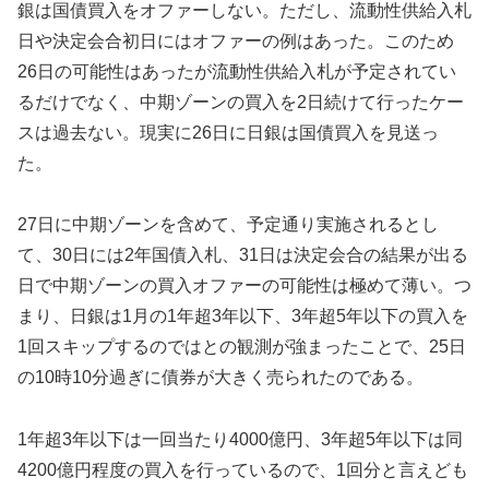
銀は国債買入をオファーしない。ただし、流動性供給入札
日や決定会合初日にはオファーの例はあった。このため
26日の可能性はあったが流動性供給入札が予定されてい
るだけでなく、中期ゾーンの買入を2日続けて行ったケー
スは過去ない。現実に26日に日銀は国債買入を見送っ
た。
27日に中期ゾーンを含めて、予定通り実施されるとし
て、30日には2年国債入札、31日は決定会合の結果が出る
日で中期ゾーンの買入オファーの可能性は極めて薄い。つ
まり、日銀は1月の1年超3年以下、3年超5年以下の買入を
1回スキップするのではとの観測が強まったことで、25日
の10時10分過ぎに債券が大きく売られたのである。
1年超3年以下は一回当たり4000億円、3年超5年以下は同
4200億円程度の買入を行っているので、1回分と言えども