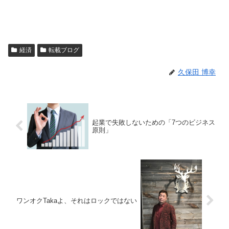
経済
転載ブログ
久保田 博幸
起業で失敗しないための「7つのビジネス
原則」
ワンオクTakaよ、それはロックではない