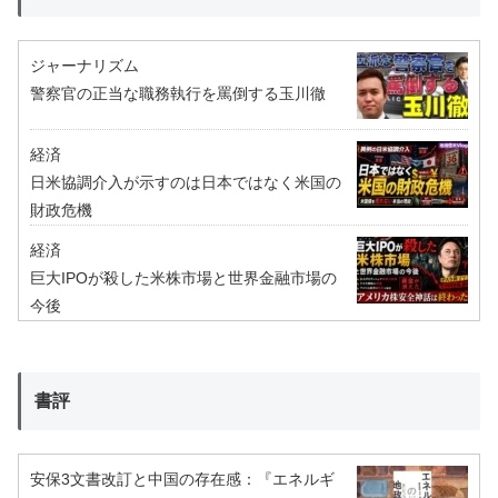
ジャーナリズム
警察官の正当な職務執行を罵倒する玉川徹
経済
日米協調介入が示すのは日本ではなく米国の
財政危機
経済
巨大IPOが殺した米株市場と世界金融市場の
今後
書評
安保3文書改訂と中国の存在感：『エネルギ