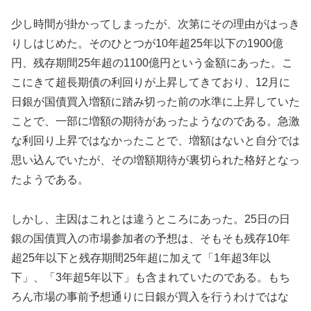
少し時間が掛かってしまったが、次第にその理由がはっき
りしはじめた。そのひとつが10年超25年以下の1900億
円、残存期間25年超の1100億円という金額にあった。こ
こにきて超長期債の利回りが上昇してきており、12月に
日銀が国債買入増額に踏み切った前の水準に上昇していた
ことで、一部に増額の期待があったようなのである。急激
な利回り上昇ではなかったことで、増額はないと自分では
思い込んでいたが、その増額期待が裏切られた格好となっ
たようである。
しかし、主因はこれとは違うところにあった。25日の日
銀の国債買入の市場参加者の予想は、そもそも残存10年
超25年以下と残存期間25年超に加えて「1年超3年以
下」、「3年超5年以下」も含まれていたのである。もち
ろん市場の事前予想通りに日銀が買入を行うわけではな