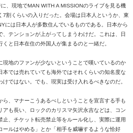
、現地でMAN WITH A MISSIONのライブを見る機
く7割くらいの入りだった。会場は日本人というか、東
NYには日本人が多数住んでいるものである。日本から
で、テンションが上がってしまうわけだ。これは、日
行くと日本在住の外国人が集まるのと一緒だ。
に現地のファンが少ないということで嘆いているのか
日本では売れていても海外ではそれくらいの知名度な
わけではない。でも、現実は受け入れるべきなのだ。
から、マナーこうあるべしということを宣言する手も
リアも長い、ロックのカリスマ矢沢永吉などは、コン
禁止、チケット転売禁止等をルール化し、実際に運用
コールはやめる」とか「相手を威嚇するような恰好