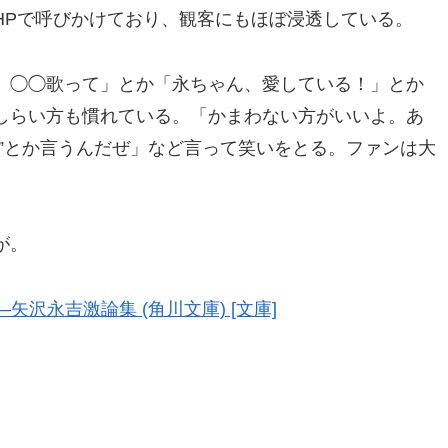
HPで呼びかけており、観客にもほぼ浸透している。
、◯◯歌って」とか「永ちゃん、愛している！」とか
しらい方も慣れている。「かまわない方がいいよ。あ
”とか言うんだぜ」など言って笑いをとる。ファンは大
が。
IG―矢沢永吉激論集 (角川文庫) [文庫]