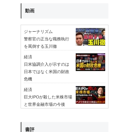
動画
ジャーナリズム
警察官の正当な職務執行
を罵倒する玉川徹
経済
日米協調介入が示すのは
日本ではなく米国の財政
危機
経済
巨大IPOが殺した米株市場
と世界金融市場の今後
書評