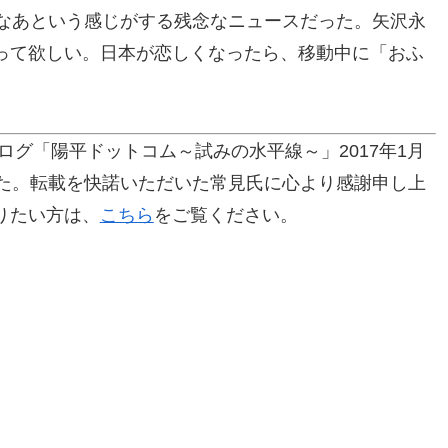
いなあという感じがする残念なニュースだった。矢沢永
って欲しい。日本が恋しくなったら、移動中に「おふ
ログ「陽平ドットコム～試みの水平線～」2017年1月
した。転載を快諾いただいた常見氏に心より感謝申し上
りたい方は、
こちら
をご覧ください。