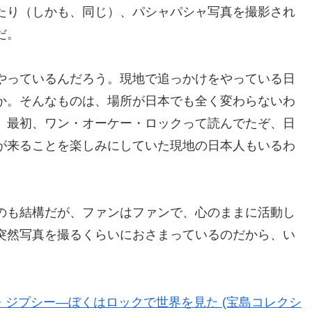
たり（しかも、同じ）、パシャパシャ写真を撮影され
だ。
やっているんだろう。現地で追っかけをやっている日
か。そんなものは、場所が日本でも全く変わらないわ
、最初、ワン・オーケー・ロックって読んでたぞ、日
が来ることを楽しみにしていた現地の日本人もいるわ
のも結構だが、ファンはファンで、心のままに活動し
突然写真を撮るくらいにおさまっているのだから、い
・ジプシー―ぼくはロックで世界を見た (宝島コレクシ