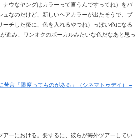
、ナウなヤングはカラーって言うんですってね）をバ
シュなのだけど、新しいヘアカラーが出たそうで、ブ
リーチした後に、色を入れるやつね）っぽい色になる
色が進み。ワンオクのボーカルみたいな色だなあと思っ
。
ーに苦言「限度ってものがある」（シネマトゥデイ） –
ツアーにおける。要するに、彼らが海外ツアーしてい