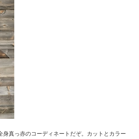
全身真っ赤のコーディネートだぞ。カットとカラー