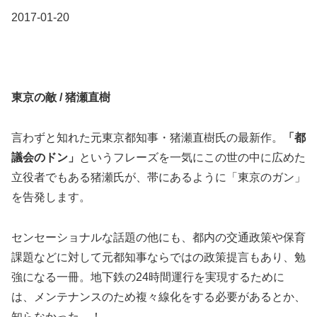
2017-01-20
東京の敵 / 猪瀬直樹
言わずと知れた元東京都知事・猪瀬直樹氏の最新作。
「都
議会のドン」
というフレーズを一気にこの世の中に広めた
立役者でもある猪瀬氏が、帯にあるように「東京のガン」
を告発します。
センセーショナルな話題の他にも、都内の交通政策や保育
課題などに対して元都知事ならではの政策提言もあり、勉
強になる一冊。地下鉄の24時間運行を実現するために
は、メンテナンスのため複々線化をする必要があるとか、
知らなかった…！