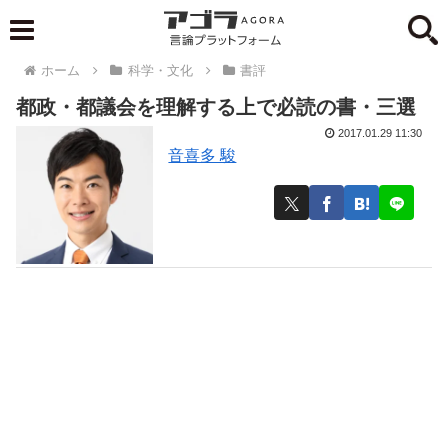
ホーム
科学・文化
書評
都政・都議会を理解する上で必読の書・三選
2017.01.29 11:30
音喜多 駿