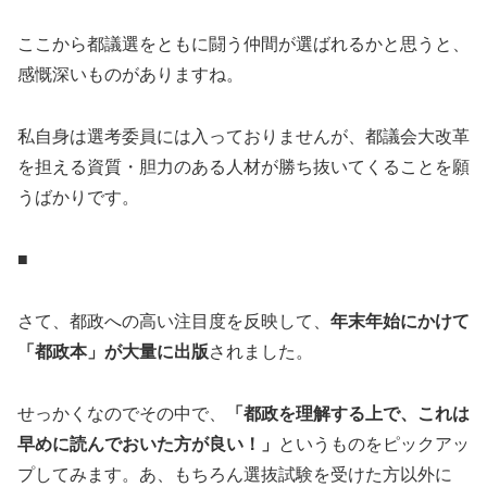
ここから都議選をともに闘う仲間が選ばれるかと思うと、
感慨深いものがありますね。
私自身は選考委員には入っておりませんが、都議会大改革
を担える資質・胆力のある人材が勝ち抜いてくることを願
うばかりです。
■
さて、都政への高い注目度を反映して、
年末年始にかけて
「都政本」が大量に出版
されました。
せっかくなのでその中で、
「都政を理解する上で、これは
早めに読んでおいた方が良い！」
というものをピックアッ
プしてみます。あ、もちろん選抜試験を受けた方以外に