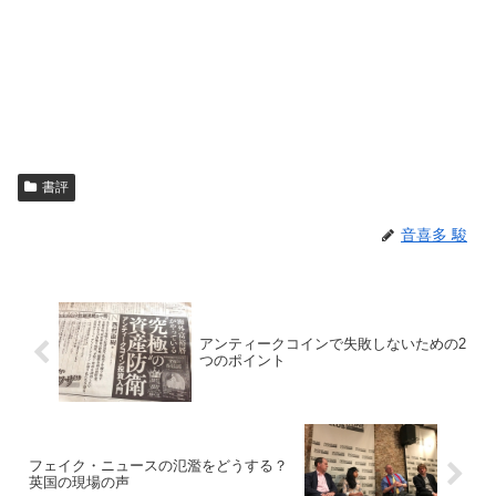
書評
音喜多 駿
アンティークコインで失敗しないための2
つのポイント
フェイク・ニュースの氾濫をどうする？
英国の現場の声