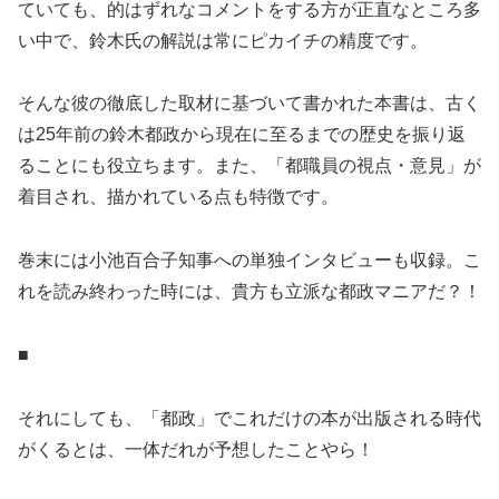
ていても、的はずれなコメントをする方が正直なところ多
い中で、鈴木氏の解説は常にピカイチの精度です。
そんな彼の徹底した取材に基づいて書かれた本書は、古く
は25年前の鈴木都政から現在に至るまでの歴史を振り返
ることにも役立ちます。また、「都職員の視点・意見」が
着目され、描かれている点も特徴です。
巻末には小池百合子知事への単独インタビューも収録。こ
れを読み終わった時には、貴方も立派な都政マニアだ？！
■
それにしても、「都政」でこれだけの本が出版される時代
がくるとは、一体だれが予想したことやら！