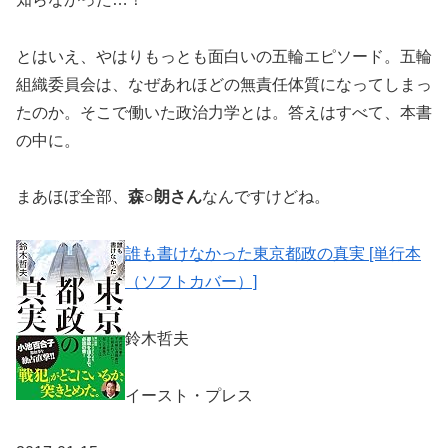
とはいえ、やはりもっとも面白いの五輪エピソード。五輪
組織委員会は、なぜあれほどの無責任体質になってしまっ
たのか。そこで働いた政治力学とは。答えはすべて、本書
の中に。
まあほぼ全部、
森○朗さん
なんですけどね。
誰も書けなかった東京都政の真実 [単行本
（ソフトカバー）]
鈴木哲夫
イースト・プレス