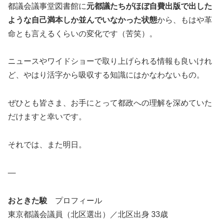
都議会議事堂図書館に
元都議たちがほぼ自費出版で出した
ような自己満本しか並んでいなかった状態
から、もはや革
命とも言えるくらいの変化です（苦笑）。
ニュースやワイドショーで取り上げられる情報も良いけれ
ど、やはり活字から吸収する知識にはかなわないもの。
ぜひとも皆さま、お手にとって都政への理解を深めていた
だけますと幸いです。
それでは、また明日。
—
おときた駿
プロフィール
東京都議会議員（北区選出）／北区出身 33歳