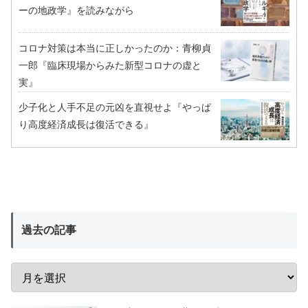
ーの地政学』を読みながら
コロナ対策は本当に正しかったのか：青柳貞
一郎『臨床現場からみた新型コロナの虚と
実』
少子化と人手不足の元凶を直視せよ『やっぱ
り高度経済成長は復活できる』
過去の記事