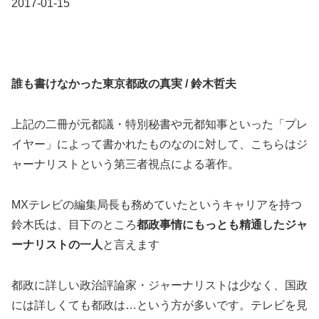
2017-01-15
誰も書けなかった東京都政の真実 / 鈴木哲夫
上記の二冊が元都議・特別秘書や元都知事といった「プレ
イヤー」によって書かれたものなのに対して、こちらはジ
ャーナリストという第三者視点による著作。
MXテレビの編集局長も務めていたというキャリアを持つ
鈴木氏は、目下のところ
都政事情にもっとも精通したジャ
ーナリストの一人
と言えます
都政に詳しい政治評論家・ジャーナリストは少なく、国政
には詳しくても都政は…という方が多いです。テレビを見