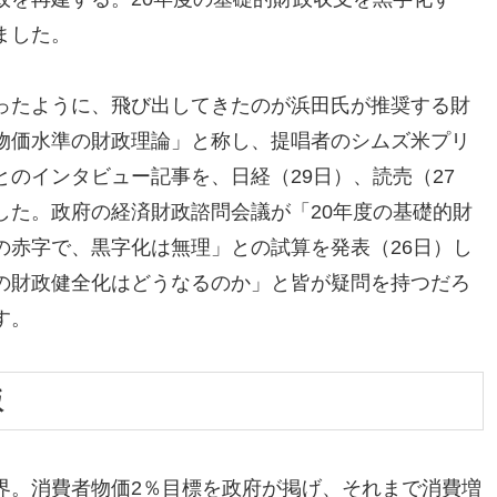
ました。
ったように、飛び出してきたのが浜田氏が推奨する財
物価水準の財政理論」と称し、提唱者のシムズ米プリ
とのインタビュー記事を、日経（29日）、読売（27
した。政府の経済財政諮問会議が「20年度の基礎的財
の赤字で、黒字化は無理」との試算を発表（26日）し
の財政健全化はどうなるのか」と皆が疑問を持つだろ
す。
版
界。消費者物価2％目標を政府が掲げ、それまで消費増