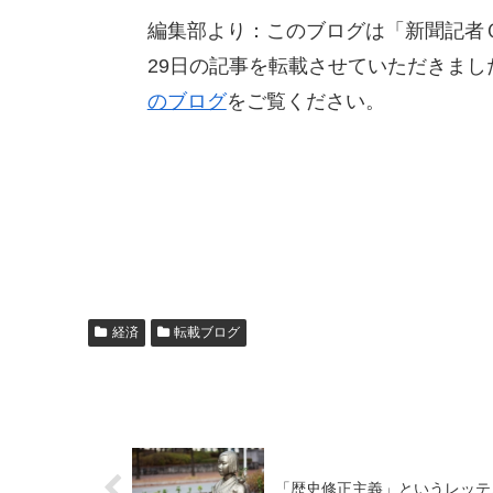
編集部より：このブログは「新聞記者Ｏ
29日の記事を転載させていただきま
のブログ
をご覧ください。
経済
転載ブログ
「歴史修正主義」というレッテ