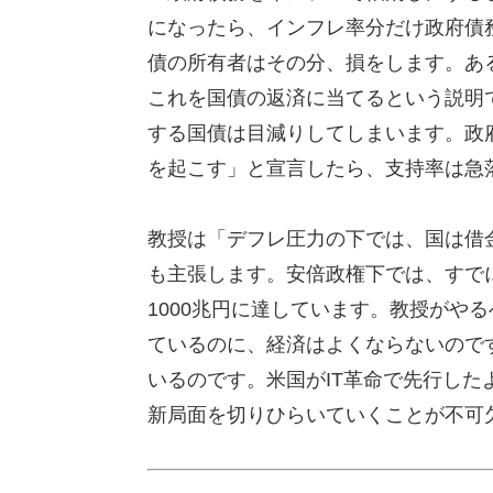
になったら、インフレ率分だけ政府債
債の所有者はその分、損をします。あ
これを国債の返済に当てるという説明
する国債は目減りしてしまいます。政
を起こす」と宣言したら、支持率は急
教授は「デフレ圧力の下では、国は借
も主張します。安倍政権下では、すでに
1000兆円に達しています。教授がや
ているのに、経済はよくならないので
いるのです。米国がIT革命で先行し
新局面を切りひらいていくことが不可