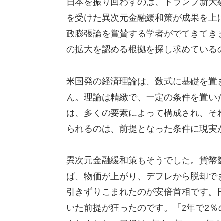
日本を振り回わすのは、トランプ新大
を受けた異次元金融緩和策が成果を上
政膨張論を賞賛する学者がでてきてき
の拡大を認める根拠を探し求めている
米国発の経済理論は、数式に基礎を置
ん。理論は精緻で、一定の条件を置い
は、多くの要素によって構成され、そ
られるのは、前提となった条件に現実
異次元金融緩和策もそうでした。貨幣
ば、物価が上がり、デフレから脱却で
引きずりこまれたのが安倍首相です。
いた前提が狂ったのです。「2年で2