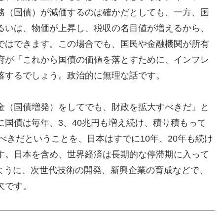
務（国債）が減価するのは確かだとしても、一方、国
るいは、物価が上昇し、税収の名目値が増えるから、
ではできます。この場合でも、国民や金融機関が所有
府が「これから国債の価値を落とすために、インフレ
落するでしょう。政治的に無理な話です。
金（国債増発）をしてでも、財政を拡大すべきだ」と
国債は毎年、3、40兆円も増え続け、積り積もって
るべきだということを、日本はすでに10年、20年も続け
す。日本を含め、世界経済は長期的な停滞期に入って
たように、次世代技術の開発、新興企業の育成などで、
欠です。