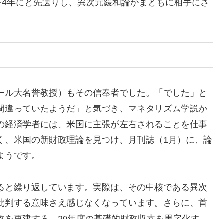
を4年にと先送りし、異次元緩和論がまともに相手にさ
ール大名誉教授）もその信奉者でした。「でした」と
間違っていたようだ」と気づき、マネタリズム学説か
の経済学者には、米国に主張が左右されることを仕事
く、米国の新財政理論を見つけ、月刊誌（1月）に、論
ようです。
ると繰り返しています。実際は、その中核である異次
批判する意味さえ感じなくなっています。さらに、首
政を再建する。20年度の基礎的財政収支を黒字化す