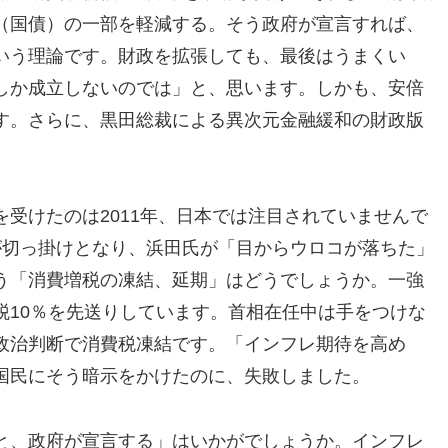
（国債）の一部を軽減する。そう政府が宣言すれば、
いう理論です。財政を拡張しても、最後はうまくい
しか成立しないのでは」と、思います。しかも、安倍
す。さらに、黒田総裁による異次元金融緩和の財政版
受けたのは2011年、日本では注目されていませんで
が切っ掛けとなり、浜田氏が「目からウロコが落ちた」
う「消費増税の凍結、延期」はどうでしょうか。一強
税10％を先送りしています。首相在任中は手をつけな
政治判断で消費税凍結です。「インフレ期待を高め
国民にそう暗示をかけたのに、失敗しました。
と、政府が宣言する」はいかがでしょうか。インフレ