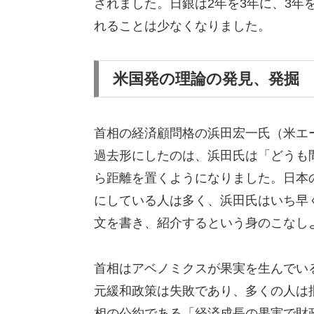
されました。日銀は2年を3年に、3年
れることは少なくなりました。
米国発の理論の発見、発掘
首相の経済顧問格の浜田宏一氏（米エ
過去形にしたのは、浜田氏は「どうも
ら距離を置くようになりました。日本
にしている人は多く、浜田氏はいち早
文を書き、紹介するという身のこなし
首相はアベノミクスが果実を生んでい
元緩和政策は失敗であり、多くの人は
相の公約である「経済成長の果実で財