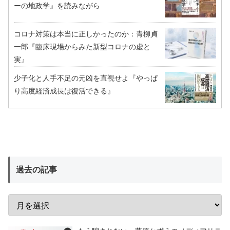
ーの地政学』を読みながら
コロナ対策は本当に正しかったのか：青柳貞
一郎『臨床現場からみた新型コロナの虚と
実』
少子化と人手不足の元凶を直視せよ『やっぱ
り高度経済成長は復活できる』
過去の記事