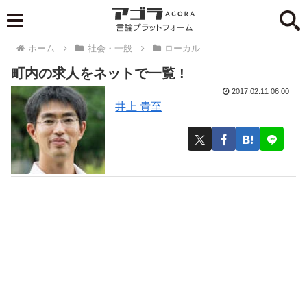
ホーム
社会・一般
ローカル
町内の求人をネットで一覧 !
2017.02.11 06:00
井上 貴至