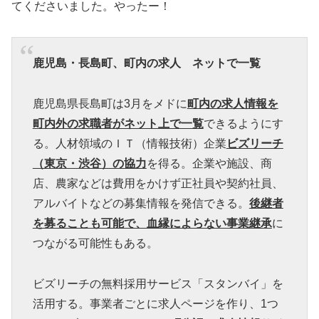
てくださいました。やったー！
鹿児島・長島町、町内の求人 ネットで一覧
鹿児島県長島町は3月をメドに
町内の求人情報を
町内外の求職者がネット上で一覧
できるようにす
る。人材領域のＩＴ（情報技術）企業
ビズリーチ
（東京・渋谷）の協力
を得る。企業や施設、商
店、農家などは費用をかけず正社員や契約社員、
アルバイトなどの募集情報を発信できる。
後継者
を募ることも可能で、血縁によらない事業継承
に
つながる可能性もある。
ビズリーチの無料採用サービス「スタンバイ」を
活用する。事業者ごとに求人ページを作り、1つ