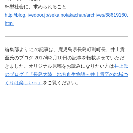
杯型社会に、求められること
http://blog.livedoor.jp/sekainotakachan/archives/68619160.
html
編集部より:この記事は、鹿児島県長島町副町長、井上貴
至氏のブログ 2017年2月10日の記事を転載させていただ
きました。オリジナル原稿をお読みになりたい方は
井上氏
のブログ『「長島大陸」地方創生物語～井上貴至の地域づ
くりは楽しい～』
をご覧ください。