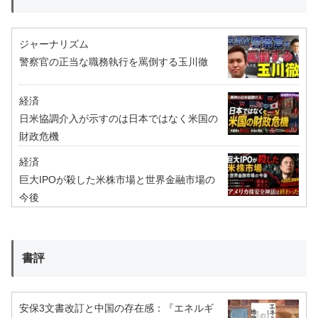
ジャーナリズム
警察官の正当な職務執行を罵倒する玉川徹
経済
日米協調介入が示すのは日本ではなく米国の
財政危機
経済
巨大IPOが殺した米株市場と世界金融市場の
今後
書評
安保3文書改訂と中国の存在感：『エネルギ