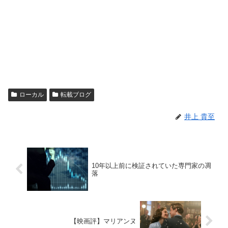
ローカル
転載ブログ
井上 貴至
10年以上前に検証されていた専門家の凋
落
【映画評】マリアンヌ