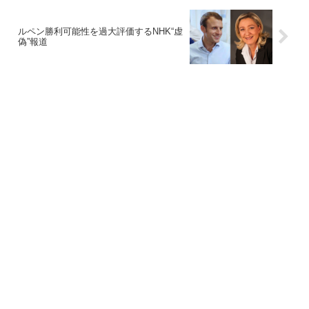
ルペン勝利可能性を過大評価するNHK“虚
偽”報道