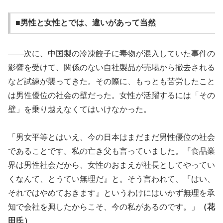
■男性と女性とでは、違いがあって当然
――次に、中国製の冷凍餃子に毒物が混入していた事件の
影響を受けて、関係のない自社製品が売場から撤去される
など試練が襲ってきた。その際に、もっとも苦労したこと
は男性優位の社会の壁だった。女性が活躍するには「その
壁」を乗り越えなくてはいけなかった。
「男女平等とはいえ、今の日本はまだまだ男性優位の社会
であることです。私の亡き父も言っていました。『食品業
界は男性社会だから、女性のおまえが社長としてやってい
くなんて、とうてい無理だ』と。そう言われて、『はい、
それではやめておきます』というわけにはいかず無理を承
知で会社を興したからこそ、今の私があるのです。」
（花
田氏）