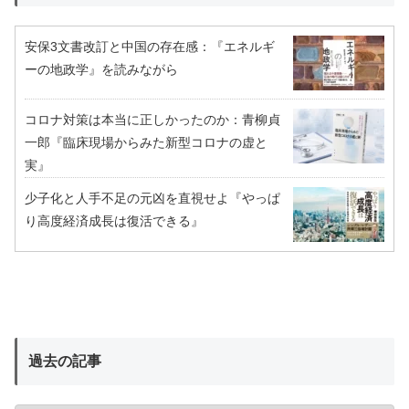
安保3文書改訂と中国の存在感：『エネルギ
ーの地政学』を読みながら
コロナ対策は本当に正しかったのか：青柳貞
一郎『臨床現場からみた新型コロナの虚と
実』
少子化と人手不足の元凶を直視せよ『やっぱ
り高度経済成長は復活できる』
過去の記事