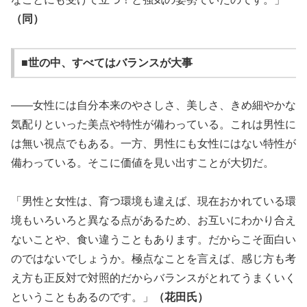
（同）
■世の中、すべてはバランスが大事
――女性には自分本来のやさしさ、美しさ、きめ細やかな
気配りといった美点や特性が備わっている。これは男性に
は無い視点でもある。一方、男性にも女性にはない特性が
備わっている。そこに価値を見い出すことが大切だ。
「男性と女性は、育つ環境も違えば、現在おかれている環
境もいろいろと異なる点があるため、お互いにわかり合え
ないことや、食い違うこともあります。だからこそ面白い
のではないでしょうか。極点なことを言えば、感じ方も考
え方も正反対で対照的だからバランスがとれてうまくいく
ということもあるのです。」
（花田氏）