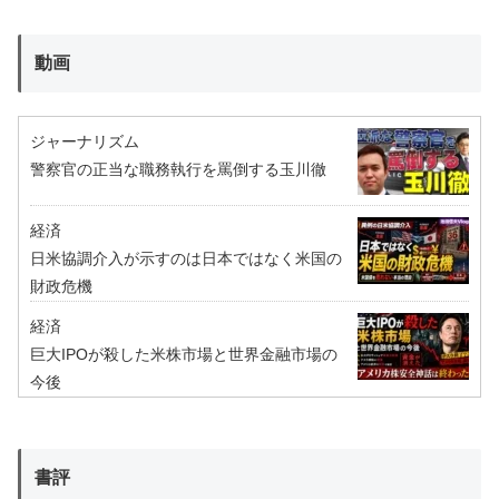
動画
ジャーナリズム
警察官の正当な職務執行を罵倒する玉川徹
経済
日米協調介入が示すのは日本ではなく米国の
財政危機
経済
巨大IPOが殺した米株市場と世界金融市場の
今後
書評