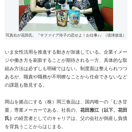
写真右が花田氏。『サファイア玲子の恋せよ！お仕事♪』（琉球放送）
いま女性活用を推進する動きが加速している。企業イメー
ジや働き方を刷新することが期待される一方、具体的な取
組み方法は必ずしも明確ではない。制度面は整えられつつ
あるが、職責や職務が不明瞭なことから任命できないなど
の課題も散見する。
岡山を拠点にする（株）岡三食品は、国内唯一の「むき甘
栗」専業メーカーである。社長の、
花田雅江（以下、花田
氏）
の経営者としてのキャリアは、父の会社が倒産し負債
を背負うことからはじまる。