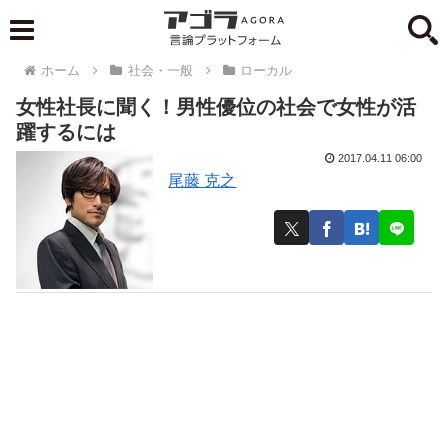
ホーム
社会・一般
ローカル
女性社長に聞く！男性優位の社会で女性が活
躍するには
2017.04.11 06:00
尾藤 克之