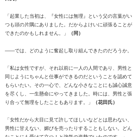
「起業した当初は、『女性には無理』という父の言葉がい
つも頭の片隅にありました。だからよけいに頑張ることが
できたのかもしれません。」
（同）
――では、どのように奮起し取り組んできたのだろうか。
「私は女性ですが、それ以前に一人の人間であり、男性と
同じようにちゃんと仕事ができるのだということを認めて
もらいたい。その一心で、どんな小さなことにも誠心誠意
を尽くし、一生懸命にやってきました。時には、男性と張
り合って無理をしたこともあります。」
（花田氏）
「女性だから大目に見て許してほしいなどとは思わない、
男性に甘えない、媚びを売ったりすることもしない。どん
なことにも受けて立つ！と強気の姿勢でいたのです。」