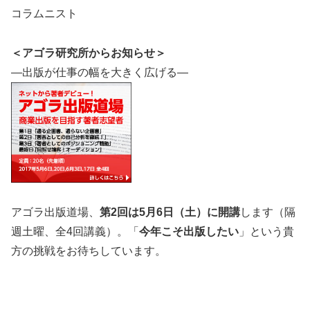
コラムニスト
＜アゴラ研究所からお知らせ＞
―出版が仕事の幅を大きく広げる―
アゴラ出版道場、
第2回は5月6日（土）に開講
します（隔
週土曜、全4回講義）。「
今年こそ出版したい
」という貴
方の挑戦をお待ちしています。