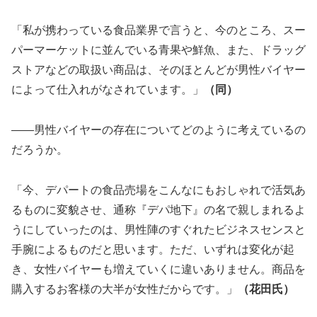
「私が携わっている食品業界で言うと、今のところ、スー
パーマーケットに並んでいる青果や鮮魚、また、ドラッグ
ストアなどの取扱い商品は、そのほとんどが男性バイヤー
によって仕入れがなされています。」
（同）
――男性バイヤーの存在についてどのように考えているの
だろうか。
「今、デパートの食品売場をこんなにもおしゃれで活気あ
るものに変貌させ、通称『デパ地下』の名で親しまれるよ
うにしていったのは、男性陣のすぐれたビジネスセンスと
手腕によるものだと思います。ただ、いずれは変化が起
き、女性バイヤーも増えていくに違いありません。商品を
購入するお客様の大半が女性だからです。」
（花田氏）